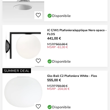
Disponibile
IC C/W1 Plafoniera/applique Nero opaco -
FLOS
441,00 €
MSRP
502,00 €
MSRP -61,00 €
Disponibile
SUMMER DEAL
Glo-Ball C2 Plafoniera White - Flos
555,00 €
MSRP
759,00 €
MSRP -204,00 €
Disponibile