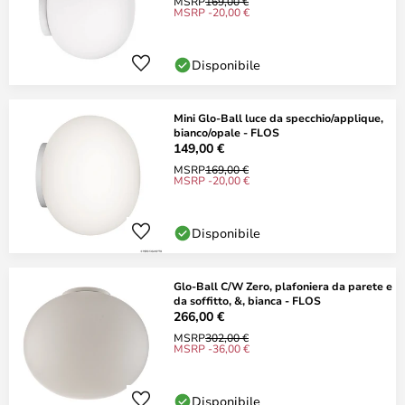
MSRP
169,00 €
MSRP -20,00 €
Disponibile
Mini Glo-Ball luce da specchio/applique,
bianco/opale - FLOS
149,00 €
MSRP
169,00 €
MSRP -20,00 €
Disponibile
Glo-Ball C/W Zero, plafoniera da parete e
da soffitto, &, bianca - FLOS
266,00 €
MSRP
302,00 €
MSRP -36,00 €
Disponibile