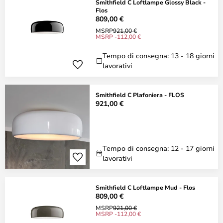
Smithfield C Loftlampe Glossy Black -
Flos
809,00 €
MSRP
921,00 €
MSRP -112,00 €
Tempo di consegna: 13 - 18 giorni
lavorativi
Smithfield C Plafoniera - FLOS
921,00 €
Tempo di consegna: 12 - 17 giorni
lavorativi
Smithfield C Loftlampe Mud - Flos
809,00 €
MSRP
921,00 €
MSRP -112,00 €