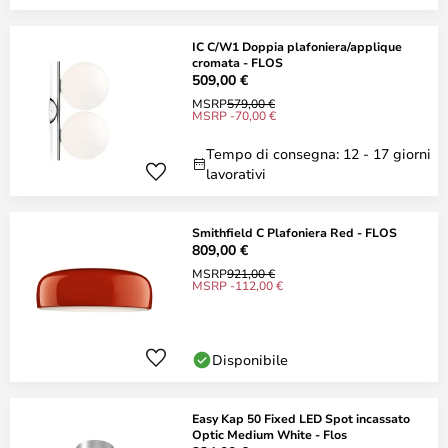
IC C/W1 Doppia plafoniera/applique
cromata - FLOS
509,00 €
MSRP
579,00 €
MSRP -70,00 €
Tempo di consegna: 12 - 17 giorni
lavorativi
Smithfield C Plafoniera Red - FLOS
809,00 €
MSRP
921,00 €
MSRP -112,00 €
Disponibile
Easy Kap 50 Fixed LED Spot incassato
Optic Medium White - Flos