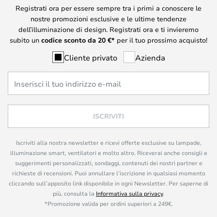
Registrati ora per essere sempre tra i primi a conoscere le
nostre promozioni esclusive e le ultime tendenze
dell’illuminazione di design. Registrati ora e ti invieremo
subito un
codice sconto da
20
€*
per il tuo prossimo acquisto!
Cliente privato
Azienda
ISCRIVITI
Iscriviti alla nostra newsletter e ricevi offerte esclusive su lampade,
illuminazione smart, ventilatori e molto altro. Riceverai anche consigli e
suggerimenti personalizzati, sondaggi, contenuti dei nostri partner e
richieste di recensioni. Puoi annullare l’iscrizione in qualsiasi momento
cliccando sull’apposito link disponibile in ogni Newsletter. Per saperne di
più, consulta la
Informativa sulla privacy
.
*Promozione valida per ordini superiori a 249€.