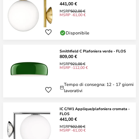
441,00 €
MSRP
502,00 €
MSRP -61,00 €
Disponibile
Smithfield C Plafoniera verde - FLOS
809,00 €
MSRP
921,00 €
MSRP -112,00 €
Tempo di consegna: 12 - 17 giorni
lavorativi
IC C/W1 Applique/plafoniera cromata -
FLOS
441,00 €
MSRP
502,00 €
MSRP -61,00 €