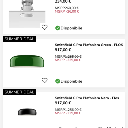
234,00 €
MSRP
260,00 €
MSRP -26,00 €
Disponibile
SUMMER DEAL
Smithfield C Pro Plafoniera Green - FLOS
917,00 €
MSRP
1.256,00 €
MSRP -339,00 €
Disponibile
SUMMER DEAL
Smithfield C Pro Plafoniera Nero - Flos
917,00 €
MSRP
1.256,00 €
MSRP -339,00 €