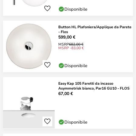
Disponibile
Button HL Plafoniera/Applique da Parete
- Flos
599,00 €
MSRP
682,00 €
MSRP -83,00 €
Disponibile
Easy Kap 105 Faretti da incasso
Asymmetrisk bianco, Par16 GU10 - FLOS
67,00 €
Disponibile