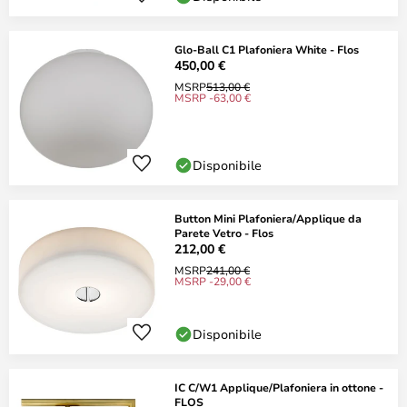
Glo-Ball C1 Plafoniera White - Flos
450,00 €
MSRP
513,00 €
MSRP -63,00 €
Disponibile
Button Mini Plafoniera/Applique da
Parete Vetro - Flos
212,00 €
MSRP
241,00 €
MSRP -29,00 €
Disponibile
IC C/W1 Applique/Plafoniera in ottone -
FLOS