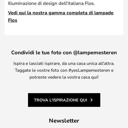
Illuminazione di design dell'italiana Flos.
Vedi qui la nostra gamma completa di lampade
Flos
Condividi le tue foto con @lampemesteren
Ispira e lasciati ispirare, da una casa unica all'altra.
Taggate le vostre foto con #yesLampemesteren e
potreste vedere la vostra casa qui!
TROVA L'ISPIRAZIONE QUI
Newsletter