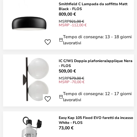
Smithfield C Lampada da soffitto Matt
Black - FLOS
809,00 €
MSRP
921,00 €
MSRP -112,00 €
Tempo di consegna: 13 - 18 giorni
lavorativi
IC C/W1 Doppia plafoniera/applique Nera
- FLOS
509,00 €
MSRP
579,00 €
MSRP -70,00 €
Tempo di consegna: 12 - 17 giorni
lavorativi
Easy Kap 105 Fixed EVO faretti da incasso
White - FLOS
73,00 €