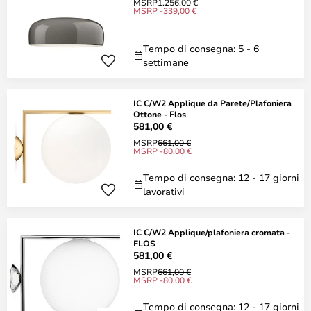
MSRP
1.256,00 €
MSRP -339,00 €
Tempo di consegna: 5 - 6
settimane
IC C/W2 Applique da Parete/Plafoniera
Ottone - Flos
581,00 €
MSRP
661,00 €
MSRP -80,00 €
Tempo di consegna: 12 - 17 giorni
lavorativi
IC C/W2 Applique/plafoniera cromata -
FLOS
581,00 €
MSRP
661,00 €
MSRP -80,00 €
Tempo di consegna: 12 - 17 giorni