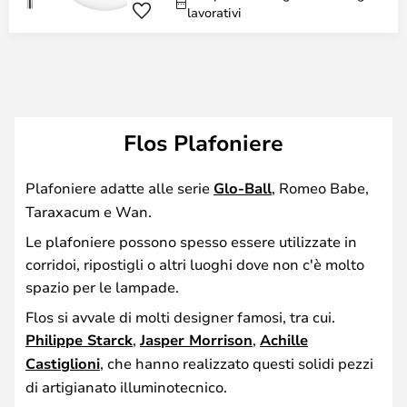
lavorativi
Flos Plafoniere
Plafoniere adatte alle serie
Glo-Ball
, Romeo Babe,
Taraxacum e Wan.
Le plafoniere possono spesso essere utilizzate in
corridoi, ripostigli o altri luoghi dove non c'è molto
spazio per le lampade.
Flos si avvale di molti designer famosi, tra cui.
Philippe Starck
,
Jasper Morrison
,
Achille
Castiglioni
, che hanno realizzato questi solidi pezzi
di artigianato illuminotecnico.