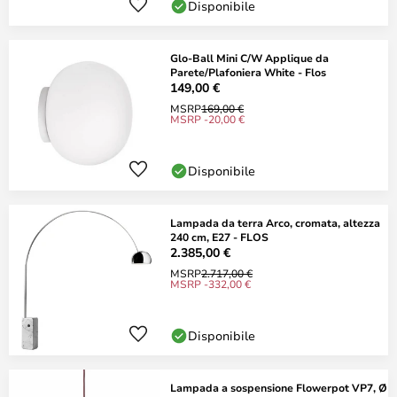
Disponibile
Glo-Ball Mini C/W Applique da
Parete/Plafoniera White - Flos
149,00 €
MSRP
169,00 €
MSRP -20,00 €
Disponibile
Lampada da terra Arco, cromata, altezza
240 cm, E27 - FLOS
2.385,00 €
MSRP
2.717,00 €
MSRP -332,00 €
Disponibile
Lampada a sospensione Flowerpot VP7, Ø