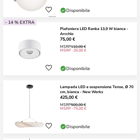
Disponibile
- 14 % EXTRA
Plafoniera LED Ranka 13,9 W bianca -
Arcchio
75,00 €
MSRP
110,00 €
MSRP -35,00 €
Disponibile
Lampada LED a sospensione Tense, Ø 70
cm, bianca - New Works
425,00 €
MSRP
500,00 €
MSRP -75,00 €
Disponibile