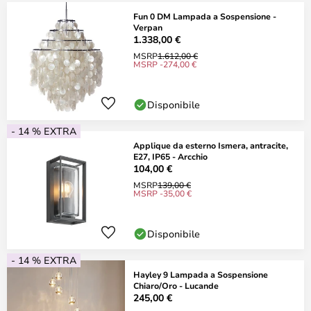
Fun 0 DM Lampada a Sospensione -
Verpan
1.338,00 €
MSRP
1.612,00 €
MSRP -274,00 €
Disponibile
- 14 % EXTRA
Applique da esterno Ismera, antracite,
E27, IP65 - Arcchio
104,00 €
MSRP
139,00 €
MSRP -35,00 €
Disponibile
- 14 % EXTRA
Hayley 9 Lampada a Sospensione
Chiaro/Oro - Lucande
245,00 €