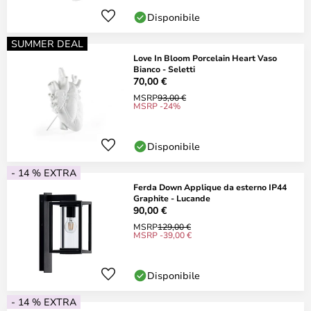
Disponibile
SUMMER DEAL
Love In Bloom Porcelain Heart Vaso
Bianco - Seletti
70,00 €
MSRP
93,00 €
MSRP -24%
Disponibile
- 14 % EXTRA
Ferda Down Applique da esterno IP44
Graphite - Lucande
90,00 €
MSRP
129,00 €
MSRP -39,00 €
Disponibile
- 14 % EXTRA