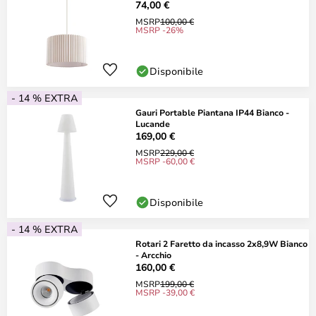
74,00 €
MSRP
100,00 €
MSRP -26%
Disponibile
- 14 % EXTRA
Gauri Portable Piantana IP44 Bianco -
Lucande
169,00 €
MSRP
229,00 €
MSRP -60,00 €
Disponibile
- 14 % EXTRA
Rotari 2 Faretto da incasso 2x8,9W Bianco
- Arcchio
160,00 €
MSRP
199,00 €
MSRP -39,00 €