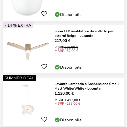
Disponibile
- 14 % EXTRA
Sorin LED ventilatore da soffitto per
esterni Beige - Lucande
217,00 €
MSRP
269,00 €
MSRP -52,00 €
Disponibile
SUMMER DEAL
Levante Lampada a Sospensione Small
Matt White/White - Luceplan
1.130,00 €
MSRP
1.413,00 €
MSRP -283,00 €
Disponibile