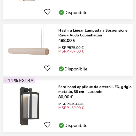
Disponibile
Hashira Linear Lampada a Sospensione
Raw - Audo Copenhagen
488,00 €
MSRP
575,00 €
MSRP -87,00 €
Disponibile
- 14 % EXTRA
Ferdinand applique da esterni LED, grigio,
metallo, 38 cm - Lucande
80,00 €
MSRP
139,00 €
MSRP -59,00 €
Disponibile