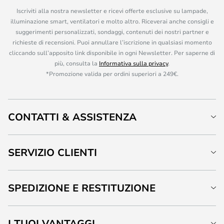
Iscriviti alla nostra newsletter e ricevi offerte esclusive su lampade,
illuminazione smart, ventilatori e molto altro. Riceverai anche consigli e
suggerimenti personalizzati, sondaggi, contenuti dei nostri partner e
richieste di recensioni. Puoi annullare l’iscrizione in qualsiasi momento
cliccando sull’apposito link disponibile in ogni Newsletter. Per saperne di
più, consulta la
Informativa sulla privacy
.
*Promozione valida per ordini superiori a 249€.
CONTATTI & ASSISTENZA
SERVIZIO CLIENTI
SPEDIZIONE E RESTITUZIONE
I TUOI VANTAGGI