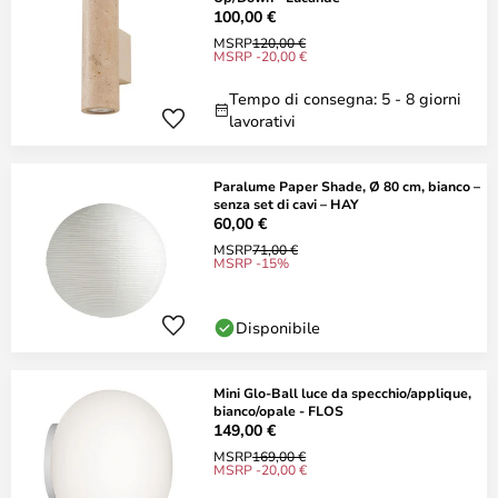
100,00 €
MSRP
120,00 €
MSRP -20,00 €
Tempo di consegna: 5 - 8 giorni
lavorativi
Paralume Paper Shade, Ø 80 cm, bianco –
senza set di cavi – HAY
60,00 €
MSRP
71,00 €
MSRP -15%
Disponibile
Mini Glo-Ball luce da specchio/applique,
bianco/opale - FLOS
149,00 €
MSRP
169,00 €
MSRP -20,00 €