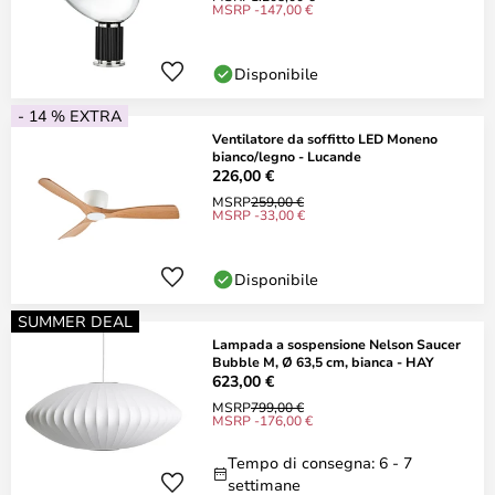
MSRP -147,00 €
Disponibile
- 14 % EXTRA
Ventilatore da soffitto LED Moneno
bianco/legno - Lucande
226,00 €
MSRP
259,00 €
MSRP -33,00 €
Disponibile
SUMMER DEAL
Lampada a sospensione Nelson Saucer
Bubble M, Ø 63,5 cm, bianca - HAY
623,00 €
MSRP
799,00 €
MSRP -176,00 €
Tempo di consegna: 6 - 7
settimane