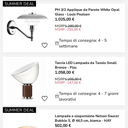
SUMMER DEAL
PH 3/2 Applique da Parete White Opal
Glass - Louis Poulsen
1.025,00 €
MSRP
1.280,00 €
MSRP -255,00 €
Tempo di consegna: 4 - 5
settimane
Taccia LED Lampada da Tavolo Small
Bronze - Flos
1.058,00 €
MSRP
1.205,00 €
MSRP -147,00 €
Tempo di consegna: 4 - 7 giorni
lavorativi
SUMMER DEAL
Lampada a sospensione Nelson Saucer
Bubble S, Ø 44,5 cm, bianca - HAY
502,00 €