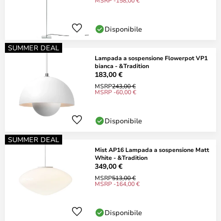
MSRP -158,00 €
Disponibile
SUMMER DEAL
Lampada a sospensione Flowerpot VP1
bianca - &Tradition
183,00 €
MSRP
243,00 €
MSRP -60,00 €
Disponibile
SUMMER DEAL
Mist AP16 Lampada a sospensione Matt
White - &Tradition
349,00 €
MSRP
513,00 €
MSRP -164,00 €
Disponibile