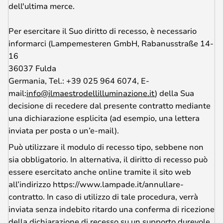
dell'ultima merce.
Per esercitare il Suo diritto di recesso, è necessario
informarci (Lampemesteren GmbH, Rabanusstraße 14-
16
36037 Fulda
Germania, Tel.: +39 025 964 6074, E-
mail:
info@ilmaestrodellilluminazione.it
) della Sua
decisione di recedere dal presente contratto mediante
una dichiarazione esplicita (ad esempio, una lettera
inviata per posta o un’e-mail).
Può utilizzare il modulo di recesso tipo, sebbene non
sia obbligatorio. In alternativa, il diritto di recesso può
essere esercitato anche online tramite il sito web
all’indirizzo https://www.lampade.it/annullare-
contratto. In caso di utilizzo di tale procedura, verrà
inviata senza indebito ritardo una conferma di ricezione
della dichiarazione di recesso su un supporto durevole