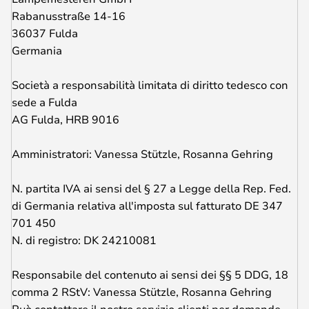
Rabanusstraße 14-16
36037 Fulda
Germania
Società a responsabilità limitata di diritto tedesco con
sede a Fulda
AG Fulda, HRB 9016
Amministratori: Vanessa Stützle, Rosanna Gehring
N. partita IVA ai sensi del § 27 a Legge della Rep. Fed.
di Germania relativa all'imposta sul fatturato DE 347
701 450
N. di registro: DK 24210081
Responsabile del contenuto ai sensi dei §§ 5 DDG, 18
comma 2 RStV: Vanessa Stützle, Rosanna Gehring
Può contattare il nostro servizio clienti per domande,