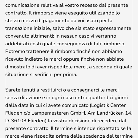
comunicazione relativa al vostro recesso dal presente
contratto. Il rimborso viene eseguito utilizzando lo
stesso mezzo di pagamento da voi usato per la
transazione iniziale, salvo che sia stato espressamente
convenuto altrimenti; in nessun caso vi verranno
addebitati costi quale conseguenza di tale rimborso.
Potremo trattenere il rimborso finché non abbiamo
ricevuto indietro le merci oppure finché non abbiate
dimostrato di aver rispeditole merci, a seconda di quale
situazione si verifichi per prima.
Sarete tenuti a restituirci o a consegnarci le merci
senza dilazione e in ogni caso entro quattordici giorni
dalla data in cui ci avete comunicato (
Logistik Center
Flieden c/o Lampemesteren GmbH, Am Landrücken 14,
D-36103 Flieden
) la vostra decisione di recedere dal
presente contratto. Il termine s’intende rispettato se la
merce viene rispedita prima della scadenza del termine