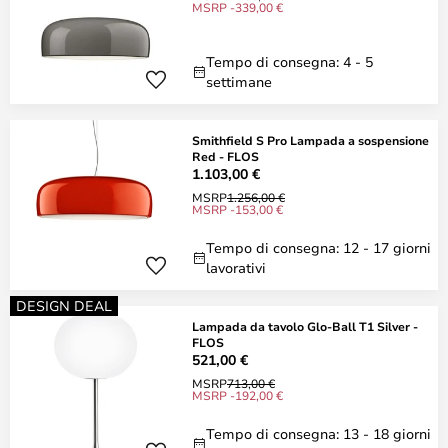
MSRP -339,00 €
Tempo di consegna: 4 - 5
settimane
Smithfield S Pro Lampada a sospensione
Red - FLOS
1.103,00 €
MSRP
1.256,00 €
MSRP -153,00 €
Tempo di consegna: 12 - 17 giorni
lavorativi
DESIGN DEAL
Lampada da tavolo Glo-Ball T1 Silver -
FLOS
521,00 €
MSRP
713,00 €
MSRP -192,00 €
Tempo di consegna: 13 - 18 giorni