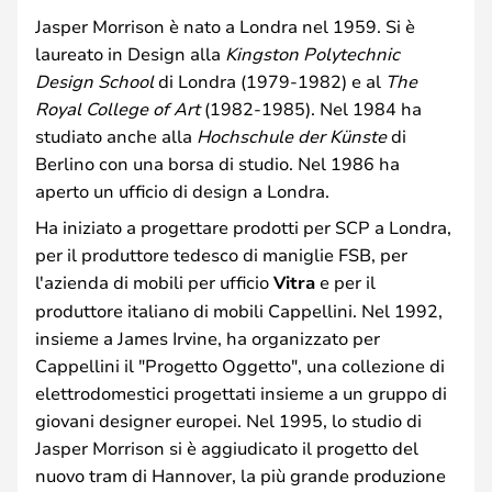
Jasper Morrison è nato a Londra nel 1959. Si è
laureato in Design alla
Kingston Polytechnic
Design School
di Londra (1979-1982) e al
The
Royal College of Art
(1982-1985). Nel 1984 ha
studiato anche alla
Hochschule der Künste
di
Berlino con una borsa di studio. Nel 1986 ha
aperto un ufficio di design a Londra.
Ha iniziato a progettare prodotti per SCP a Londra,
per il produttore tedesco di maniglie FSB, per
l'azienda di mobili per ufficio
Vitra
e per il
produttore italiano di mobili Cappellini. Nel 1992,
insieme a James Irvine, ha organizzato per
Cappellini il "Progetto Oggetto", una collezione di
elettrodomestici progettati insieme a un gruppo di
giovani designer europei. Nel 1995, lo studio di
Jasper Morrison si è aggiudicato il progetto del
nuovo tram di Hannover, la più grande produzione