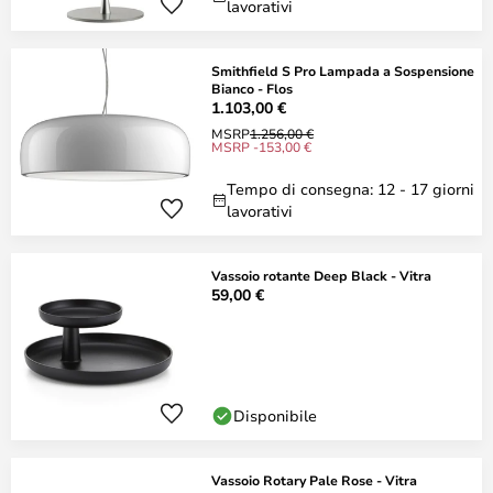
lavorativi
Smithfield S Pro Lampada a Sospensione
Bianco - Flos
1.103,00 €
MSRP
1.256,00 €
MSRP -153,00 €
Tempo di consegna: 12 - 17 giorni
lavorativi
Vassoio rotante Deep Black - Vitra
59,00 €
Disponibile
Vassoio Rotary Pale Rose - Vitra