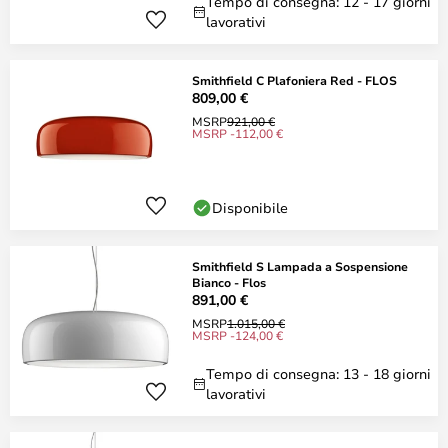
Tempo di consegna: 12 - 17 giorni
lavorativi
Smithfield C Plafoniera Red - FLOS
809,00 €
MSRP
921,00 €
MSRP -112,00 €
Disponibile
Smithfield S Lampada a Sospensione
Bianco - Flos
891,00 €
MSRP
1.015,00 €
MSRP -124,00 €
Tempo di consegna: 13 - 18 giorni
lavorativi