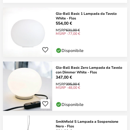
Glo-Ball Basic 1 Lampada da Tavolo
White - Flos
554,00 €
MSRP
631,00 €
MSRP -77,00 €
Disponibile
Glo-Ball Basic Zero Lampada da Tavolo
con Dimmer White - Flos
347,00 €
MSRP
395,00 €
MSRP -48,00 €
Disponibile
Smithfield S Lampada a Sospensione
Nero - Flos