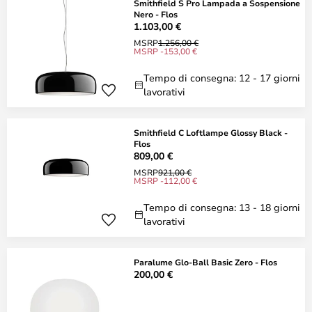
Smithfield S Pro Lampada a Sospensione
Nero - Flos
1.103,00 €
MSRP
1.256,00 €
MSRP -153,00 €
Tempo di consegna: 12 - 17 giorni
lavorativi
Smithfield C Loftlampe Glossy Black -
Flos
809,00 €
MSRP
921,00 €
MSRP -112,00 €
Tempo di consegna: 13 - 18 giorni
lavorativi
Paralume Glo-Ball Basic Zero - Flos
200,00 €