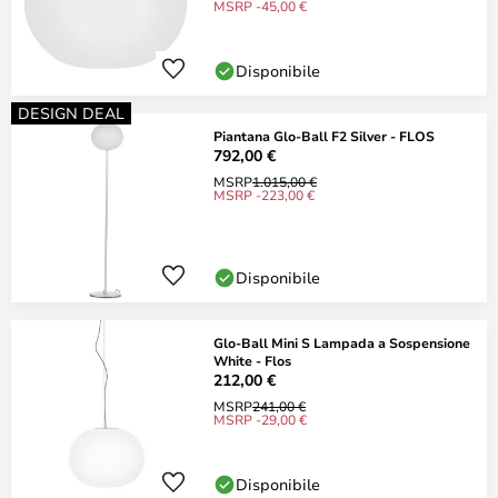
MSRP -45,00 €
Disponibile
DESIGN DEAL
Piantana Glo-Ball F2 Silver - FLOS
792,00 €
MSRP
1.015,00 €
MSRP -223,00 €
Disponibile
Glo-Ball Mini S Lampada a Sospensione
White - Flos
212,00 €
MSRP
241,00 €
MSRP -29,00 €
Disponibile