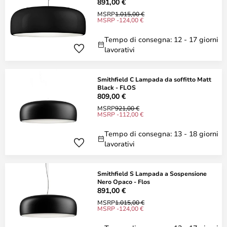
891,00 €
MSRP
1.015,00 €
MSRP -124,00 €
Tempo di consegna: 12 - 17 giorni
lavorativi
Smithfield C Lampada da soffitto Matt
Black - FLOS
809,00 €
MSRP
921,00 €
MSRP -112,00 €
Tempo di consegna: 13 - 18 giorni
lavorativi
Smithfield S Lampada a Sospensione
Nero Opaco - Flos
891,00 €
MSRP
1.015,00 €
MSRP -124,00 €