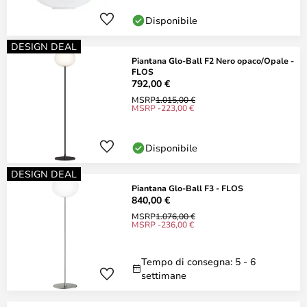
Disponibile
DESIGN DEAL
Piantana Glo-Ball F2 Nero opaco/Opale -
FLOS
792,00 €
MSRP
1.015,00 €
MSRP -223,00 €
Disponibile
DESIGN DEAL
Piantana Glo-Ball F3 - FLOS
840,00 €
MSRP
1.076,00 €
MSRP -236,00 €
Tempo di consegna: 5 - 6
settimane