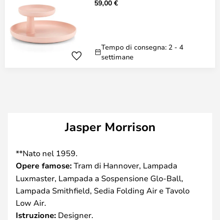
59,00 €
Tempo di consegna: 2 - 4
settimane
Jasper Morrison
**Nato nel 1959.
Opere famose:
Tram di Hannover, Lampada
Luxmaster, Lampada a Sospensione Glo-Ball,
Lampada Smithfield, Sedia Folding Air e Tavolo
Low Air.
Istruzione:
Designer.