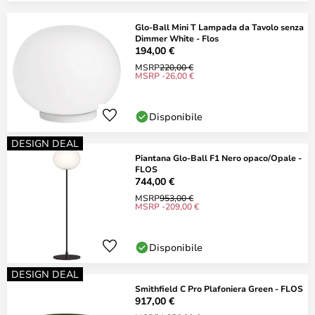
Glo-Ball Mini T Lampada da Tavolo senza
Dimmer White - Flos
194,00 €
MSRP
220,00 €
MSRP -26,00 €
Disponibile
DESIGN DEAL
Piantana Glo-Ball F1 Nero opaco/Opale -
FLOS
744,00 €
MSRP
953,00 €
MSRP -209,00 €
Disponibile
DESIGN DEAL
Smithfield C Pro Plafoniera Green - FLOS
917,00 €