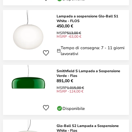
Lampada a sospensione Glo-Ball S1
White - FLOS
450,00 €
MSRP
513,00 €
MSRP -63,00 €
Tempo di consegna: 7 - 11 giorni
lavorativi
Smithfield S Lampada a Sospensione
Verde - Flos
891,00 €
MSRP
1.015,00 €
MSRP -124,00 €
Disponibile
Glo-Ball S2 Lampada a Sospensione
White - Flos