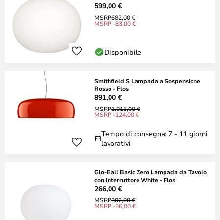
599,00 €
MSRP
682,00 €
MSRP -83,00 €
Disponibile
Smithfield S Lampada a Sospensione
Rosso - Flos
891,00 €
MSRP
1.015,00 €
MSRP -124,00 €
Tempo di consegna: 7 - 11 giorni
lavorativi
Glo-Ball Basic Zero Lampada da Tavolo
con Interruttore White - Flos
266,00 €
MSRP
302,00 €
MSRP -36,00 €