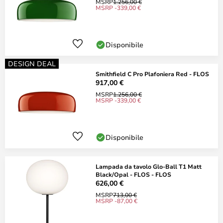
MSRP
1.256,00 €
MSRP -339,00 €
Disponibile
DESIGN DEAL
Smithfield C Pro Plafoniera Red - FLOS
917,00 €
MSRP
1.256,00 €
MSRP -339,00 €
Disponibile
Lampada da tavolo Glo-Ball T1 Matt
Black/Opal - FLOS - FLOS
626,00 €
MSRP
713,00 €
MSRP -87,00 €