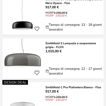
Nero Opaco - Flos
917,00 €
MSRP
1.256,00 €
MSRP -339,00 €
Tempo di consegna: 13 - 18 giorni
lavorativi
Smithfield S Lampada a sospensione
grigia - FLOS
1.015,00 €
Tempo di consegna: 12 - 17 giorni
lavorativi
DESIGN DEAL
Smithfield C Pro Plafoniera Bianco - Flos
917,00 €
MSRP
1.256,00 €
MSRP -339,00 €