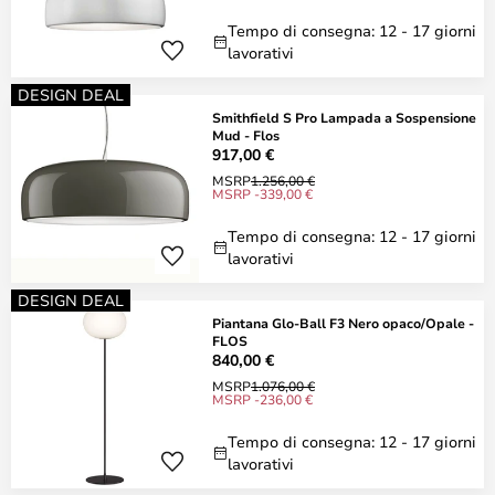
Tempo di consegna: 12 - 17 giorni
lavorativi
DESIGN DEAL
Smithfield S Pro Lampada a Sospensione
Mud - Flos
917,00 €
MSRP
1.256,00 €
MSRP -339,00 €
Tempo di consegna: 12 - 17 giorni
lavorativi
DESIGN DEAL
Piantana Glo-Ball F3 Nero opaco/Opale -
FLOS
840,00 €
MSRP
1.076,00 €
MSRP -236,00 €
Tempo di consegna: 12 - 17 giorni
lavorativi