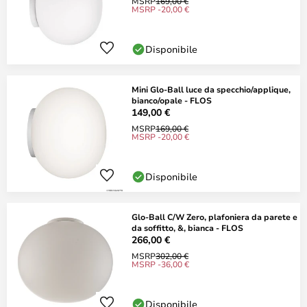
MSRP
169,00 €
MSRP -20,00 €
Disponibile
Mini Glo-Ball luce da specchio/applique,
bianco/opale - FLOS
149,00 €
MSRP
169,00 €
MSRP -20,00 €
Disponibile
Glo-Ball C/W Zero, plafoniera da parete e
da soffitto, &, bianca - FLOS
266,00 €
MSRP
302,00 €
MSRP -36,00 €
Disponibile