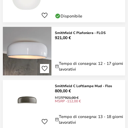
Disponibile
Smithfield C Plafoniera - FLOS
921,00 €
Tempo di consegna: 12 - 17 giorni
lavorativi
Smithfield C Loftlampe Mud - Flos
809,00 €
MSRP
921,00 €
MSRP -112,00 €
Tempo di consegna: 13 - 18 giorni
lavorativi