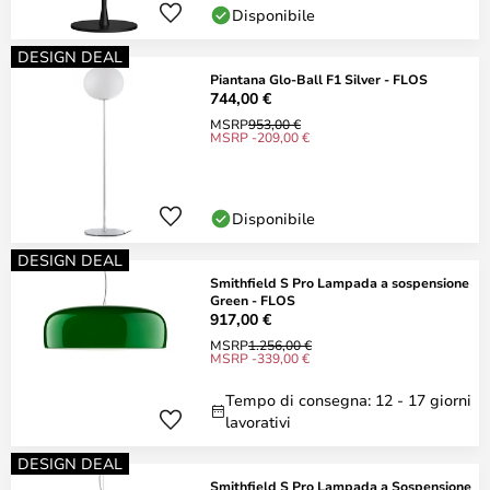
Disponibile
DESIGN DEAL
Piantana Glo-Ball F1 Silver - FLOS
744,00 €
MSRP
953,00 €
MSRP -209,00 €
Disponibile
DESIGN DEAL
Smithfield S Pro Lampada a sospensione
Green - FLOS
917,00 €
MSRP
1.256,00 €
MSRP -339,00 €
Tempo di consegna: 12 - 17 giorni
lavorativi
DESIGN DEAL
Smithfield S Pro Lampada a Sospensione