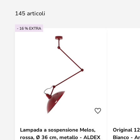
145 articoli
- 16 % EXTRA
Lampada a sospensione Melos,
Original 1
rossa, Ø 36 cm, metallo - ALDEX
Bia