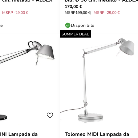
170,00 €
MSRP -29,00 €
MSRP
199,00 €
MSRP -29,00 €
le
Disponibile
SUMMER DEAL
INI Lampada da
Tolomeo MIDI Lampada da