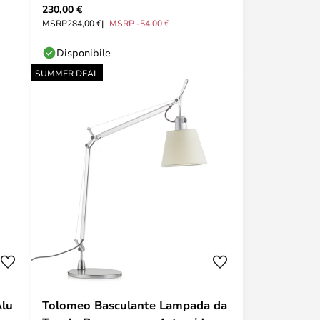
230,00 €
MSRP
284,00 €
MSRP -54,00 €
Disponibile
SUMMER DEAL
Alu
Tolomeo Basculante Lampada da