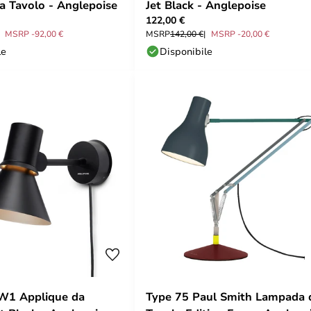
 Tavolo - Anglepoise
Jet Black - Anglepoise
122,00 €
MSRP -92,00 €
MSRP
142,00 €
MSRP -20,00 €
le
Disponibile
W1 Applique da
Type 75 Paul Smith Lampada 