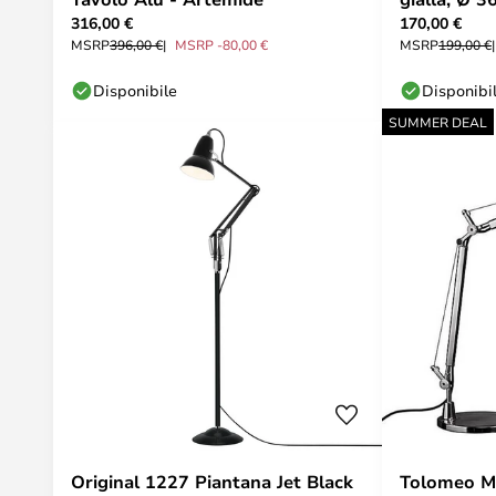
316,00 €
170,00 €
MSRP
396,00 €
MSRP -80,00 €
MSRP
199,00 €
Disponibile
Disponibi
SUMMER DEAL
Original 1227 Piantana Jet Black
Tolomeo M