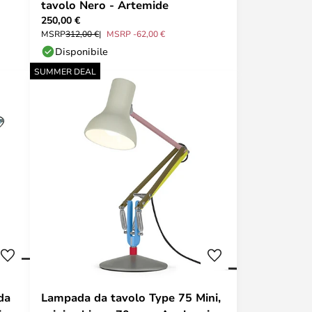
tavolo Nero - Artemide
250,00 €
MSRP
312,00 €
MSRP -62,00 €
Disponibile
SUMMER DEAL
da
Lampada da tavolo Type 75 Mini,