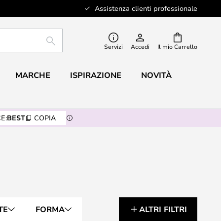
Assistenza clienti professionale
RICERCA
Servizi
Accedi
Il mio Carrello
MARCHE
ISPIRAZIONE
NOVITÀ
E:
BEST
COPIA
TE
FORMA
ALTRI FILTRI