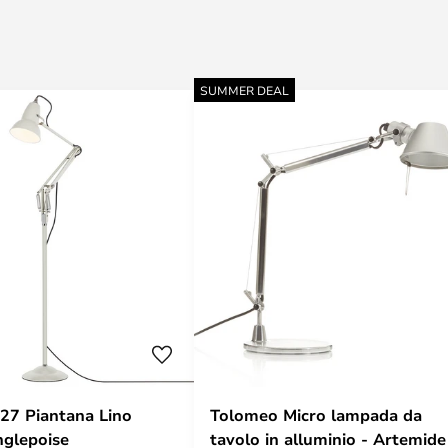
SUMMER DEAL
227 Piantana Lino
Tolomeo Micro lampada da
nco - Anglepoise
tavolo in alluminio - Artemide