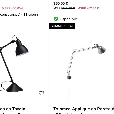
250,00 €
MSRP -56,00 €
MSRP
312,00 €
MSRP -62,00 €
consegna: 7 - 11 giorni
Disponibile
SUMMER DEAL
da da Tavolo
Tolomeo Applique da Parete 