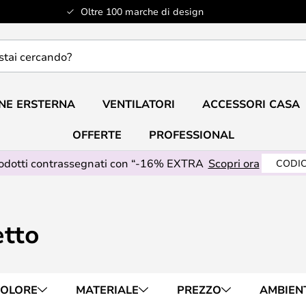
Oltre 100 marche di design
do?
NE ERSTERNA
VENTILATORI
ACCESSORI CASA
OFFERTE
PROFESSIONAL
rodotti contrassegnati con “-16% EXTRA
Scopri ora
CODIC
tto
OLORE
MATERIALE
PREZZO
AMBIEN