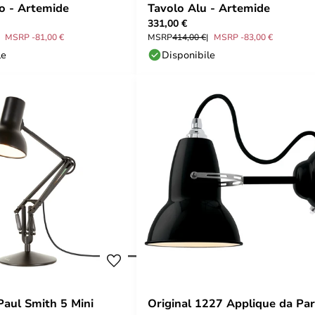
o - Artemide
Tavolo Alu - Artemide
331,00 €
MSRP -81,00 €
MSRP
414,00 €
MSRP -83,00 €
le
Disponibile
aul Smith 5 Mini
Original 1227 Applique da Pa