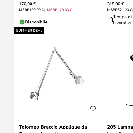
170,00 €
315,00 €
MSRP
199,00 €
MSRP -29,00 €
MSRP
371,00 €
Tempo di 
Disponibile
lavorativi
SUMMER DEAL
Tolomeo Braccio Applique da
205 Lampa