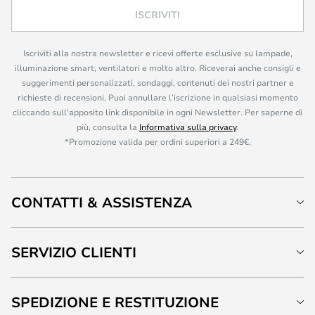
ISCRIVITI
Iscriviti alla nostra newsletter e ricevi offerte esclusive su lampade,
illuminazione smart, ventilatori e molto altro. Riceverai anche consigli e
suggerimenti personalizzati, sondaggi, contenuti dei nostri partner e
richieste di recensioni. Puoi annullare l’iscrizione in qualsiasi momento
cliccando sull’apposito link disponibile in ogni Newsletter. Per saperne di
più, consulta la
Informativa sulla privacy
.
*Promozione valida per ordini superiori a 249€.
CONTATTI & ASSISTENZA
SERVIZIO CLIENTI
SPEDIZIONE E RESTITUZIONE