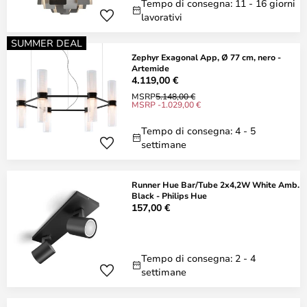
Tempo di consegna: 11 - 16 giorni
lavorativi
SUMMER DEAL
Zephyr Exagonal App, Ø 77 cm, nero -
Artemide
4.119,00 €
MSRP
5.148,00 €
MSRP -1.029,00 €
Tempo di consegna: 4 - 5
settimane
Runner Hue Bar/Tube 2x4,2W White Amb.
Black - Philips Hue
157,00 €
Tempo di consegna: 2 - 4
settimane