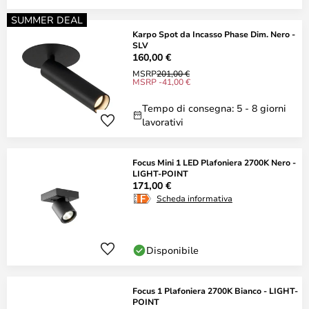
SUMMER DEAL
Karpo Spot da Incasso Phase Dim. Nero -
SLV
160,00 €
MSRP
201,00 €
MSRP -41,00 €
Tempo di consegna: 5 - 8 giorni
lavorativi
Focus Mini 1 LED Plafoniera 2700K Nero -
LIGHT-POINT
171,00 €
Scheda informativa
Disponibile
Focus 1 Plafoniera 2700K Bianco - LIGHT-
POINT