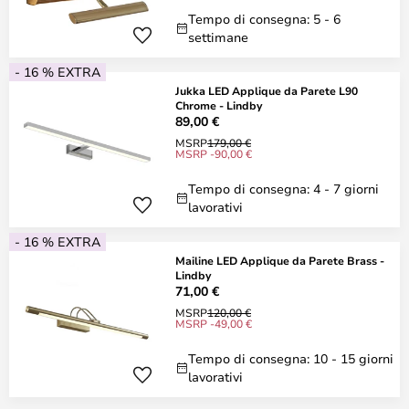
Tempo di consegna: 5 - 6
settimane
- 16 % EXTRA
Jukka LED Applique da Parete L90
Chrome - Lindby
89,00 €
MSRP
179,00 €
MSRP -90,00 €
Tempo di consegna: 4 - 7 giorni
lavorativi
- 16 % EXTRA
Mailine LED Applique da Parete Brass -
Lindby
71,00 €
MSRP
120,00 €
MSRP -49,00 €
Tempo di consegna: 10 - 15 giorni
lavorativi