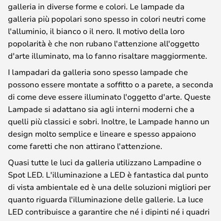
galleria in diverse forme e colori. Le lampade da
galleria più popolari sono spesso in colori neutri come
l'alluminio, il bianco o il nero. Il motivo della loro
popolarità è che non rubano l'attenzione all'oggetto
d'arte illuminato, ma lo fanno risaltare maggiormente.
I lampadari da galleria sono spesso lampade che
possono essere montate a soffitto o a parete, a seconda
di come deve essere illuminato l'oggetto d'arte. Queste
Lampade si adattano sia agli interni moderni che a
quelli più classici e sobri. Inoltre, le Lampade hanno un
design molto semplice e lineare e spesso appaiono
come faretti che non attirano l'attenzione.
Quasi tutte le luci da galleria utilizzano Lampadine o
Spot LED. L'illuminazione a LED è fantastica dal punto
di vista ambientale ed è una delle soluzioni migliori per
quanto riguarda l'illuminazione delle gallerie. La luce
LED contribuisce a garantire che né i dipinti né i quadri