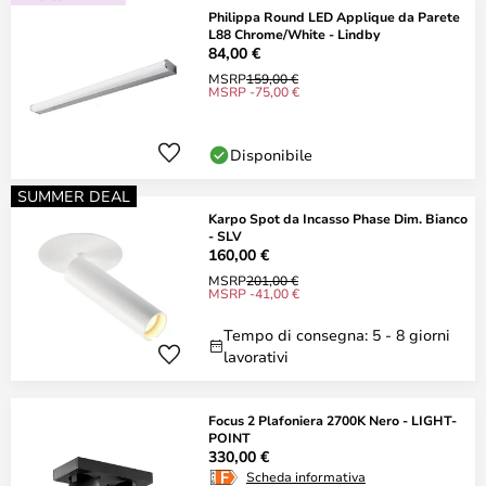
Philippa Round LED Applique da Parete
L88 Chrome/White - Lindby
84,00 €
MSRP
159,00 €
MSRP -75,00 €
Disponibile
SUMMER DEAL
Karpo Spot da Incasso Phase Dim. Bianco
- SLV
160,00 €
MSRP
201,00 €
MSRP -41,00 €
Tempo di consegna: 5 - 8 giorni
lavorativi
Focus 2 Plafoniera 2700K Nero - LIGHT-
POINT
330,00 €
Scheda informativa