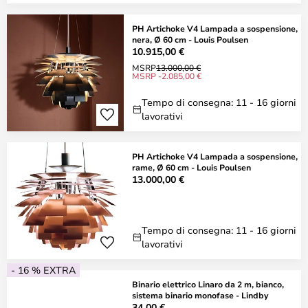
PH Artichoke V4 Lampada a sospensione,
nera, Ø 60 cm - Louis Poulsen
10.915,00 €
MSRP
13.000,00 €
MSRP -2.085,00 €
Tempo di consegna: 11 - 16 giorni
lavorativi
PH Artichoke V4 Lampada a sospensione,
rame, Ø 60 cm - Louis Poulsen
13.000,00 €
Tempo di consegna: 11 - 16 giorni
lavorativi
- 16 % EXTRA
Binario elettrico Linaro da 2 m, bianco,
sistema binario monofase - Lindby
34,00 €