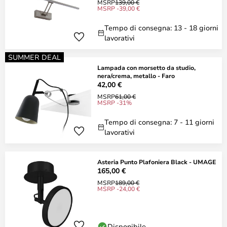
MSRP
139,00 €
MSRP -39,00 €
Tempo di consegna: 13 - 18 giorni
lavorativi
SUMMER DEAL
Lampada con morsetto da studio,
nera/crema, metallo - Faro
42,00 €
MSRP
61,00 €
MSRP -31%
Tempo di consegna: 7 - 11 giorni
lavorativi
Asteria Punto Plafoniera Black - UMAGE
165,00 €
MSRP
189,00 €
MSRP -24,00 €
Disponibile