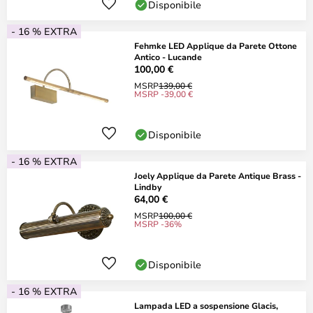
Disponibile
- 16 % EXTRA
Fehmke LED Applique da Parete Ottone
Antico - Lucande
100,00 €
MSRP
139,00 €
MSRP -39,00 €
Disponibile
- 16 % EXTRA
Joely Applique da Parete Antique Brass -
Lindby
64,00 €
MSRP
100,00 €
MSRP -36%
Disponibile
- 16 % EXTRA
Lampada LED a sospensione Glacis,