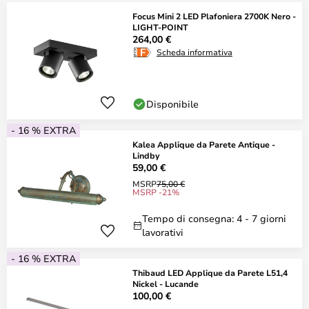
Focus Mini 2 LED Plafoniera 2700K Nero -
LIGHT-POINT
264,00 €
Scheda informativa
Disponibile
- 16 % EXTRA
Kalea Applique da Parete Antique -
Lindby
59,00 €
MSRP
75,00 €
MSRP -21%
Tempo di consegna: 4 - 7 giorni
lavorativi
- 16 % EXTRA
Thibaud LED Applique da Parete L51,4
Nickel - Lucande
100,00 €