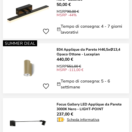
50,00 €
MSRP
90,00 €
MSRP -44%
Tempo di consegna: 4 - 7 giorni
lavorativi
SUMMER DEAL
E04 Applique da Parete H46,5xØ13,4
Opaco Ottone - Luceplan
440,00 €
MSRP
551,00 €
MSRP -111,00 €
Tempo di consegna: 5 - 6
settimane
Focus Gallery LED Applique da Parete
3000K Nero - LIGHT-POINT
237,00 €
Scheda informativa