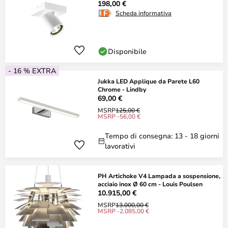
198,00 €
Scheda informativa
Disponibile
- 16 % EXTRA
Jukka LED Applique da Parete L60
Chrome - Lindby
69,00 €
MSRP
125,00 €
MSRP -56,00 €
Tempo di consegna: 13 - 18 giorni
lavorativi
PH Artichoke V4 Lampada a sospensione,
acciaio inox Ø 60 cm - Louis Poulsen
10.915,00 €
MSRP
13.000,00 €
MSRP -2.085,00 €