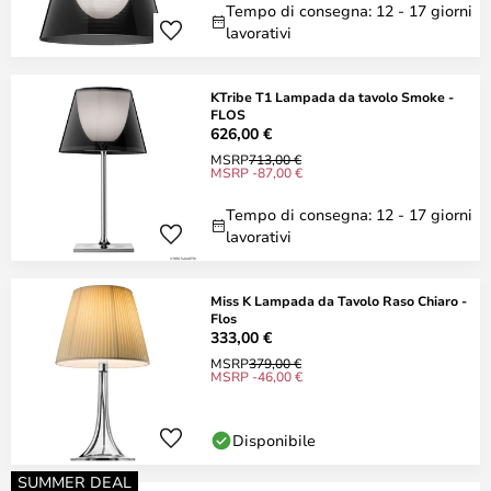
Tempo di consegna: 12 - 17 giorni
lavorativi
KTribe T1 Lampada da tavolo Smoke -
FLOS
626,00 €
MSRP
713,00 €
MSRP -87,00 €
Tempo di consegna: 12 - 17 giorni
lavorativi
Miss K Lampada da Tavolo Raso Chiaro -
Flos
333,00 €
MSRP
379,00 €
MSRP -46,00 €
Disponibile
SUMMER DEAL