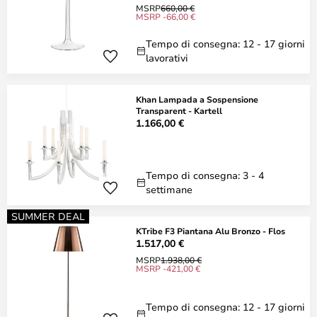
MSRP
660,00 €
MSRP -66,00 €
Tempo di consegna: 12 - 17 giorni
lavorativi
Khan Lampada a Sospensione
Transparent - Kartell
1.166,00 €
Tempo di consegna: 3 - 4
settimane
SUMMER DEAL
KTribe F3 Piantana Alu Bronzo - Flos
1.517,00 €
MSRP
1.938,00 €
MSRP -421,00 €
Tempo di consegna: 12 - 17 giorni