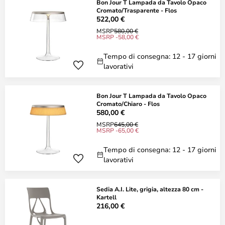
Bon Jour T Lampada da Tavolo Opaco
Cromato/Trasparente - Flos
522,00 €
MSRP
580,00 €
MSRP -58,00 €
Tempo di consegna: 12 - 17 giorni
lavorativi
Bon Jour T Lampada da Tavolo Opaco
Cromato/Chiaro - Flos
580,00 €
MSRP
645,00 €
MSRP -65,00 €
Tempo di consegna: 12 - 17 giorni
lavorativi
Sedia A.I. Lite, grigia, altezza 80 cm -
Kartell
216,00 €