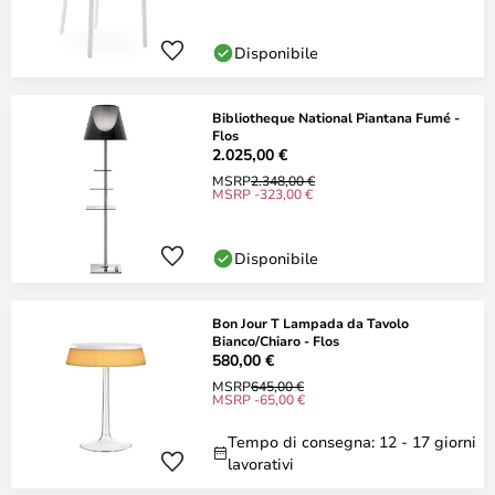
Disponibile
Bibliotheque National Piantana Fumé -
Flos
2.025,00 €
MSRP
2.348,00 €
MSRP -323,00 €
Disponibile
Bon Jour T Lampada da Tavolo
Bianco/Chiaro - Flos
580,00 €
MSRP
645,00 €
MSRP -65,00 €
Tempo di consegna: 12 - 17 giorni
lavorativi