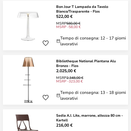
Bon Jour T Lampada da Tavolo
Bianco/Trasparente - Flos
522,00 €
MSRP
580,00 €
MSRP -58,00 €
Tempo di consegna: 12 - 17 giorni
lavorativi
Bibliotheque National Piantana Alu
Bronzo - Flos
2.025,00 €
MSRP
2.348,00 €
MSRP -323,00 €
Tempo di consegna: 13 - 18 giorni
lavorativi
Sedia A.I. Lite, marrone, altezza 80 cm -
Kartell
216,00 €