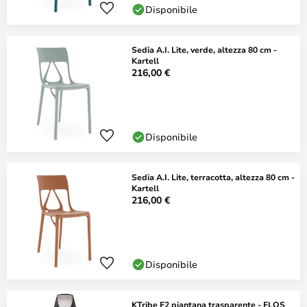
Disponibile
Sedia A.I. Lite, verde, altezza 80 cm -
Kartell
216,00 €
Disponibile
Sedia A.I. Lite, terracotta, altezza 80 cm -
Kartell
216,00 €
Disponibile
KTribe F2 piantana trasparente - FLOS