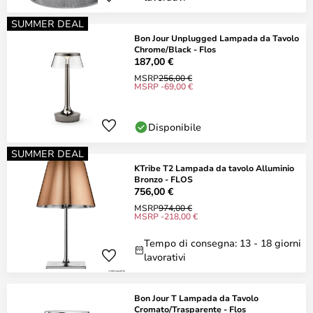
SUMMER DEAL
Bon Jour Unplugged Lampada da Tavolo
Chrome/Black - Flos
187,00 €
MSRP
256,00 €
MSRP -69,00 €
Disponibile
SUMMER DEAL
KTribe T2 Lampada da tavolo Alluminio
Bronzo - FLOS
756,00 €
MSRP
974,00 €
MSRP -218,00 €
Tempo di consegna: 13 - 18 giorni
lavorativi
Bon Jour T Lampada da Tavolo
Cromato/Trasparente - Flos