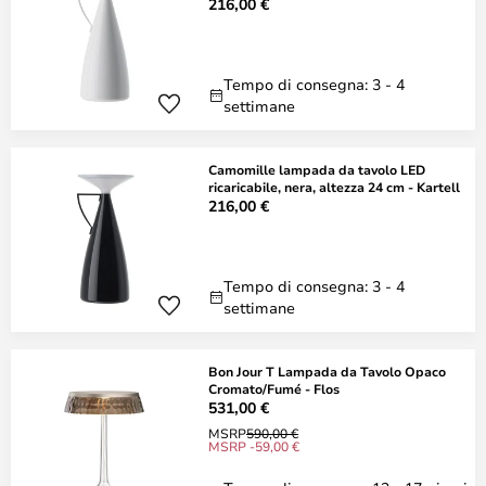
216,00 €
Tempo di consegna: 3 - 4
settimane
Camomille lampada da tavolo LED
ricaricabile, nera, altezza 24 cm - Kartell
216,00 €
Tempo di consegna: 3 - 4
settimane
Bon Jour T Lampada da Tavolo Opaco
Cromato/Fumé - Flos
531,00 €
MSRP
590,00 €
MSRP -59,00 €