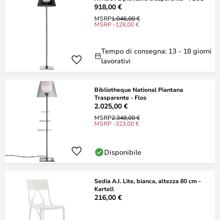
918,00 €
MSRP
1.046,00 €
MSRP -128,00 €
Tempo di consegna: 13 - 18 giorni
lavorativi
Bibliotheque National Piantana
Trasparente - Flos
2.025,00 €
MSRP
2.348,00 €
MSRP -323,00 €
Disponibile
Sedia A.I. Lite, bianca, altezza 80 cm -
Kartell
216,00 €