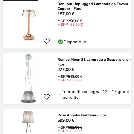
Bon Jour Unplugged Lampada da Tavolo
Copper - Flos
187,00 €
MSRP
256,00 €
MSRP -69,00 €
Disponibile
Romeo Moon S1 Lampada a Sospensione -
Flos
477,00 €
MSRP
543,00 €
MSRP -66,00 €
Tempo di consegna: 12 - 17 giorni
lavorativi
Rosy Angelis Piantana - Flos
599,00 €
MSRP
682,00 €
MSRP -83,00 €