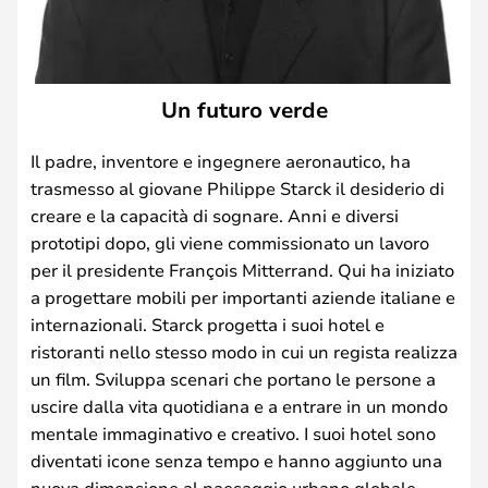
Un futuro verde
Il padre, inventore e ingegnere aeronautico, ha
trasmesso al giovane Philippe Starck il desiderio di
creare e la capacità di sognare. Anni e diversi
prototipi dopo, gli viene commissionato un lavoro
per il presidente François Mitterrand. Qui ha iniziato
a progettare mobili per importanti aziende italiane e
internazionali. Starck progetta i suoi hotel e
ristoranti nello stesso modo in cui un regista realizza
un film. Sviluppa scenari che portano le persone a
uscire dalla vita quotidiana e a entrare in un mondo
mentale immaginativo e creativo. I suoi hotel sono
diventati icone senza tempo e hanno aggiunto una
nuova dimensione al paesaggio urbano globale.