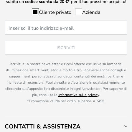
subito un
codice sconto da
20
€*
per il tuo prossimo acquisto!
Cliente privato
Azienda
ISCRIVITI
Iscriviti alla nostra newsletter e ricevi offerte esclusive su lampade,
illuminazione smart, ventilatori e molto altro. Riceverai anche consigli e
suggerimenti personalizzati, sondaggi, contenuti dei nostri partner e
richieste di recensioni. Puoi annullare l’iscrizione in qualsiasi momento
cliccando sull’apposito link disponibile in ogni Newsletter. Per saperne di
più, consulta la
Informativa sulla privacy
.
*Promozione valida per ordini superiori a 249€.
CONTATTI & ASSISTENZA