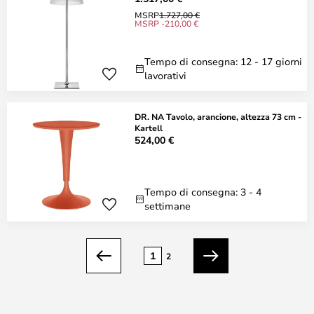
MSRP
1.727,00 €
MSRP -210,00 €
Tempo di consegna: 12 - 17 giorni
lavorativi
DR. NA Tavolo, arancione, altezza 73 cm -
Kartell
524,00 €
Tempo di consegna: 3 - 4
settimane
Pagina
1
2
Precedente
Prossimo