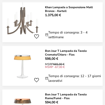
Khan Lampada a Sospensione Matt
Bronze - Kartell
1.375,00 €
Tempo di consegna: 3 - 4
settimane
Bon Jour T Lampada da Tavolo
Cromato/Chiaro - Flos
598,00 €
MSRP
665,00 €
MSRP -67,00 €
Tempo di consegna: 12 - 17 giorni
lavorativi
Bon Jour T Lampada da Tavolo
Rame/Fumé - Flos
594,00 €