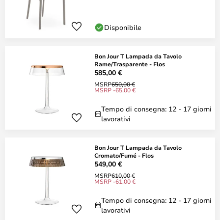
Disponibile
Bon Jour T Lampada da Tavolo
Rame/Trasparente - Flos
585,00 €
MSRP
650,00 €
MSRP -65,00 €
Tempo di consegna: 12 - 17 giorni
lavorativi
Bon Jour T Lampada da Tavolo
Cromato/Fumé - Flos
549,00 €
MSRP
610,00 €
MSRP -61,00 €
Tempo di consegna: 12 - 17 giorni
lavorativi