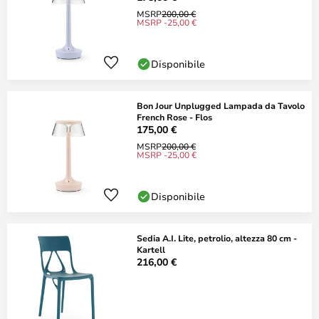
MSRP
200,00 €
MSRP -25,00 €
Disponibile
Bon Jour Unplugged Lampada da Tavolo
French Rose - Flos
175,00 €
MSRP
200,00 €
MSRP -25,00 €
Disponibile
Sedia A.I. Lite, petrolio, altezza 80 cm -
Kartell
216,00 €