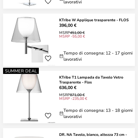
lavorativi
KTribe W Applique trasparente - FLOS
396,00 €
MSRP
451,00 €
MSRP -55,00 €
Tempo di consegna: 12 - 17 giorni
lavorativi
SUMMER DEAL
KTribe T1 Lampada da Tavolo Vetro
Trasparente - Flos
636,00 €
MSRP
871,00 €
MSRP -235,00 €
Tempo di consegna: 13 - 18 giorni
lavorativi
DR. NA Tavolo, bianco, altezza 73 cm -