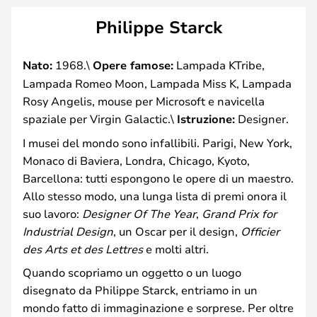
Philippe Starck
Nato:
1968.\
Opere famose:
Lampada KTribe,
Lampada Romeo Moon, Lampada Miss K, Lampada
Rosy Angelis, mouse per Microsoft e navicella
spaziale per Virgin Galactic.\
Istruzione:
Designer.
I musei del mondo sono infallibili. Parigi, New York,
Monaco di Baviera, Londra, Chicago, Kyoto,
Barcellona: tutti espongono le opere di un maestro.
Allo stesso modo, una lunga lista di premi onora il
suo lavoro:
Designer Of The Year
,
Grand Prix for
Industrial Design
, un Oscar per il design,
Officier
des Arts et des Lettres
e molti altri.
Quando scopriamo un oggetto o un luogo
disegnato da Philippe Starck, entriamo in un
mondo fatto di immaginazione e sorprese. Per oltre