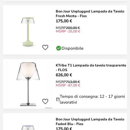
Bon Jour Unplugged Lampada da Tavolo
Fresh Menta - Flos
175,00 €
MSRP
200,00 €
MSRP -25,00 €
Disponibile
KTribe T1 Lampada da tavolo trasparente
- FLOS
626,00 €
MSRP
713,00 €
MSRP -87,00 €
Tempo di consegna: 12 - 17 giorni
lavorativi
Bon Jour Unplugged Lampada da Tavolo
Faded Blu - Flos
175,00 €