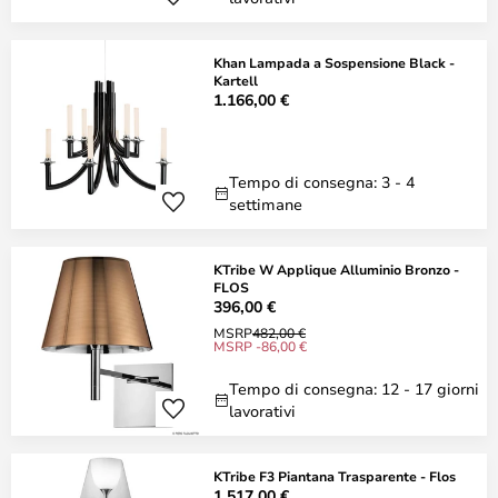
Khan Lampada a Sospensione Black -
Kartell
1.166,00 €
Tempo di consegna: 3 - 4
settimane
KTribe W Applique Alluminio Bronzo -
FLOS
396,00 €
MSRP
482,00 €
MSRP -86,00 €
Tempo di consegna: 12 - 17 giorni
lavorativi
KTribe F3 Piantana Trasparente - Flos
1.517,00 €