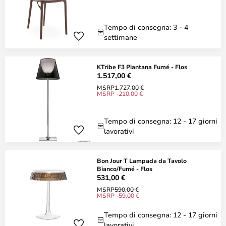
Tempo di consegna: 3 - 4
settimane
KTribe F3 Piantana Fumé - Flos
1.517,00 €
MSRP
1.727,00 €
MSRP -210,00 €
Tempo di consegna: 12 - 17 giorni
lavorativi
Bon Jour T Lampada da Tavolo
Bianco/Fumé - Flos
531,00 €
MSRP
590,00 €
MSRP -59,00 €
Tempo di consegna: 12 - 17 giorni
lavorativi