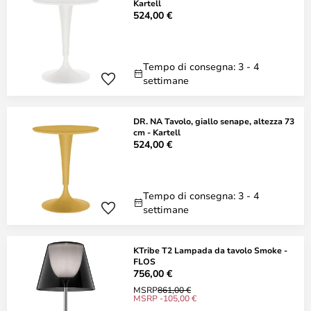
Kartell
524,00 €
Tempo di consegna: 3 - 4
settimane
DR. NA Tavolo, giallo senape, altezza 73
cm - Kartell
524,00 €
Tempo di consegna: 3 - 4
settimane
KTribe T2 Lampada da tavolo Smoke -
FLOS
756,00 €
MSRP
861,00 €
MSRP -105,00 €