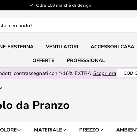
Oltre 100 marche di design
do?
NE ERSTERNA
VENTILATORI
ACCESSORI CASA
OFFERTE
PROFESSIONAL
rodotti contrassegnati con “-16% EXTRA
Scopri ora
CODIC
zo
olo da Pranzo
OLORE
MATERIALE
PREZZO
AMBIEN