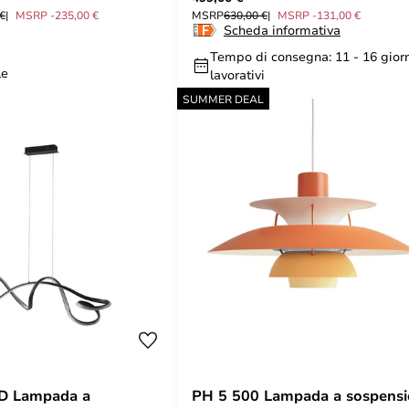
 €
MSRP -235,00 €
MSRP
630,00 €
MSRP -131,00 €
Scheda informativa
Tempo di consegna: 11 - 16 gior
le
lavorativi
SUMMER DEAL
D Lampada a
PH 5 500 Lampada a sospens