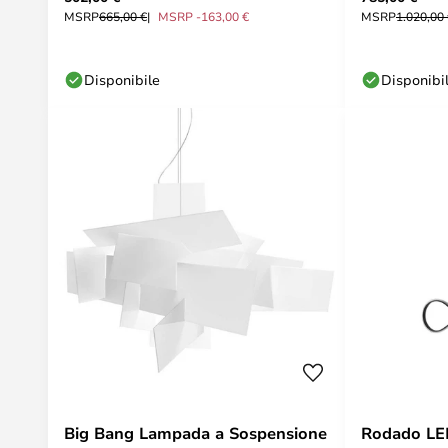
MSRP
665,00 €
MSRP -163,00 €
MSRP
1.020,00
Disponibile
Disponibi
Big Bang Lampada a Sospensione
Rodado LE