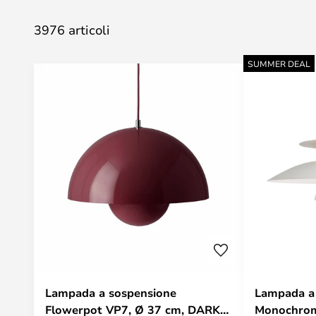
3976 articoli
SUMMER DEAL
Lampada a sospensione
Lampada a
Flowerpot VP7, Ø 37 cm, DARK
Monochrom