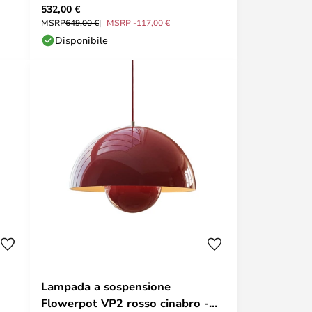
532,00 €
MSRP
649,00 €
MSRP -117,00 €
Disponibile
Lampada a sospensione
Flowerpot VP2 rosso cinabro -