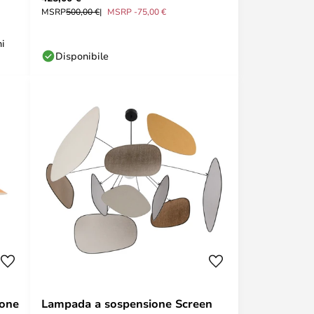
MSRP
500,00 €
MSRP -75,00 €
ni
Disponibile
ione
Lampada a sospensione Screen