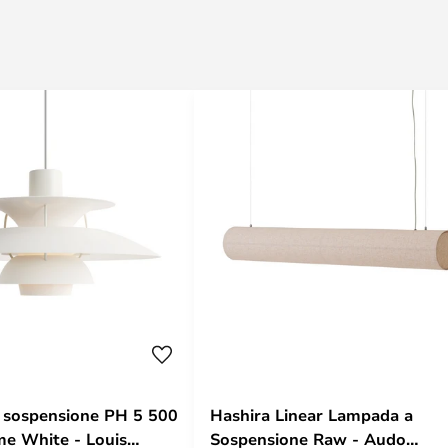
 sospensione PH 5 500
Hashira Linear Lampada a
e White - Louis
Sospensione Raw - Audo