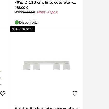
70's, Ø 110 cm, lino, colorata -
468,00 €
MARKET SET
MSRP
545,00 €
MSRP -77,00 €
Disponibile
SUMMER DEAL
Faretto Pitcher, bianco/argento, a