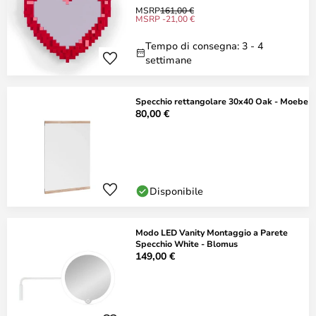
MSRP
161,00 €
MSRP -21,00 €
Tempo di consegna: 3 - 4
settimane
Specchio rettangolare 30x40 Oak - Moebe
80,00 €
Disponibile
Modo LED Vanity Montaggio a Parete
Specchio White - Blomus
149,00 €