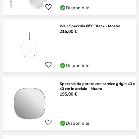
Disponibile
Wall Specchio Ø50 Black - Moebe
215,00 €
Disponibile
Specchio da parete con cornice grigio 40 x
40 cm in acciaio - Muuto
195,00 €
Disponibile