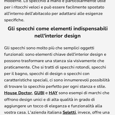
moderne. Lo specchio a mano è particolarmente utile
per i ritocchi veloci e può essere facilmente spostato
all'interno dell'abitacolo per adattarsi alle esigenze
specifiche.
Gli specchi come elementi indispensabili
nell'interior design
Gli specchi sono molto più che semplici oggetti
funzionali: sono elementi chiave dell'interior design e
possono trasformare una stanza sia visivamente che
praticamente. Che si tratti di specchi rotondi, specchi
per il bagno, specchi di design o specchi con
caratteristiche speciali, ci sono innumerevoli possibilità
di trovare lo specchio perfetto per ogni stanza e stile.
House Doctor
,
GUBI
e
HAY
sono esempi di marchi che
offrono design unici e di alta qualità in grado di
aggiungere un tocco di eleganza e funzionalità alla
vostra casa. L'azienda italiana
Seletti
, invece, offre una