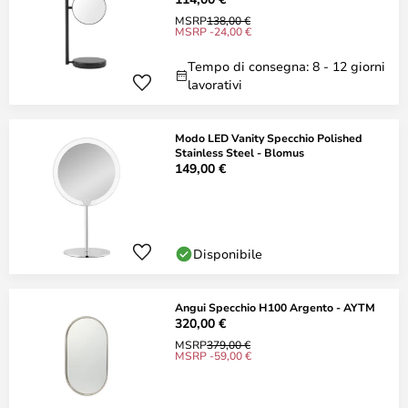
MSRP
138,00 €
MSRP -24,00 €
Tempo di consegna: 8 - 12 giorni
lavorativi
Modo LED Vanity Specchio Polished
Stainless Steel - Blomus
149,00 €
Disponibile
Angui Specchio H100 Argento - AYTM
320,00 €
MSRP
379,00 €
MSRP -59,00 €