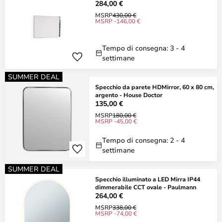
284,00 €
MSRP
430,00 €
MSRP -146,00 €
Tempo di consegna: 3 - 4
settimane
SUMMER DEAL
Specchio da parete HDMirror, 60 x 80 cm,
argento - House Doctor
135,00 €
MSRP
180,00 €
MSRP -45,00 €
Tempo di consegna: 2 - 4
settimane
SUMMER DEAL
Specchio illuminato a LED Mirra IP44
dimmerabile CCT ovale - Paulmann
264,00 €
MSRP
338,00 €
MSRP -74,00 €