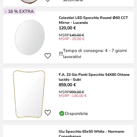
- 16 % EXTRA
Celestiel LED Specchio Round Ø60 CCT
Mirror - Lucande
120,00 €
MSRP
149,00 €
MSRP -29,00 €
Tempo di consegna: 4 - 7 giorni
lavorativi
F.A. 33 Gio Ponti Specchio 54X80 Ottone
lucido - Gubi
859,00 €
MSRP
999,00 €
MSRP -140,00 €
Disponibile
Illu Specchio 65x50 White - Normann
Copenhagen