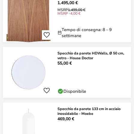
1.495,00 €
MSRP
1.499,00 €
MSRP -4,00 €
Tempo di consegna: 8 - 9
settimane
Specchio da parete HDWalls, Ø 50 cm,
vetro - House Doctor
55,00 €
Disponibile
Specchio da parete 133 cm in acciaio
inossidabile - Moebe
469,00 €