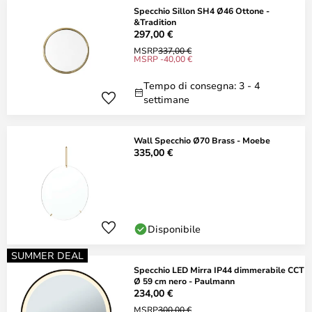
Specchio Sillon SH4 Ø46 Ottone -
&Tradition
297,00 €
MSRP
337,00 €
MSRP -40,00 €
Tempo di consegna: 3 - 4
settimane
Wall Specchio Ø70 Brass - Moebe
335,00 €
Disponibile
SUMMER DEAL
Specchio LED Mirra IP44 dimmerabile CCT
Ø 59 cm nero - Paulmann
234,00 €
MSRP
300,00 €