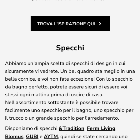
TROVA L'ISPIRAZIONE QUI
Specchi
Abbiamo un'ampia scelta di specchi di design in cui
sicuramente vi vedrete. Un bel quadro sta meglio in una
bella cornice, e voi non fate eccezione! Con lo specchio
da bagno perfetto, potrete essere sicuri di essere voi
stessi ogni mattina prima di uscire di casa.
Nell'assortimento sottostante è possibile trovare
facilmente uno specchio per il bagno, uno specchio per
il trucco o un grande specchio per l'arredamento.
Disponiamo di specchi
&Tradition
,
Ferm Living
,
Blomus
,
GUBI
e
AYTM
, quindi se state cercando uno