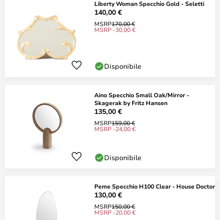
Liberty Woman Specchio Gold - Seletti
140,00 €
MSRP
170,00 €
MSRP -30,00 €
Disponibile
Aino Specchio Small Oak/Mirror -
Skagerak by Fritz Hansen
135,00 €
MSRP
159,00 €
MSRP -24,00 €
Disponibile
Peme Specchio H100 Clear - House Doctor
130,00 €
MSRP
150,00 €
MSRP -20,00 €