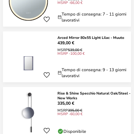
MSRP -66,00 €
Tempo di consegna: 7 - 11 giorni
lavorativi
Arced Mirror 80x55 Light Lilac - Muuto
439,00 €
MSRP
539,00 €
MSRP -100,00 €
Tempo di consegna: 9 - 13 giorni
lavorativi
Rise & Shine Specchio Natural Oak/Steel -
New Works
335,00 €
MSRP
395,00 €
MSRP -60,00 €
Disponibile