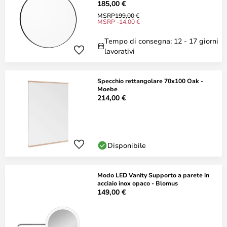
185,00 €
MSRP
199,00 €
MSRP -14,00 €
Tempo di consegna: 12 - 17 giorni
lavorativi
Specchio rettangolare 70x100 Oak -
Moebe
214,00 €
Disponibile
Modo LED Vanity Supporto a parete in
acciaio inox opaco - Blomus
149,00 €