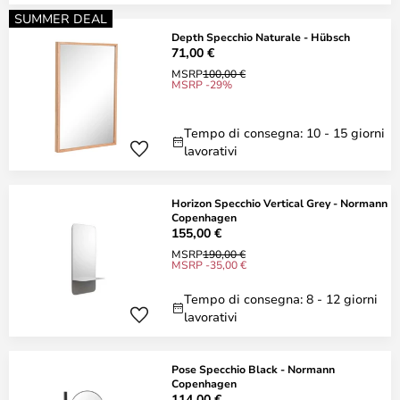
SUMMER DEAL
Depth Specchio Naturale - Hübsch
71,00 €
MSRP
100,00 €
MSRP -29%
Tempo di consegna: 10 - 15 giorni
lavorativi
Horizon Specchio Vertical Grey - Normann
Copenhagen
155,00 €
MSRP
190,00 €
MSRP -35,00 €
Tempo di consegna: 8 - 12 giorni
lavorativi
Pose Specchio Black - Normann
Copenhagen
114,00 €