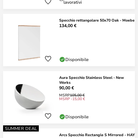
lavorativi
Specchio rettangolare 50x70 Oak - Moebe
134,00 €
Disponibile
Aura Specchio Stainless Steel - New
Works
90,00 €
MSRP
105,00 €
MSRP -15,00 €
Disponibile
SUMMER DEAL
Arcs Specchio Rectangle S Mirrored - HAY