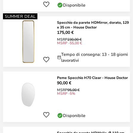
Disponibile
SUMMER DEAL
Specchio da parete HDMirror, dorato, 129
x 35 cm - House Doctor
175,00 €
MSRP
230,00 €
MSRP -55,00 €
Tempo di consegna: 13 - 18 giorni
lavorativi
Peme Specchio H70 Clear - House Doctor
90,00 €
MSRP
95,00 €
MSRP -5%
Disponibile
Specchio da parete HDWalls, Ø 110 cm,