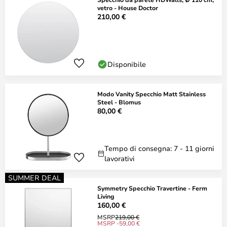
vetro - House Doctor
210,00 €
Disponibile
Modo Vanity Specchio Matt Stainless
Steel - Blomus
80,00 €
Tempo di consegna: 7 - 11 giorni
lavorativi
SUMMER DEAL
Symmetry Specchio Travertine - Ferm
Living
160,00 €
MSRP
219,00 €
MSRP -59,00 €