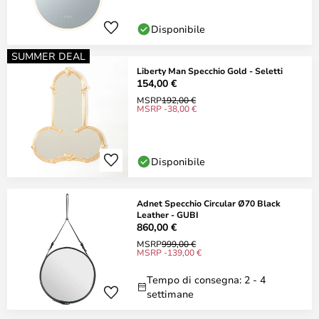
Disponibile
SUMMER DEAL
Liberty Man Specchio Gold - Seletti
154,00 €
MSRP
192,00 €
MSRP -38,00 €
Disponibile
Adnet Specchio Circular Ø70 Black
Leather - GUBI
860,00 €
MSRP
999,00 €
MSRP -139,00 €
Tempo di consegna: 2 - 4
settimane