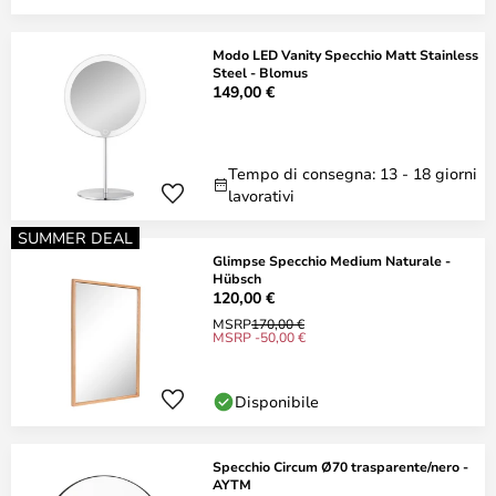
Modo LED Vanity Specchio Matt Stainless
Steel - Blomus
149,00 €
Tempo di consegna: 13 - 18 giorni
lavorativi
SUMMER DEAL
Glimpse Specchio Medium Naturale -
Hübsch
120,00 €
MSRP
170,00 €
MSRP -50,00 €
Disponibile
Specchio Circum Ø70 trasparente/nero -
AYTM