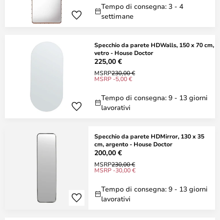
Tempo di consegna: 3 - 4
settimane
Specchio da parete HDWalls, 150 x 70 cm,
vetro - House Doctor
225,00 €
MSRP
230,00 €
MSRP -5,00 €
Tempo di consegna: 9 - 13 giorni
lavorativi
Specchio da parete HDMirror, 130 x 35
cm, argento - House Doctor
200,00 €
MSRP
230,00 €
MSRP -30,00 €
Tempo di consegna: 9 - 13 giorni
lavorativi