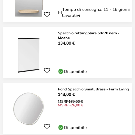
Tempo di consegna: 11 - 16 giorni
lavorativi
Specchio rettangolare 50x70 nero -
Moebe
134,00 €
Disponibile
Pond Specchio Small Brass - Ferm Living
143,00 €
MSRP
169,00 €
MSRP -26,00 €
Disponibile