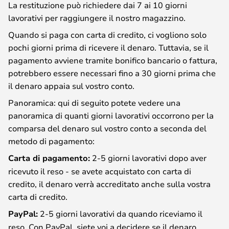
La restituzione può richiedere dai 7 ai 10 giorni
lavorativi per raggiungere il nostro magazzino.
Quando si paga con carta di credito, ci vogliono solo
pochi giorni prima di ricevere il denaro. Tuttavia, se il
pagamento avviene tramite bonifico bancario o fattura,
potrebbero essere necessari fino a 30 giorni prima che
il denaro appaia sul vostro conto.
Panoramica: qui di seguito potete vedere una
panoramica di quanti giorni lavorativi occorrono per la
comparsa del denaro sul vostro conto a seconda del
metodo di pagamento:
Carta di pagamento:
2-5 giorni lavorativi dopo aver
ricevuto il reso - se avete acquistato con carta di
credito, il denaro verrà accreditato anche sulla vostra
carta di credito.
PayPal:
2-5 giorni lavorativi da quando riceviamo il
reso. Con PayPal, siete voi a decidere se il denaro