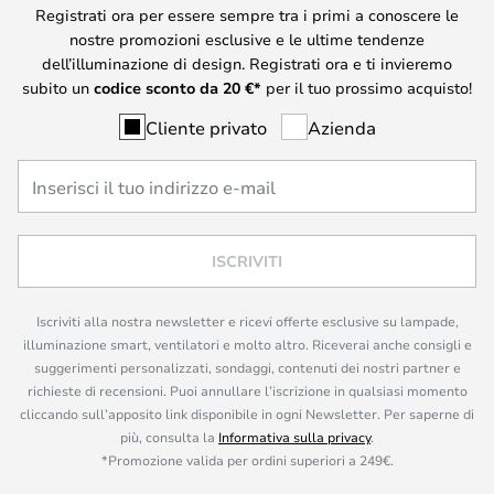
Registrati ora per essere sempre tra i primi a conoscere le
nostre promozioni esclusive e le ultime tendenze
dell’illuminazione di design. Registrati ora e ti invieremo
subito un
codice sconto da
20
€*
per il tuo prossimo acquisto!
Cliente privato
Azienda
ISCRIVITI
Iscriviti alla nostra newsletter e ricevi offerte esclusive su lampade,
illuminazione smart, ventilatori e molto altro. Riceverai anche consigli e
suggerimenti personalizzati, sondaggi, contenuti dei nostri partner e
richieste di recensioni. Puoi annullare l’iscrizione in qualsiasi momento
cliccando sull’apposito link disponibile in ogni Newsletter. Per saperne di
più, consulta la
Informativa sulla privacy
.
*Promozione valida per ordini superiori a 249€.