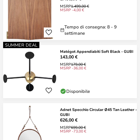
MSRP
1.499,00 €
MSRP -4,00 €
Tempo di consegna: 8 - 9
settimane
SUMMER DEAL
Matégot Appendiabiti Soft Black - GUBI
143,00 €
MSRP
179,00 €
MSRP -36,00 €
Disponibile
Adnet Specchio Circular Ø45 Tan Leather -
GUBI
626,00 €
MSRP
699,00 €
MSRP -73,00 €