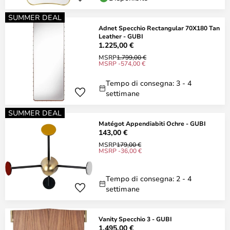
SUMMER DEAL
Adnet Specchio Rectangular 70X180 Tan
Leather - GUBI
1.225,00 €
MSRP
1.799,00 €
MSRP -574,00 €
Tempo di consegna: 3 - 4
settimane
SUMMER DEAL
Matégot Appendiabiti Ochre - GUBI
143,00 €
MSRP
179,00 €
MSRP -36,00 €
Tempo di consegna: 2 - 4
settimane
Vanity Specchio 3 - GUBI
1.495,00 €