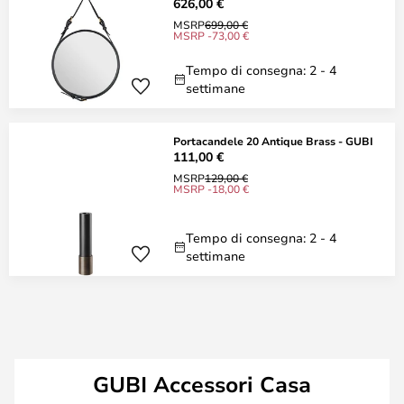
626,00 €
MSRP
699,00 €
MSRP -73,00 €
Tempo di consegna: 2 - 4
settimane
Portacandele 20 Antique Brass - GUBI
111,00 €
MSRP
129,00 €
MSRP -18,00 €
Tempo di consegna: 2 - 4
settimane
GUBI Accessori Casa