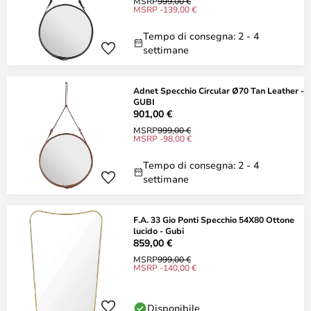
MSRP
999,00 €
MSRP -139,00 €
Tempo di consegna: 2 - 4
settimane
Adnet Specchio Circular Ø70 Tan Leather -
GUBI
901,00 €
MSRP
999,00 €
MSRP -98,00 €
Tempo di consegna: 2 - 4
settimane
F.A. 33 Gio Ponti Specchio 54X80 Ottone
lucido - Gubi
859,00 €
MSRP
999,00 €
MSRP -140,00 €
Disponibile