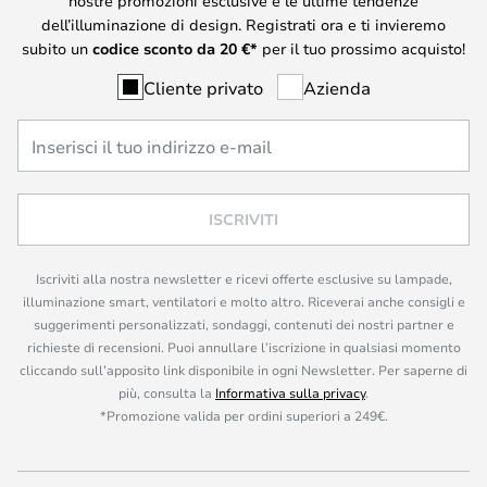
nostre promozioni esclusive e le ultime tendenze
dell’illuminazione di design. Registrati ora e ti invieremo
subito un
codice sconto da
20
€*
per il tuo prossimo acquisto!
Cliente privato
Azienda
ISCRIVITI
Iscriviti alla nostra newsletter e ricevi offerte esclusive su lampade,
illuminazione smart, ventilatori e molto altro. Riceverai anche consigli e
suggerimenti personalizzati, sondaggi, contenuti dei nostri partner e
richieste di recensioni. Puoi annullare l’iscrizione in qualsiasi momento
cliccando sull’apposito link disponibile in ogni Newsletter. Per saperne di
più, consulta la
Informativa sulla privacy
.
*Promozione valida per ordini superiori a 249€.