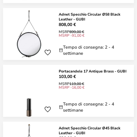
Adnet Specchio Circular Ø58 Black
Leather - GUBI
808,00 €
MSRP
899,00 €
MSRP -91,00 €
Tempo di consegna: 2 - 4
settimane
Portacandele 17 Antique Brass - GUBI
103,00 €
MSRP
119,00 €
MSRP -16,00 €
Tempo di consegna: 2 - 4
settimane
Adnet Specchio Circular Ø45 Black
Leather - GUBI