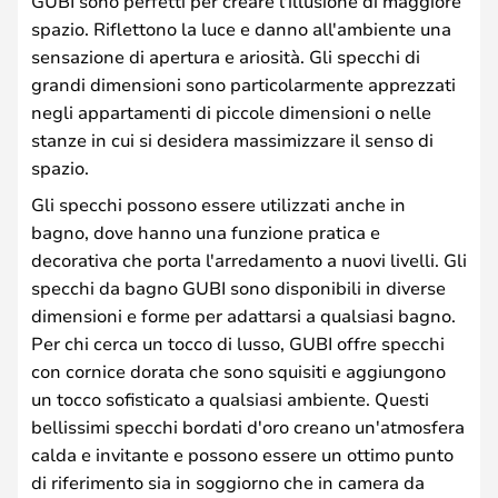
GUBI sono perfetti per creare l'illusione di maggiore
spazio. Riflettono la luce e danno all'ambiente una
sensazione di apertura e ariosità. Gli specchi di
grandi dimensioni sono particolarmente apprezzati
negli appartamenti di piccole dimensioni o nelle
stanze in cui si desidera massimizzare il senso di
spazio.
Gli specchi possono essere utilizzati anche in
bagno, dove hanno una funzione pratica e
decorativa che porta l'arredamento a nuovi livelli. Gli
specchi da bagno GUBI sono disponibili in diverse
dimensioni e forme per adattarsi a qualsiasi bagno.
Per chi cerca un tocco di lusso, GUBI offre specchi
con cornice dorata che sono squisiti e aggiungono
un tocco sofisticato a qualsiasi ambiente. Questi
bellissimi specchi bordati d'oro creano un'atmosfera
calda e invitante e possono essere un ottimo punto
di riferimento sia in soggiorno che in camera da