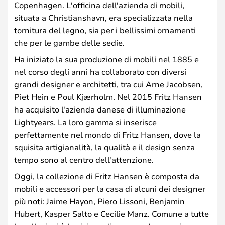
Copenhagen. L'officina dell'azienda di mobili,
situata a Christianshavn, era specializzata nella
tornitura del legno, sia per i bellissimi ornamenti
che per le gambe delle sedie.
Ha iniziato la sua produzione di mobili nel 1885 e
nel corso degli anni ha collaborato con diversi
grandi designer e architetti, tra cui Arne Jacobsen,
Piet Hein e Poul Kjærholm. Nel 2015 Fritz Hansen
ha acquisito l'azienda danese di illuminazione
Lightyears. La loro gamma si inserisce
perfettamente nel mondo di Fritz Hansen, dove la
squisita artigianalità, la qualità e il design senza
tempo sono al centro dell'attenzione.
Oggi, la collezione di Fritz Hansen è composta da
mobili e accessori per la casa di alcuni dei designer
più noti: Jaime Hayon, Piero Lissoni, Benjamin
Hubert, Kasper Salto e Cecilie Manz. Comune a tutte