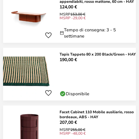
appendiabiti, rosso mattone, 60 cm - HAY
124,00 €
MSRP
153,00 €
MSRP -29,00 €
Tempo di consegna: 3 - 5
settimane
Tapis Tappeto 80 x 200 Black/Green - HAY
190,00 €
Disponibile
Facet Cabinet 110 Mobile ausiliario, rosso
bordeaux, ABS - HAY
207,00 €
MSRP
255,00 €
MSRP -48,00 €