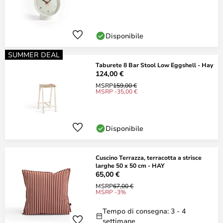
Disponibile
SUMMER DEAL
Taburete 8 Bar Stool Low Eggshell - Hay
124,00 €
MSRP
159,00 €
MSRP -35,00 €
Disponibile
Cuscino Terrazza, terracotta a strisce
larghe 50 x 50 cm - HAY
65,00 €
MSRP
67,00 €
MSRP -3%
Tempo di consegna: 3 - 4
settimane