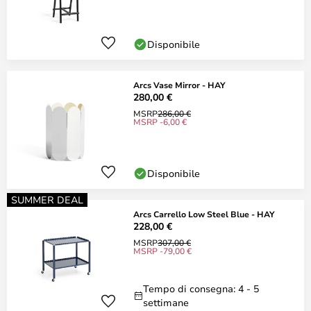
Disponibile
Arcs Vase Mirror - HAY
280,00 €
MSRP
286,00 €
MSRP -6,00 €
Disponibile
SUMMER DEAL
Arcs Carrello Low Steel Blue - HAY
228,00 €
MSRP
307,00 €
MSRP -79,00 €
Tempo di consegna: 4 - 5
settimane