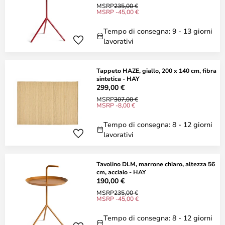
MSRP
235,00 €
MSRP -45,00 €
Tempo di consegna: 9 - 13 giorni
lavorativi
Tappeto HAZE, giallo, 200 x 140 cm, fibra
sintetica - HAY
299,00 €
MSRP
307,00 €
MSRP -8,00 €
Tempo di consegna: 8 - 12 giorni
lavorativi
Tavolino DLM, marrone chiaro, altezza 56
cm, acciaio - HAY
190,00 €
MSRP
235,00 €
MSRP -45,00 €
Tempo di consegna: 8 - 12 giorni