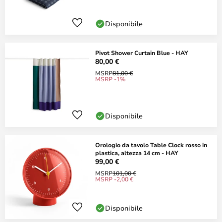
Disponibile
Pivot Shower Curtain Blue - HAY
80,00 €
MSRP
81,00 €
MSRP -1%
Disponibile
Orologio da tavolo Table Clock rosso in
plastica, altezza 14 cm - HAY
99,00 €
MSRP
101,00 €
MSRP -2,00 €
Disponibile