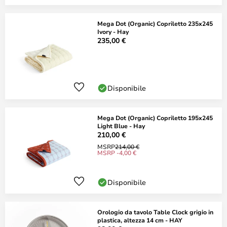
Mega Dot (Organic) Copriletto 235x245
Ivory - Hay
235,00 €
Disponibile
Mega Dot (Organic) Copriletto 195x245
Light Blue - Hay
210,00 €
MSRP
214,00 €
MSRP -4,00 €
Disponibile
Orologio da tavolo Table Clock grigio in
plastica, altezza 14 cm - HAY