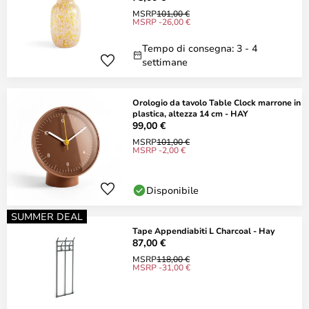
MSRP
101,00 €
MSRP -26,00 €
Tempo di consegna: 3 - 4
settimane
Orologio da tavolo Table Clock marrone in
plastica, altezza 14 cm - HAY
99,00 €
MSRP
101,00 €
MSRP -2,00 €
Disponibile
SUMMER DEAL
Tape Appendiabiti L Charcoal - Hay
87,00 €
MSRP
118,00 €
MSRP -31,00 €