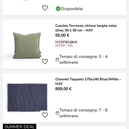
Disponibile
Cuscino Terrazza, strisce larghe color
oliva, 50 x 50 cm - HAY
65,00 €
MSRP
67,00 €
MSRP -3%
Tempo di consegna: 3 - 4
settimane
Channel Tappeto 170x240 Blue/White -
HAY
809,00 €
Tempo di consegna: 7 - 8
settimane
SUMMER DEAL