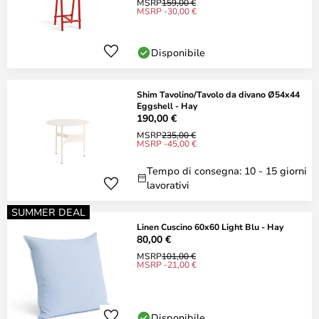
MSRP
159,00 €
MSRP -30,00 €
Disponibile
Shim Tavolino/Tavolo da divano Ø54x44
Eggshell - Hay
190,00 €
MSRP
235,00 €
MSRP -45,00 €
Tempo di consegna: 10 - 15 giorni
lavorativi
SUMMER DEAL
Linen Cuscino 60x60 Light Blu - Hay
80,00 €
MSRP
101,00 €
MSRP -21,00 €
Disponibile