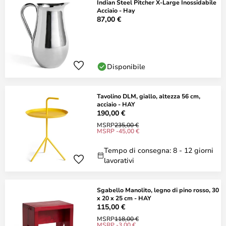
Indian Steel Pitcher X-Large Inossidabile
Acciaio - Hay
87,00 €
Disponibile
Tavolino DLM, giallo, altezza 56 cm,
acciaio - HAY
190,00 €
MSRP
235,00 €
MSRP -45,00 €
Tempo di consegna: 8 - 12 giorni
lavorativi
Sgabello Manolito, legno di pino rosso, 30
x 20 x 25 cm - HAY
115,00 €
MSRP
118,00 €
MSRP -3,00 €