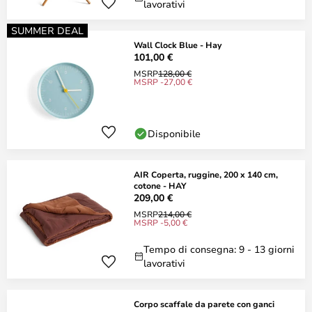
lavorativi
SUMMER DEAL
Wall Clock Blue - Hay
101,00 €
MSRP
128,00 €
MSRP -27,00 €
Disponibile
AIR Coperta, ruggine, 200 x 140 cm,
cotone - HAY
209,00 €
MSRP
214,00 €
MSRP -5,00 €
Tempo di consegna: 9 - 13 giorni
lavorativi
Corpo scaffale da parete con ganci