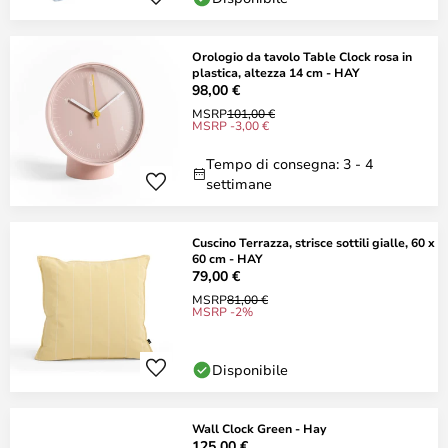
Orologio da tavolo Table Clock rosa in
plastica, altezza 14 cm - HAY
98,00 €
MSRP
101,00 €
MSRP -3,00 €
Tempo di consegna: 3 - 4
settimane
Cuscino Terrazza, strisce sottili gialle, 60 x
60 cm - HAY
79,00 €
MSRP
81,00 €
MSRP -2%
Disponibile
Wall Clock Green - Hay
125,00 €