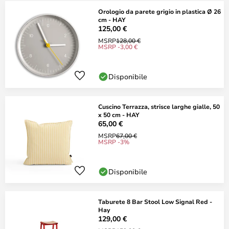
Orologio da parete grigio in plastica Ø 26
cm - HAY
125,00 €
MSRP
128,00 €
MSRP -3,00 €
Disponibile
Cuscino Terrazza, strisce larghe gialle, 50
x 50 cm - HAY
65,00 €
MSRP
67,00 €
MSRP -3%
Disponibile
Taburete 8 Bar Stool Low Signal Red -
Hay
129,00 €