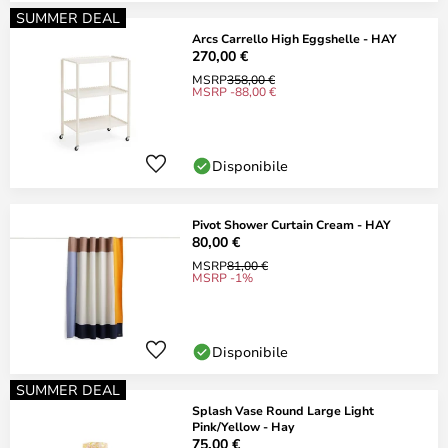
SUMMER DEAL
Arcs Carrello High Eggshelle - HAY
270,00 €
MSRP
358,00 €
MSRP -88,00 €
Disponibile
Pivot Shower Curtain Cream - HAY
80,00 €
MSRP
81,00 €
MSRP -1%
Disponibile
SUMMER DEAL
Splash Vase Round Large Light
Pink/Yellow - Hay
75,00 €