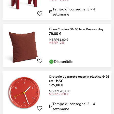
Tempo di consegna: 3 - 4
settimane
Linen Cuscino 50x50 Iron Rosso - Hay
79,00 €
MSRP
81,00 €
MSRP -2%
Disponibile
Orologio da parete rosso in plastica Ø 26
cm - HAY
125,00 €
MSRP
128,00 €
MSRP -3,00 €
Tempo di consegna: 3 - 4
settimane