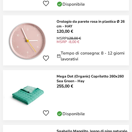
Disponibile
Orologio da parete rosa in plastica Ø 26
cm - HAY
120,00 €
MSRP
128,00 €
MSRP -8,00 €
Tempo di consegna: 8 - 12 giorni
lavorativi
Mega Dot (Organic) Copriletto 260x260
Sea Green - Hay
255,00 €
Disponibile
Sgabello Manolito, legno di pino naturale,