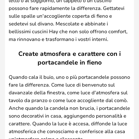
letto o al soggiorno, un tappeto o un cuscino
possono fare rapidamente la differenza. Gettatevi
sulle spalle un'accogliente coperta di fieno e
sedetevi sul divano. Mescolate e abbinate i
bellissimi cuscini Hay che non solo offrono comfort,
ma rinnovano e trasformano i vostri interni.
Create atmosfera e carattere con i
portacandele in fieno
Quando cala il buio, uno o più portacandele possono
fare la differenza. Come luce di benvenuto sul
davanzale della finestra, come luce d'atmosfera sul
tavolo da pranzo o come luce accogliente dal comò.
Anche quando la candela non brucia, i portacandele
sono decorativi in casa, aggiungendo personalità e
carattere. Quando la luce è accesa, diffonde la luce
atmosferica che conosciamo e conferisce alla casa
un'atmosfera calma e rilassante.