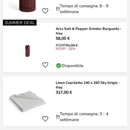
Tempo di consegna: 8 - 9
settimane
SUMMER DEAL
Arcs Salt & Pepper Grinder Burgundy -
Hay
58,00 €
MSRP
81,00 €
MSRP -28%
Disponibile
Linen Copriletto 240 x 260 Sky Grigio -
Hay
317,00 €
Tempo di consegna: 3 - 4
settimane