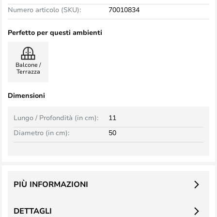
Numero articolo (SKU):
70010834
Perfetto per questi ambienti
Balcone /
Terrazza
Dimensioni
Lungo / Profondità (in cm):
11
Diametro (in cm):
50
PIÙ INFORMAZIONI
DETTAGLI