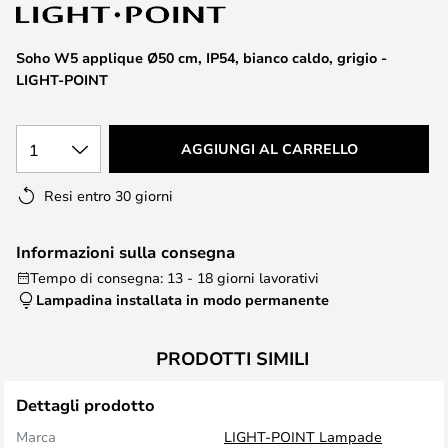
di
immagini
Soho W5 applique Ø50 cm, IP54, bianco caldo, grigio -
LIGHT-POINT
1
AGGIUNGI AL CARRELLO
Resi entro 30 giorni
Informazioni sulla consegna
Tempo di consegna: 13 - 18 giorni lavorativi
Lampadina installata in modo permanente
PRODOTTI SIMILI
Dettagli prodotto
Marca
LIGHT-POINT Lampade