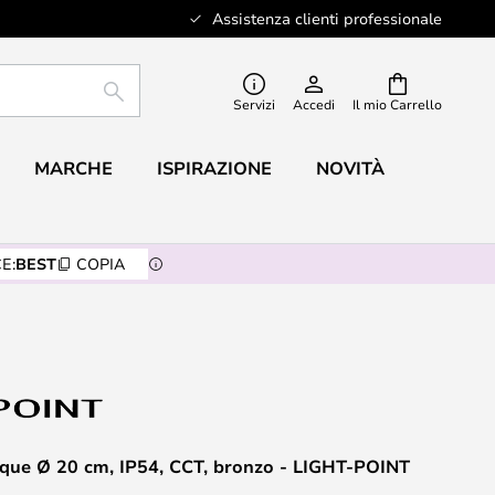
Assistenza clienti professionale
RICERCA
Servizi
Accedi
Il mio Carrello
MARCHE
ISPIRAZIONE
NOVITÀ
E:
BEST
COPIA
que Ø 20 cm, IP54, CCT, bronzo - LIGHT-POINT