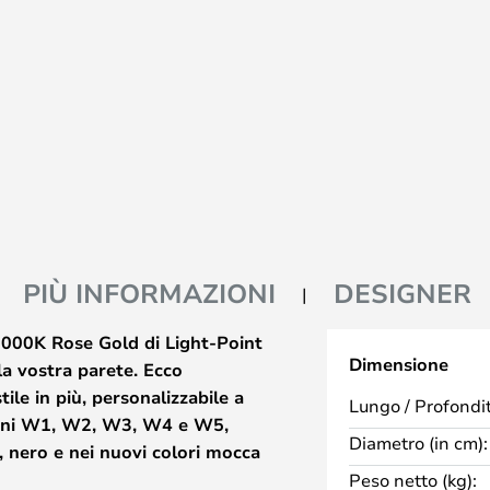
PIÙ INFORMAZIONI
DESIGNER
000K Rose Gold di Light-Point
Dimensione
la vostra parete. Ecco
tile in più, personalizzabile a
Lungo / Profondit
sioni W1, W2, W3, W4 e W5,
Diametro (in cm):
o, nero e nei nuovi colori mocca
Peso netto (kg):