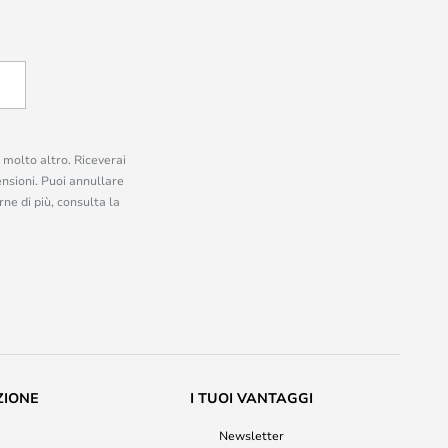
e molto altro. Riceverai
ensioni. Puoi annullare
ne di più, consulta la
ZIONE
I TUOI VANTAGGI
Newsletter