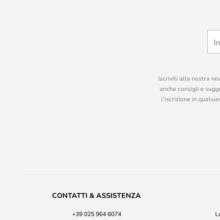
Iscriviti alla nostra n
anche consigli e sugge
l’iscrizione in quals
CONTATTI & ASSISTENZA
+39 025 964 6074
L