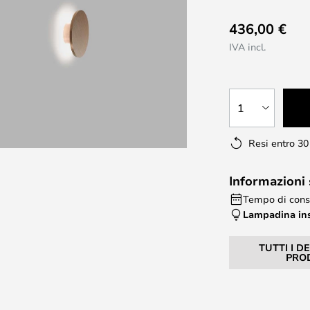
436,00 €
IVA incl.
1
Resi entro 30
Informazioni
Tempo di conse
Lampadina in
TUTTI I D
PRO