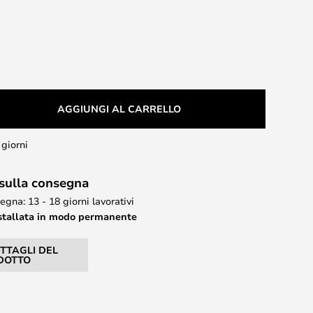
AGGIUNGI AL CARRELLO
 giorni
 sulla consegna
gna: 13 - 18 giorni lavorativi
stallata in modo permanente
ETTAGLI DEL
DOTTO