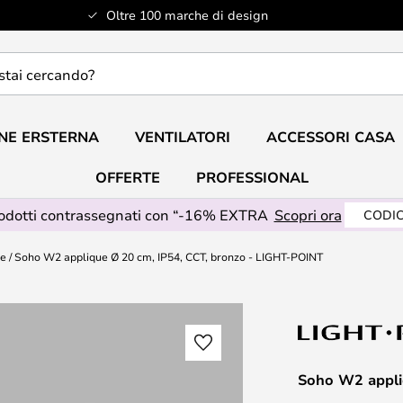
Oltre 100 marche di design
do?
NE ERSTERNA
VENTILATORI
ACCESSORI CASA
OFFERTE
PROFESSIONAL
rodotti contrassegnati con “-16% EXTRA
Scopri ora
CODIC
te
Soho W2 applique Ø 20 cm, IP54, CCT, bronzo - LIGHT-POINT
Soho W2 appli