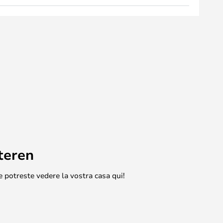
teren
e potreste vedere la vostra casa qui!