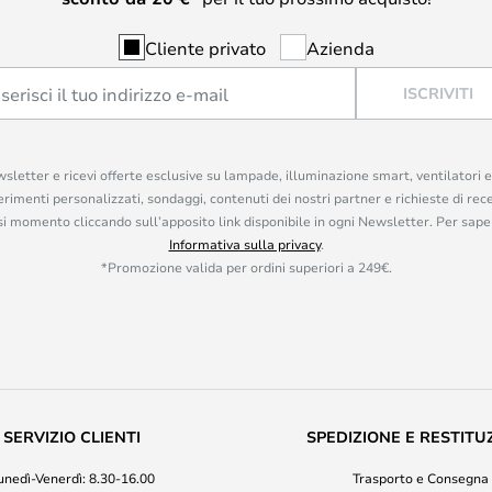
Cliente privato
Azienda
ISCRIVITI
ewsletter e ricevi offerte esclusive su lampade, illuminazione smart, ventilatori 
rimenti personalizzati, sondaggi, contenuti dei nostri partner e richieste di rec
iasi momento cliccando sull’apposito link disponibile in ogni Newsletter. Per saper
Informativa sulla privacy
.
*Promozione valida per ordini superiori a 249€.
SERVIZIO CLIENTI
SPEDIZIONE E RESTITU
unedì-Venerdì: 8.30-16.00
Trasporto e Consegna