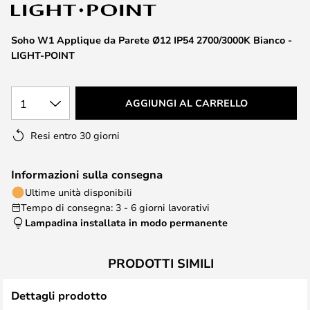
di
immagini
Soho W1 Applique da Parete Ø12 IP54 2700/3000K Bianco -
LIGHT-POINT
1
AGGIUNGI AL CARRELLO
Resi entro 30 giorni
Informazioni sulla consegna
Ultime unità disponibili
Tempo di consegna: 3 - 6 giorni lavorativi
Lampadina installata in modo permanente
PRODOTTI SIMILI
Dettagli prodotto