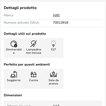
Dettagli prodotto
Marca
HAY
Numero articolo (SKU):
70013918
Dettagli utili sul prodotto
Dimmerabil
Lampadina
E27
e
non inclusa
Perfetto per questi ambienti
Soggiorno
Cucina
Sala da
pranzo
Dimensioni
Altezza (in cm):
14,5