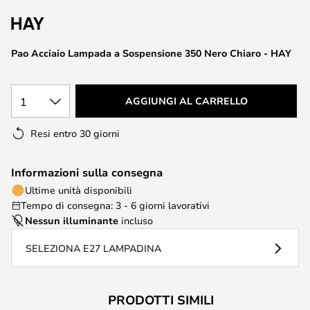
di
immagini
Pao Acciaio Lampada a Sospensione 350 Nero Chiaro - HAY
1
AGGIUNGI AL CARRELLO
Resi entro 30 giorni
Informazioni sulla consegna
Ultime unità disponibili
Tempo di consegna: 3 - 6 giorni lavorativi
Nessun illuminante
incluso
SELEZIONA E27 LAMPADINA
PRODOTTI SIMILI