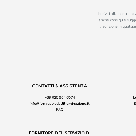
Iscriviti alla nostra n
anche consigli e sugge
l’iscrizione in quals
CONTATTI & ASSISTENZA
+39 025 964 6074
L
info@ilmaestrodellilluminazione.it
S
FAQ
FORNITORE DEL SERVIZIO DI