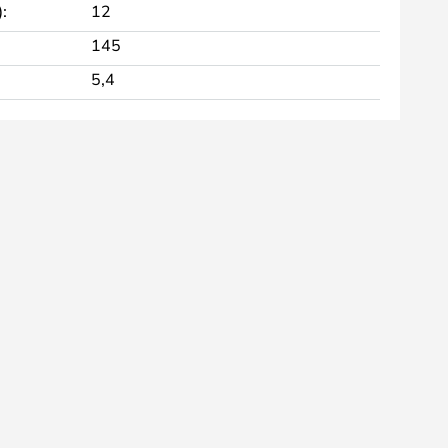
:
12
145
5,4