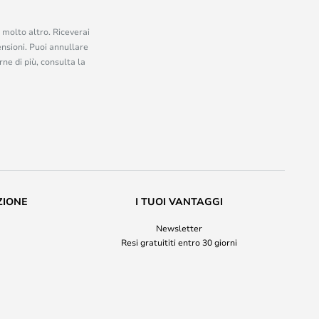
e molto altro. Riceverai
ensioni. Puoi annullare
ne di più, consulta la
ZIONE
I TUOI VANTAGGI
Newsletter
Resi gratuititi entro 30 giorni