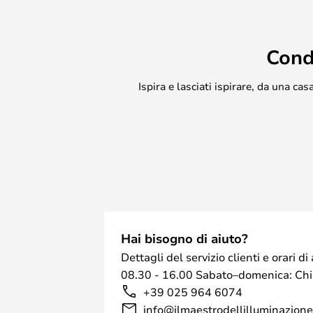
Cond
Ispira e lasciati ispirare, da una c
Hai bisogno di aiuto?
Dettagli del servizio clienti e orari 
08.30 - 16.00 Sabato–domenica: Ch
+39 025 964 6074
info@ilmaestrodellilluminazione.