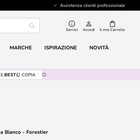
Assistenza clienti professionale
RICERCA
Servizi
Accedi
Il mio Carrello
MARCHE
ISPIRAZIONE
NOVITÀ
E:
BEST
COPIA
a Bianco - Forestier