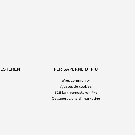
MESTEREN
PER SAPERNE DI PIÙ
#Yes community
Ajustes de cookies
B2B Lampemesteren Pro
Collaborazione di marketing