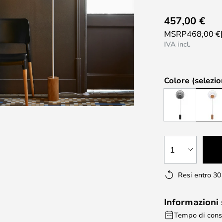
457,00 €
MSRP
468,00 €
IVA incl.
Colore (selezio
1
Resi entro 30
Informazioni
Tempo di cons