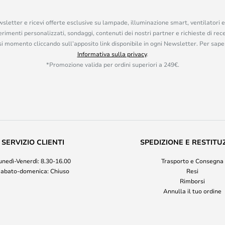
ewsletter e ricevi offerte esclusive su lampade, illuminazione smart, ventilatori 
rimenti personalizzati, sondaggi, contenuti dei nostri partner e richieste di rec
iasi momento cliccando sull’apposito link disponibile in ogni Newsletter. Per saper
Informativa sulla privacy
.
*Promozione valida per ordini superiori a 249€.
SERVIZIO CLIENTI
SPEDIZIONE E RESTITU
unedì-Venerdì: 8.30-16.00
Trasporto e Consegna
abato-domenica: Chiuso
Resi
Rimborsi
Annulla il tuo ordine