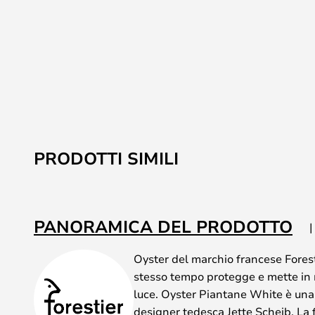
PRODOTTI SIMILI
PANORAMICA DEL PRODOTTO
Oyster del marchio francese Forest
stesso tempo protegge e mette in 
luce. Oyster Piantane White è una
designer tedesca Jette Scheib. La 