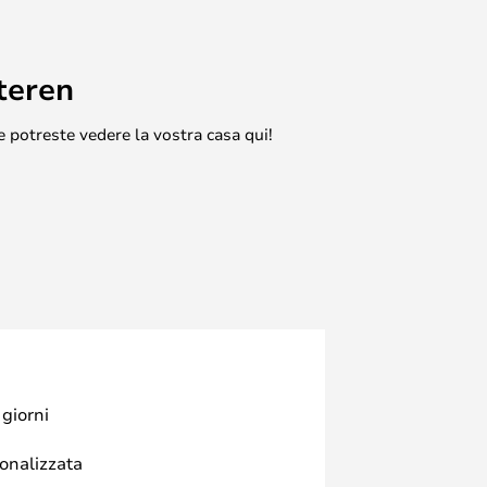
teren
e potreste vedere la vostra casa qui!
 giorni
sonalizzata