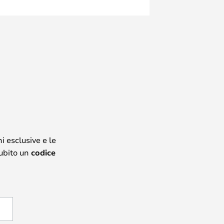
i esclusive e le
subito un
codice