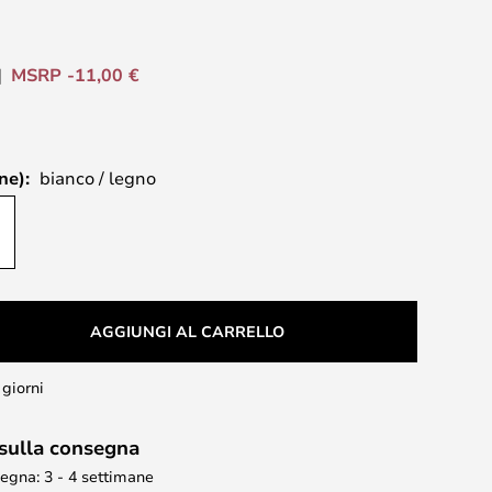
MSRP -11,00 €
ne):
bianco / legno
AGGIUNGI AL CARRELLO
 giorni
 sulla consegna
egna: 3 - 4 settimane