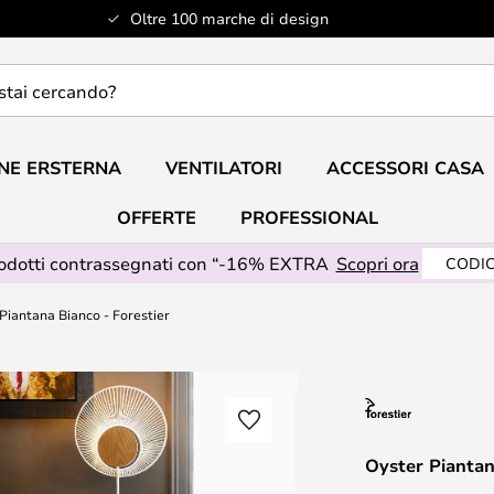
Oltre 100 marche di design
do?
NE ERSTERNA
VENTILATORI
ACCESSORI CASA
OFFERTE
PROFESSIONAL
rodotti contrassegnati con “-16% EXTRA
Scopri ora
CODIC
Piantana Bianco - Forestier
Oyster Piantan