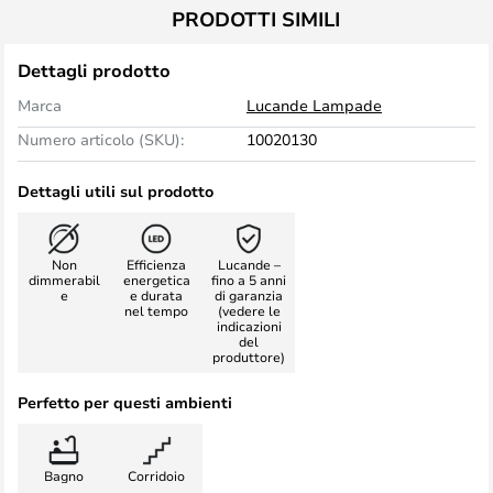
PRODOTTI SIMILI
Dettagli prodotto
Marca
Lucande Lampade
Numero articolo (SKU):
10020130
Dettagli utili sul prodotto
Non
Efficienza
Lucande –
dimmerabil
energetica
fino a 5 anni
e
e durata
di garanzia
nel tempo
(vedere le
indicazioni
del
produttore)
Perfetto per questi ambienti
Bagno
Corridoio