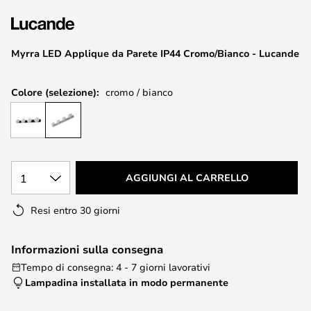
di
immagini
Myrra LED Applique da Parete IP44 Cromo/Bianco - Lucande
Colore (selezione):
cromo / bianco
1
AGGIUNGI AL CARRELLO
Resi entro 30 giorni
Informazioni sulla consegna
Tempo di consegna: 4 - 7 giorni lavorativi
Lampadina installata in modo permanente