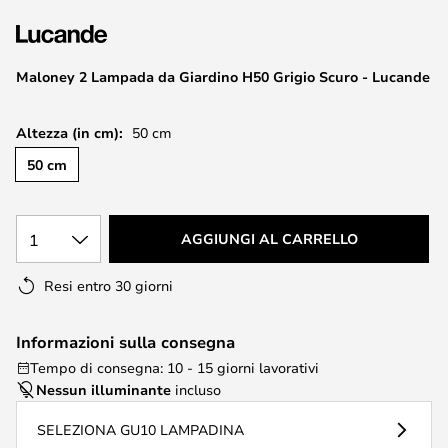
di
immagini
Maloney 2 Lampada da Giardino H50 Grigio Scuro - Lucande
Altezza (in cm):
50 cm
50 cm
1
AGGIUNGI AL CARRELLO
Resi entro 30 giorni
Informazioni sulla consegna
Tempo di consegna: 10 - 15 giorni lavorativi
Nessun illuminante
incluso
SELEZIONA GU10 LAMPADINA