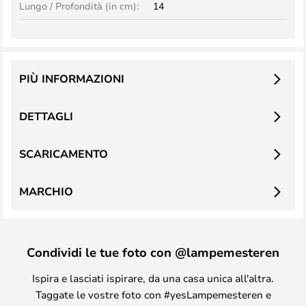
Lungo / Profondità (in cm):
14
PIÙ INFORMAZIONI
DETTAGLI
SCARICAMENTO
MARCHIO
Condividi le tue foto con @lampemesteren
Ispira e lasciati ispirare, da una casa unica all'altra.
Taggate le vostre foto con #yesLampemesteren e