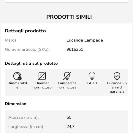
PRODOTTI SIMILI
Dettagli prodotto
Marca
Lucande Lampade
Numero articolo (SKU):
9616251
Dettagli utili sul prodotto
Dimmerabil
Dimmer
Lampadina
GU10
Lucande - 5
e
non incluso
non inclusa
anni di
garanzia
Dimensioni
Altezza (in cm):
50
Larghezza (in cm):
24,7