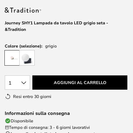
di
immagini
Journey SHY1 Lampada da tavolo LED grigio seta -
&Tradition
Colore (selezione):
grigio
1
AGGIUNGI AL CARRELLO
Resi entro 30 giorni
Informazioni sulla consegna
Disponibile
Tempo di consegna: 3 - 6 giorni lavorativi