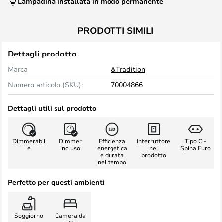
Lampadina installata in modo permanente
PRODOTTI SIMILI
Dettagli prodotto
Marca
&Tradition
Numero articolo (SKU):
70004866
Dettagli utili sul prodotto
Dimmerabil
Dimmer
Efficienza
Interruttore
Tipo C -
e
incluso
energetica
nel
Spina Euro
e durata
prodotto
nel tempo
Perfetto per questi ambienti
Soggiorno
Camera da