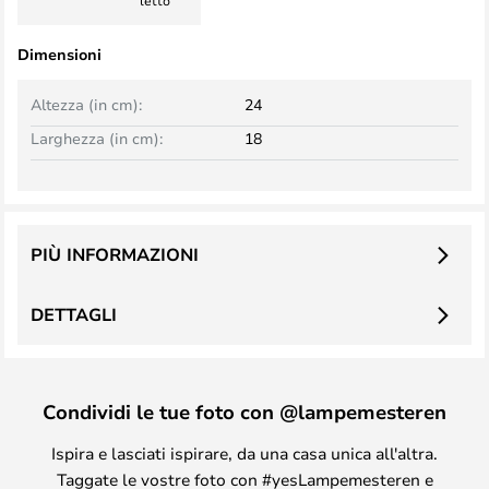
letto
Dimensioni
Altezza (in cm):
24
Larghezza (in cm):
18
PIÙ INFORMAZIONI
DETTAGLI
Condividi le tue foto con @lampemesteren
Ispira e lasciati ispirare, da una casa unica all'altra.
Taggate le vostre foto con #yesLampemesteren e