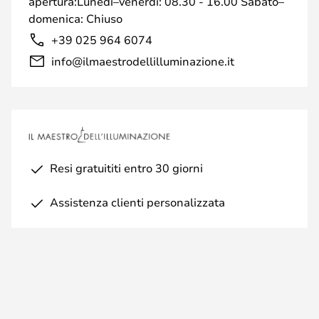
apertura:Lunedì–venerdì: 08.30 - 16.00 Sabato–
domenica: Chiuso
+39 025 964 6074
info@ilmaestrodellilluminazione.it
Resi gratuititi entro 30 giorni
Assistenza clienti personalizzata