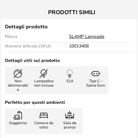
PRODOTTI SIMILI
Dettagli prodotto
Marca
SLAMP Lampade
Numero articolo (SKU):
10013408
Dettagli utili sul prodotto
Non
Lampadina
E14
Tipo C -
dimmerabil
non inclusa
Spina Euro
e
Perfetto per questi ambienti
Soggiorno
Camera da
Sala da
letto
pranzo