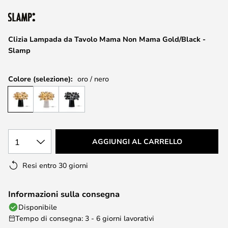
di
immagini
Clizia Lampada da Tavolo Mama Non Mama Gold/Black -
Slamp
Colore (selezione):
oro / nero
1
AGGIUNGI AL CARRELLO
Resi entro 30 giorni
Informazioni sulla consegna
Disponibile
Tempo di consegna: 3 - 6 giorni lavorativi