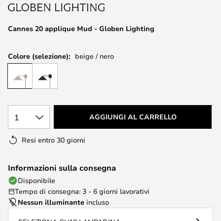
di
immagini
Cannes 20 applique Mud - Globen Lighting
Colore (selezione):
beige / nero
1
AGGIUNGI AL CARRELLO
Resi entro 30 giorni
Informazioni sulla consegna
Disponibile
Tempo di consegna: 3 - 6 giorni lavorativi
Nessun illuminante
incluso