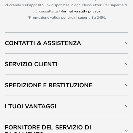
cliccando sull’apposito link disponibile in ogni Newsletter. Per saperne di
più, consulta la
Informativa sulla privacy
.
*Promozione valida per ordini superiori a 249€.
CONTATTI & ASSISTENZA
SERVIZIO CLIENTI
SPEDIZIONE E RESTITUZIONE
I TUOI VANTAGGI
FORNITORE DEL SERVIZIO DI