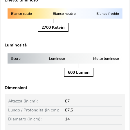
Bianco caldo
Bianco neutro
Bianco freddo
2700 Kelvin
Luminosità
Scuro
Luminoso
Molto luminoso
600 Lumen
Dimensioni
Altezza (in cm):
87
Lungo / Profondità (in cm):
87,5
Diametro (in cm):
14