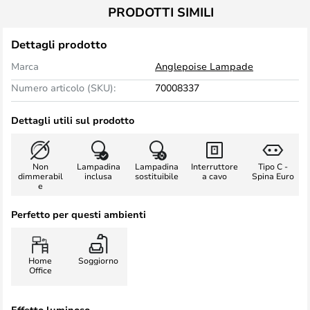
PRODOTTI SIMILI
Dettagli prodotto
Marca
Anglepoise Lampade
Numero articolo (SKU):
70008337
Dettagli utili sul prodotto
Non
Lampadina
Lampadina
Interruttore
Tipo C -
dimmerabil
inclusa
sostituibile
a cavo
Spina Euro
e
Perfetto per questi ambienti
Home
Soggiorno
Office
Effetto luminoso