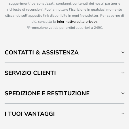
suggerimenti personalizzati, sondaggi, contenuti dei nostri partner e
richieste di recensioni. Puoi annullare l’iscrizione in qualsiasi momento
cliccando sull’apposito link disponibile in ogni Newsletter. Per saperne di
più, consulta la
Informativa sulla privacy
.
*Promozione valida per ordini superiori a 249€.
CONTATTI & ASSISTENZA
SERVIZIO CLIENTI
SPEDIZIONE E RESTITUZIONE
I TUOI VANTAGGI