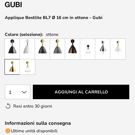
di
immagini
Applique Bestlite BL7 Ø 16 cm in ottone - Gubi
Colore (selezione):
ottone
1
AGGIUNGI AL CARRELLO
Resi entro 30 giorni
Informazioni sulla consegna
Ultime unità disponibili