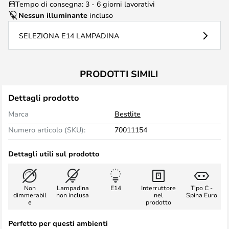
Tempo di consegna: 3 - 6 giorni lavorativi
Nessun illuminante
incluso
SELEZIONA E14 LAMPADINA
PRODOTTI SIMILI
Dettagli prodotto
Marca
Bestlite
Numero articolo (SKU):
70011154
Dettagli utili sul prodotto
Non
Lampadina
E14
Interruttore
Tipo C -
dimmerabil
non inclusa
nel
Spina Euro
e
prodotto
Perfetto per questi ambienti