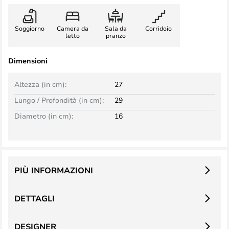
Soggiorno
Camera da
Sala da
Corridoio
letto
pranzo
Dimensioni
Altezza (in cm):
27
Lungo / Profondità (in cm):
29
Diametro (in cm):
16
PIÙ INFORMAZIONI
DETTAGLI
DESIGNER