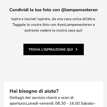
Condividi le tue foto con @lampemesteren
Ispira e lasciati ispirare, da una casa unica all'altra.
Taggate le vostre foto con #yesLampemesteren e
potreste vedere la vostra casa qui!
TROVA L'ISPIRAZIONE QUI
Hai bisogno di aiuto?
Dettagli del servizio clienti e orari di
apertura:Lunedì–venerdì: 08.30 - 16.00 Sabato–