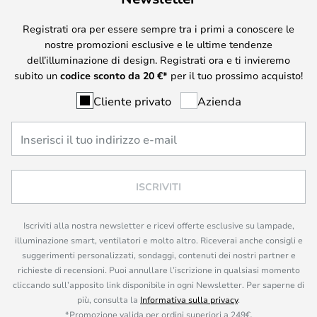
Registrati ora per essere sempre tra i primi a conoscere le
nostre promozioni esclusive e le ultime tendenze
dell’illuminazione di design. Registrati ora e ti invieremo
subito un
codice sconto da
20
€*
per il tuo prossimo acquisto!
Cliente privato
Azienda
ISCRIVITI
Iscriviti alla nostra newsletter e ricevi offerte esclusive su lampade,
illuminazione smart, ventilatori e molto altro. Riceverai anche consigli e
suggerimenti personalizzati, sondaggi, contenuti dei nostri partner e
richieste di recensioni. Puoi annullare l’iscrizione in qualsiasi momento
cliccando sull’apposito link disponibile in ogni Newsletter. Per saperne di
più, consulta la
Informativa sulla privacy
.
*Promozione valida per ordini superiori a 249€.