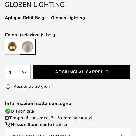
di
immagini
Aplique Orbit Beige - Globen Lighting
Colore (selezione):
beige
1
AGGIUNGI AL CARRELLO
Resi entro 30 giorni
Informazioni sulla consegna
Disponibile
Tempo di consegna: 3 - 6 giorni lavorativi
Nessun illuminante
incluso