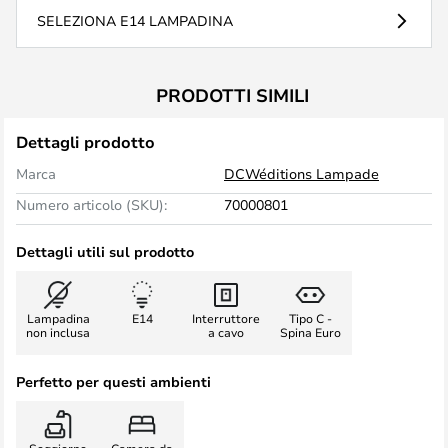
SELEZIONA E14 LAMPADINA
PRODOTTI SIMILI
Dettagli prodotto
Marca
DCWéditions Lampade
Numero articolo (SKU):
70000801
Dettagli utili sul prodotto
Lampadina
E14
Interruttore
Tipo C -
non inclusa
a cavo
Spina Euro
Perfetto per questi ambienti