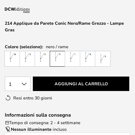
di
immagini
214 Applique da Parete Conic Nero/Rame Grezzo - Lampe
Gras
Colore (selezione):
nero / rame
1
AGGIUNGI AL CARRELLO
Resi entro 30 giorni
Informazioni sulla consegna
Tempo di consegna: 2 - 4 settimane
Nessun illuminante
incluso