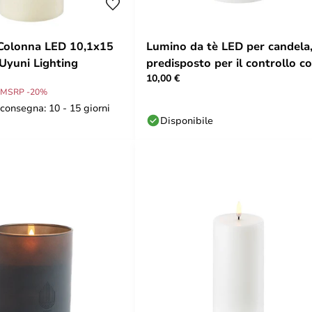
Colonna LED 10,1x15
Lumino da tè LED per candela
 Uyuni Lighting
predisposto per il controllo c
10,00 €
telecomando, Ø
MSRP -20%
consegna: 10 - 15 giorni
Disponibile