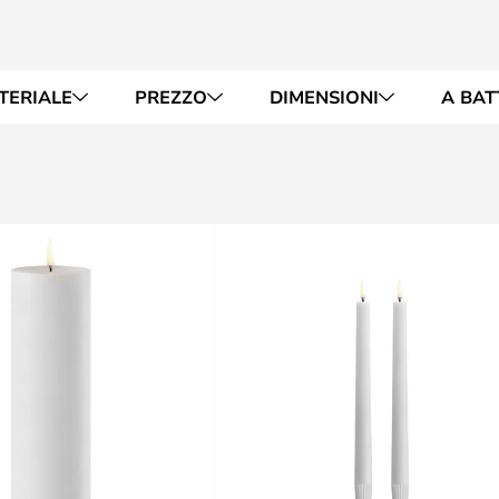
TERIALE
PREZZO
DIMENSIONI
A BAT