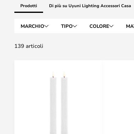
Prodotti
Di più su Uyuni Lighting Accessori Casa
MARCHIO
TIPO
COLORE
MA
139 articoli