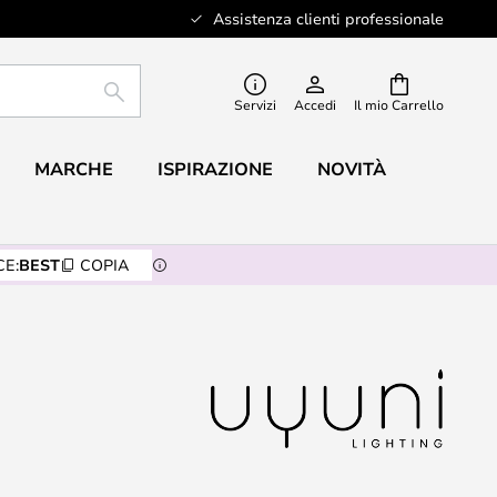
Assistenza clienti professionale
RICERCA
Servizi
Accedi
Il mio Carrello
MARCHE
ISPIRAZIONE
NOVITÀ
E:
BEST
COPIA