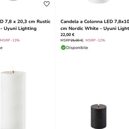
D 7,8 x 20,3 cm Rustic
Candela a Colonna LED 7,8x1
- Uyuni Lighting
cm Nordic White - Uyuni Ligh
22,00 €
MSRP -13%
MSRP
25,00 €
MSRP -12%
le
Disponibile