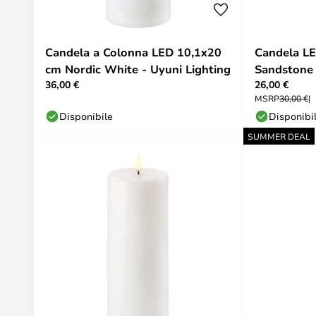
Candela a Colonna LED 10,1x20
Candela LE
cm Nordic White - Uyuni Lighting
Sandstone 
36,00 €
26,00 €
MSRP
30,00 €
Disponibile
Disponibi
SUMMER DEAL