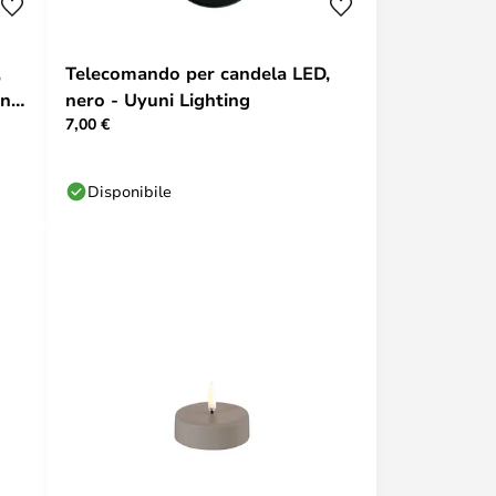
,
Telecomando per candela LED,
on
nero - Uyuni Lighting
7,00 €
Disponibile