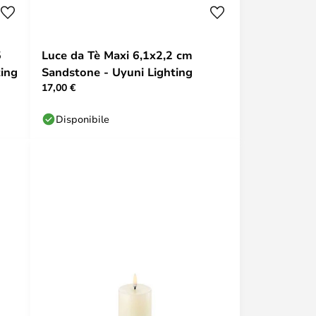
5
Luce da Tè Maxi 6,1x2,2 cm
ting
Sandstone - Uyuni Lighting
17,00 €
Disponibile