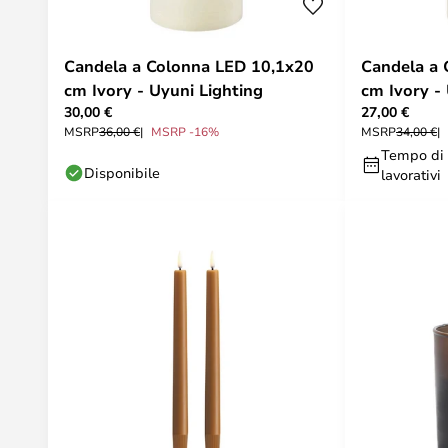
Candela a Colonna LED 10,1x20
Candela a 
cm Ivory - Uyuni Lighting
cm Ivory -
30,00 €
27,00 €
MSRP
36,00 €
MSRP -16%
MSRP
34,00 €
Tempo di 
Disponibile
lavorativi