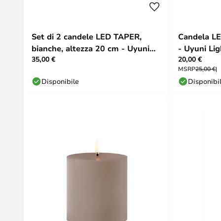
Set di 2 candele LED TAPER,
Candela LE
bianche, altezza 20 cm - Uyuni
- Uyuni Lig
35,00 €
20,00 €
Lighting
MSRP
25,00 €
Disponibile
Disponibi