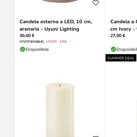
Candela esterna a LED, 10 cm,
Candela a 
arenaria - Uyuni Lighting
cm Ivory -
30,00 €
27,00 €
MSRP
37,00 €
MSRP -19%
Disponibile
Disponibi
SUMMER DEAL