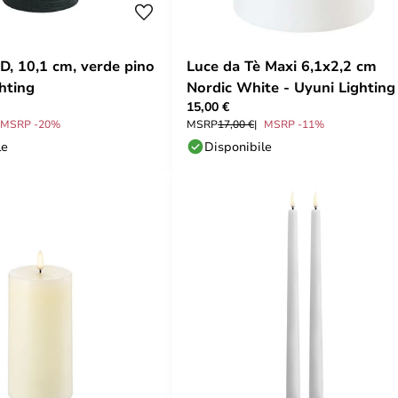
D, 10,1 cm, verde pino
Luce da Tè Maxi 6,1x2,2 cm
hting
Nordic White - Uyuni Lighting
15,00 €
MSRP -20%
MSRP
17,00 €
MSRP -11%
le
Disponibile