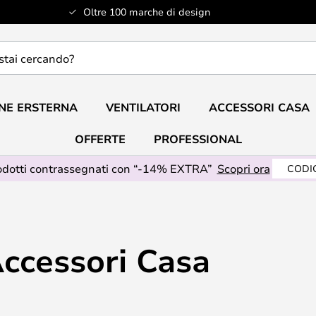
Oltre 100 marche di design
do?
NE ERSTERNA
VENTILATORI
ACCESSORI CASA
OFFERTE
PROFESSIONAL
odotti contrassegnati con “-14% EXTRA”
Scopri ora
CODIC
Accessori Casa