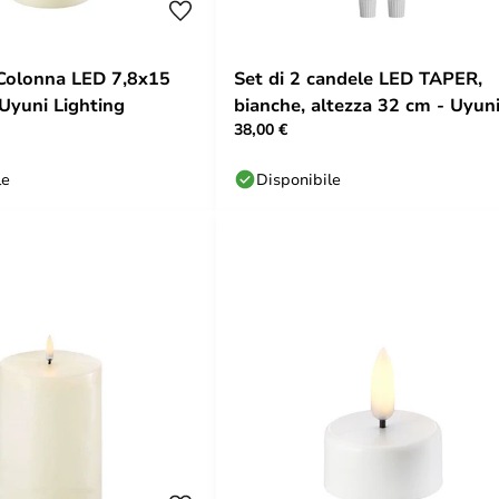
Colonna LED 7,8x15
Set di 2 candele LED TAPER,
 Uyuni Lighting
bianche, altezza 32 cm - Uyun
38,00 €
Lighting
le
Disponibile