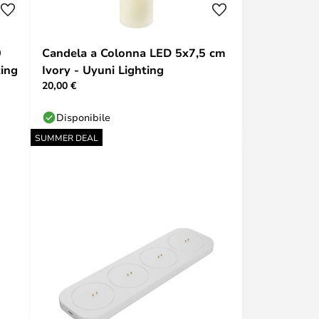
0
Candela a Colonna LED 5x7,5 cm
ting
Ivory - Uyuni Lighting
20,00 €
Disponibile
SUMMER DEAL