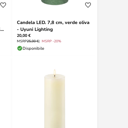
Candela LED. 7,8 cm, verde oliva
i
- Uyuni Lighting
20,00 €
MSRP
25,00 €
MSRP -20%
Disponibile