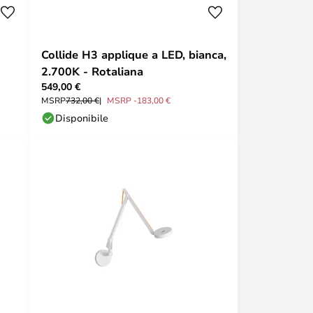
Collide H3 applique a LED, bianca,
2.700K - Rotaliana
549,00 €
MSRP
732,00 €
MSRP -183,00 €
Disponibile