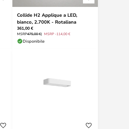
Collide H2 Applique a LED,
bianco, 2.700K - Rotaliana
361,00 €
MSRP
475,00 €
MSRP -114,00 €
Disponibile