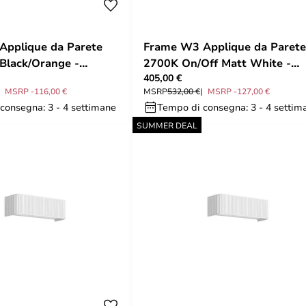
Applique da Parete
Frame W3 Applique da Parete
Black/Orange -
2700K On/Off Matt White -
405,00 €
Rotaliana
MSRP -116,00 €
MSRP
532,00 €
MSRP -127,00 €
consegna: 3 - 4 settimane
Tempo di consegna: 3 - 4 settim
SUMMER DEAL