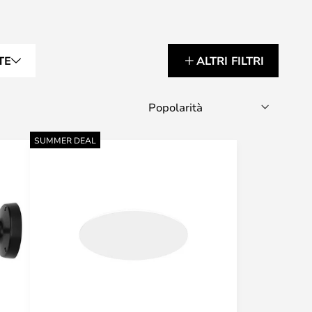
TE
ALTRI FILTRI
SUMMER DEAL