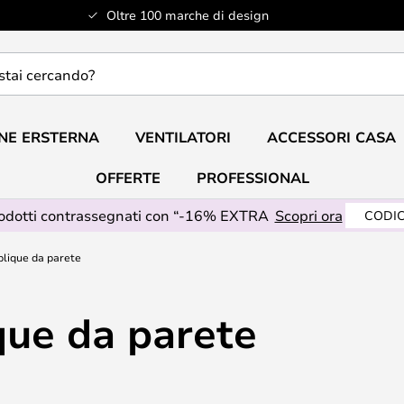
Oltre 100 marche di design
do?
NE ERSTERNA
VENTILATORI
ACCESSORI CASA
OFFERTE
PROFESSIONAL
rodotti contrassegnati con “-16% EXTRA
Scopri ora
CODIC
plique da parete
que da parete