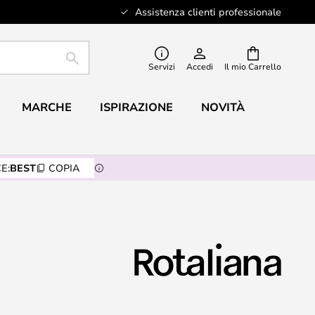
Assistenza clienti professionale
RICERCA
Servizi
Accedi
Il mio Carrello
MARCHE
ISPIRAZIONE
NOVITÀ
E:
BEST
COPIA