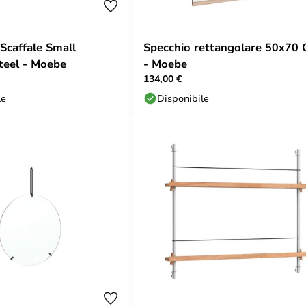
Scaffale Small
Specchio rettangolare 50x70 
Steel - Moebe
- Moebe
134,00 €
le
Disponibile