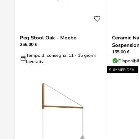
Peg Stool Oak - Moebe
Ceramic N
256,00 €
Sospension
155,00 €
Tempo di consegna: 11 - 16 giorni
Disponibi
lavorativi
SUMMER DEAL