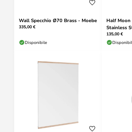
Wall Specchio Ø70 Brass - Moebe
Half Moon 
335,00 €
Stainless 
135,00 €
Disponibile
Disponibi