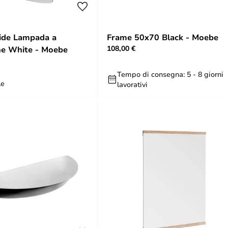
ide Lampada a
Frame 50x70 Black - Moebe
108,00 €
ne White - Moebe
Tempo di consegna: 5 - 8 giorni
le
lavorativi