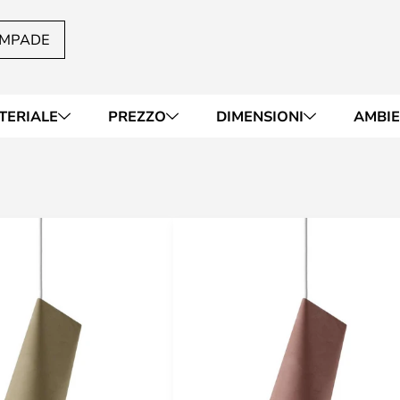
AMPADE
TERIALE
PREZZO
DIMENSIONI
AMBI