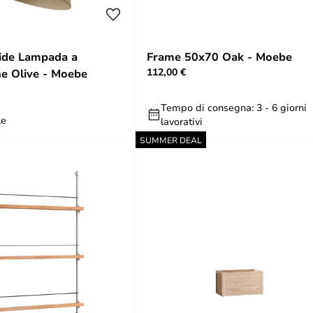
ide Lampada a
Frame 50x70 Oak - Moebe
112,00 €
e Olive - Moebe
Tempo di consegna: 3 - 6 giorni
le
lavorativi
SUMMER DEAL