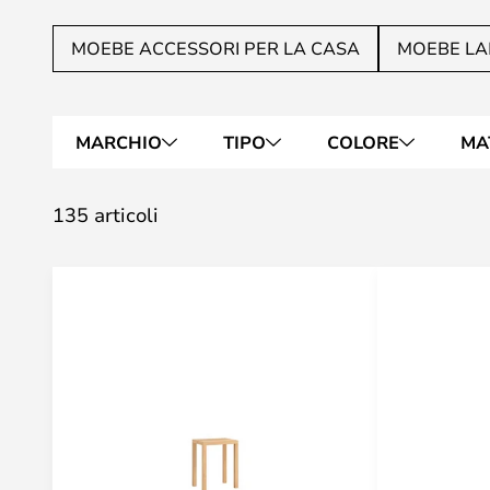
MOEBE ACCESSORI PER LA CASA
MOEBE L
MARCHIO
TIPO
COLORE
MA
135 articoli