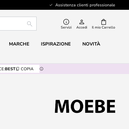
Assistenza clienti professionale
RICERCA
Servizi
Accedi
Il mio Carrello
MARCHE
ISPIRAZIONE
NOVITÀ
E:
BEST
COPIA