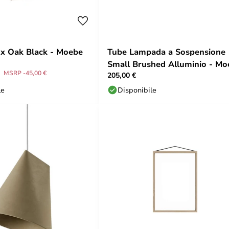
x Oak Black - Moebe
Tube Lampada a Sospensione
Small Brushed Alluminio - Mo
MSRP -45,00 €
205,00 €
le
Disponibile