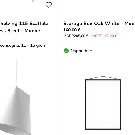
helving 115 Scaffale
Storage Box Oak White - Moe
160,00 €
ess Steel - Moebe
MSRP
205,00 €
MSRP -45,00 €
consegna: 11 - 16 giorni
Disponibile