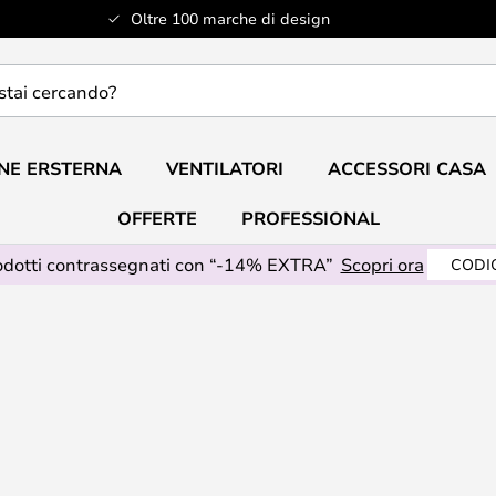
Oltre 100 marche di design
do?
NE ERSTERNA
VENTILATORI
ACCESSORI CASA
OFFERTE
PROFESSIONAL
odotti contrassegnati con “-14% EXTRA”
Scopri ora
CODIC