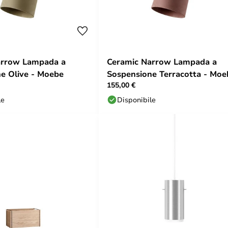
arrow Lampada a
Ceramic Narrow Lampada a
e Olive - Moebe
Sospensione Terracotta - Moe
155,00 €
le
Disponibile