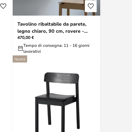
Tavolino ribaltabile da parete,
legno chiaro, 90 cm, rovere -
470,00 €
Moebe
Tempo di consegna: 11 - 16 giorni
lavorativi
Novità