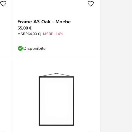
Frame A3 Oak - Moebe
55,00 €
MSRP
64,00 €
MSRP -14%
Disponibile