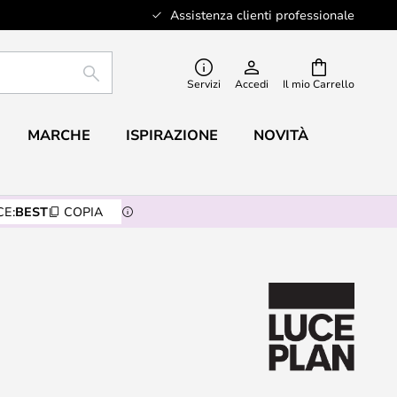
Assistenza clienti professionale
RICERCA
Servizi
Accedi
Il mio Carrello
MARCHE
ISPIRAZIONE
NOVITÀ
E:
BEST
COPIA