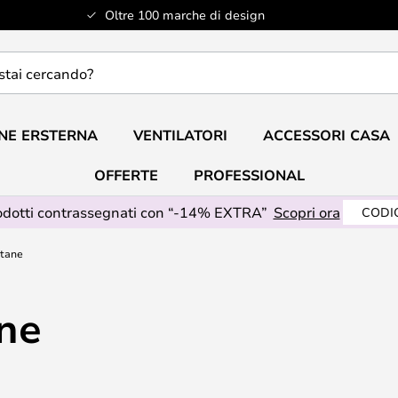
Oltre 100 marche di design
do?
NE ERSTERNA
VENTILATORI
ACCESSORI CASA
OFFERTE
PROFESSIONAL
odotti contrassegnati con “-14% EXTRA”
Scopri ora
CODIC
ntane
ne