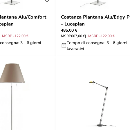
iantana Alu/Comfort
Costanza Piantana Alu/Edgy P
ceplan
- Luceplan
485,00 €
MSRP -122,00 €
MSRP
607,00 €
MSRP -122,00 €
consegna: 3 - 6 giorni
Tempo di consegna: 3 - 6 giorni
lavorativi