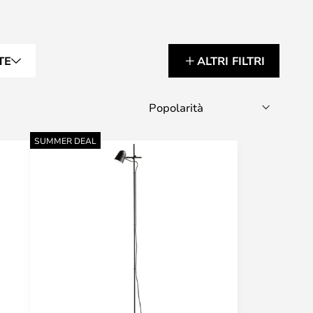
TE
ALTRI FILTRI
SUMMER DEAL