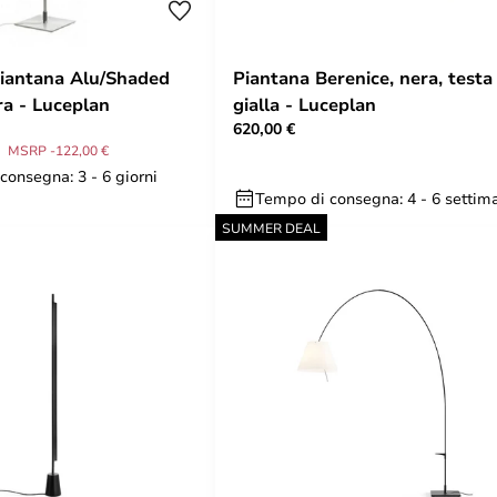
iantana Alu/Shaded
Piantana Berenice, nera, testa
ra - Luceplan
gialla - Luceplan
620,00 €
MSRP -122,00 €
consegna: 3 - 6 giorni
Tempo di consegna: 4 - 6 settim
SUMMER DEAL