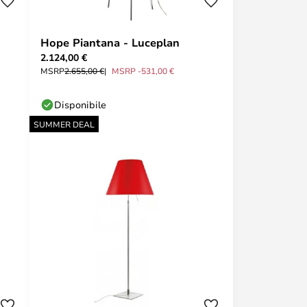
Hope Piantana - Luceplan
2.124,00 €
MSRP
2.655,00 €
MSRP -531,00 €
Disponibile
SUMMER DEAL