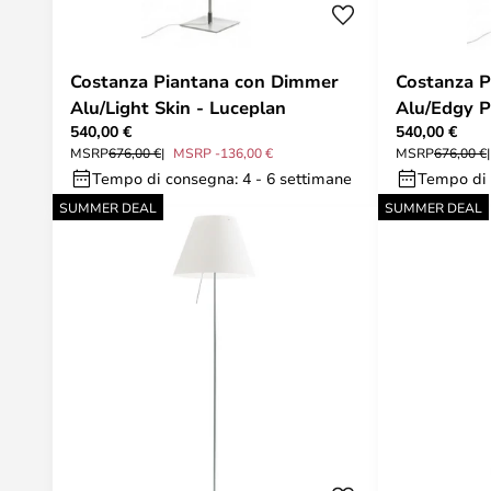
Costanza Piantana con Dimmer
Costanza 
Alu/Light Skin - Luceplan
Alu/Edgy P
540,00 €
540,00 €
MSRP
676,00 €
MSRP -136,00 €
MSRP
676,00 €
Tempo di consegna: 4 - 6 settimane
Tempo di 
SUMMER DEAL
SUMMER DEAL