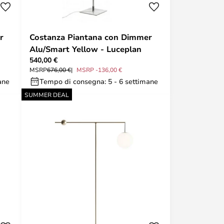
r
Costanza Piantana con Dimmer
Alu/Smart Yellow - Luceplan
540,00 €
MSRP
676,00 €
MSRP -136,00 €
ane
Tempo di consegna: 5 - 6 settimane
SUMMER DEAL