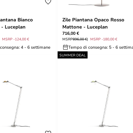
iantana Bianco
Zile Piantana Opaco Rosso
 - Luceplan
Mattone - Luceplan
716,00 €
MSRP -124,00 €
MSRP
896,00 €
MSRP -180,00 €
consegna: 4 - 6 settimane
Tempo di consegna: 5 - 6 settim
SUMMER DEAL