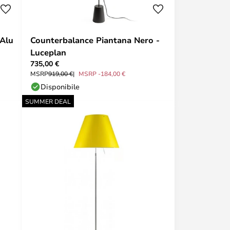
/Alu
Counterbalance Piantana Nero -
Luceplan
735,00 €
MSRP
919,00 €
MSRP -184,00 €
Disponibile
SUMMER DEAL