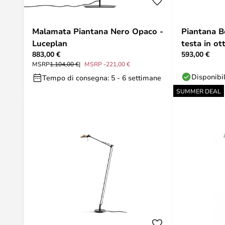
Malamata Piantana Nero Opaco -
Piantana Be
Luceplan
testa in ot
883,00 €
593,00 €
MSRP
1.104,00 €
MSRP -221,00 €
Disponibi
Tempo di consegna: 5 - 6 settimane
SUMMER DEAL