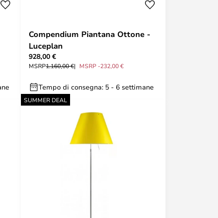
Compendium Piantana Ottone -
Luceplan
928,00 €
MSRP
1.160,00 €
MSRP -232,00 €
ane
Tempo di consegna: 5 - 6 settimane
SUMMER DEAL