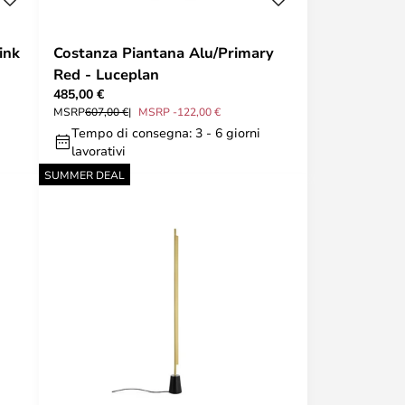
ink
Costanza Piantana Alu/Primary
Red - Luceplan
485,00 €
MSRP
607,00 €
MSRP -122,00 €
Tempo di consegna: 3 - 6 giorni
lavorativi
SUMMER DEAL