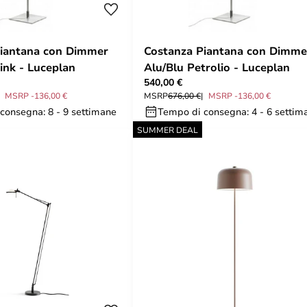
Piantana con Dimmer
Costanza Piantana con Dimme
ink - Luceplan
Alu/Blu Petrolio - Luceplan
540,00 €
MSRP -136,00 €
MSRP
676,00 €
MSRP -136,00 €
consegna: 8 - 9 settimane
Tempo di consegna: 4 - 6 settim
SUMMER DEAL