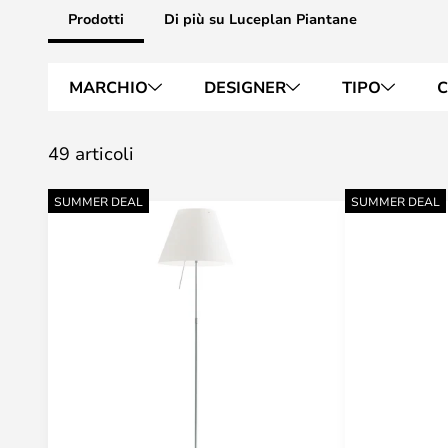
Prodotti
Di più su Luceplan Piantane
MARCHIO
DESIGNER
TIPO
C
49 articoli
SUMMER DEAL
SUMMER DEAL