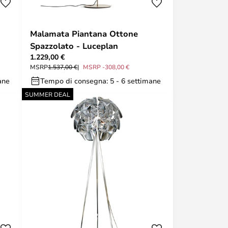
Malamata Piantana Ottone
Spazzolato - Luceplan
1.229,00 €
MSRP
1.537,00 €
MSRP -308,00 €
ane
Tempo di consegna: 5 - 6 settimane
SUMMER DEAL