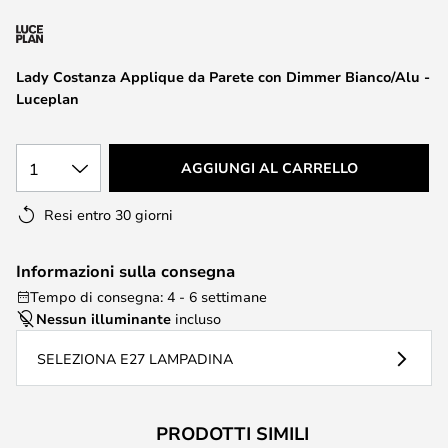
di
immagini
Lady Costanza Applique da Parete con Dimmer Bianco/Alu -
Luceplan
1
AGGIUNGI AL CARRELLO
Resi entro 30 giorni
Informazioni sulla consegna
Tempo di consegna: 4 - 6 settimane
Nessun illuminante
incluso
SELEZIONA E27 LAMPADINA
PRODOTTI SIMILI