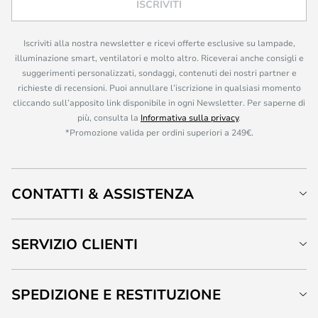
ISCRIVITI
Iscriviti alla nostra newsletter e ricevi offerte esclusive su lampade,
illuminazione smart, ventilatori e molto altro. Riceverai anche consigli e
suggerimenti personalizzati, sondaggi, contenuti dei nostri partner e
richieste di recensioni. Puoi annullare l’iscrizione in qualsiasi momento
cliccando sull’apposito link disponibile in ogni Newsletter. Per saperne di
più, consulta la
Informativa sulla privacy
.
*Promozione valida per ordini superiori a 249€.
CONTATTI & ASSISTENZA
SERVIZIO CLIENTI
SPEDIZIONE E RESTITUZIONE