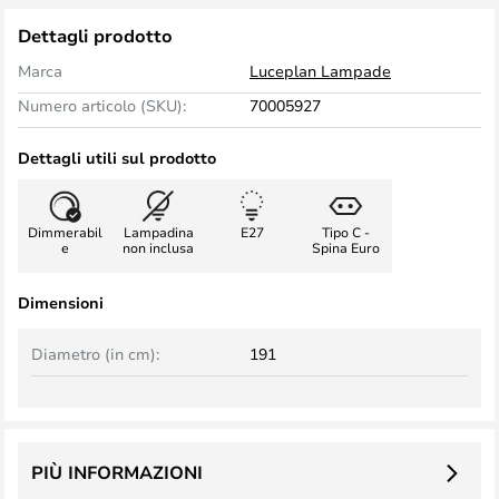
Dettagli prodotto
Marca
Luceplan Lampade
Numero articolo (SKU):
70005927
Dettagli utili sul prodotto
Dimmerabil
Lampadina
E27
Tipo C -
e
non inclusa
Spina Euro
Dimensioni
Diametro (in cm):
191
PIÙ INFORMAZIONI