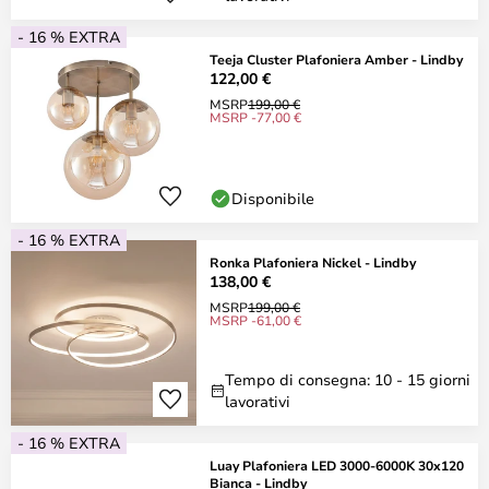
- 16 % EXTRA
Teeja Cluster Plafoniera Amber - Lindby
122,00 €
MSRP
199,00 €
MSRP -77,00 €
Disponibile
- 16 % EXTRA
Ronka Plafoniera Nickel - Lindby
138,00 €
MSRP
199,00 €
MSRP -61,00 €
Tempo di consegna: 10 - 15 giorni
lavorativi
- 16 % EXTRA
Luay Plafoniera LED 3000-6000K 30x120
Bianca - Lindby