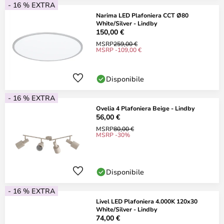
- 16 % EXTRA
Narima LED Plafoniera CCT Ø80
White/Silver - Lindby
150,00 €
MSRP
259,00 €
MSRP -109,00 €
Disponibile
- 16 % EXTRA
Ovelia 4 Plafoniera Beige - Lindby
56,00 €
MSRP
80,00 €
MSRP -30%
Disponibile
- 16 % EXTRA
Livel LED Plafoniera 4.000K 120x30
White/Silver - Lindby
74,00 €