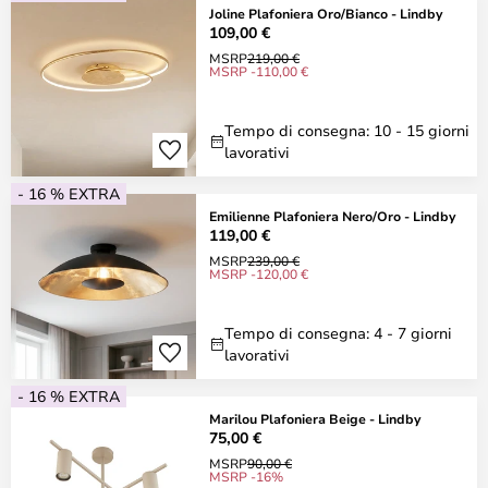
Joline Plafoniera Oro/Bianco - Lindby
109,00 €
MSRP
219,00 €
MSRP -110,00 €
Tempo di consegna: 10 - 15 giorni
lavorativi
- 16 % EXTRA
Emilienne Plafoniera Nero/Oro - Lindby
119,00 €
MSRP
239,00 €
MSRP -120,00 €
Tempo di consegna: 4 - 7 giorni
lavorativi
- 16 % EXTRA
Marilou Plafoniera Beige - Lindby
75,00 €
MSRP
90,00 €
MSRP -16%