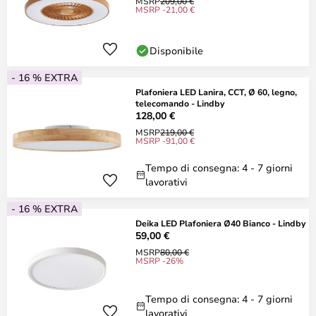
MSRP
209,00 €
MSRP -21,00 €
Disponibile
- 16 % EXTRA
Plafoniera LED Lanira, CCT, Ø 60, legno,
telecomando - Lindby
128,00 €
MSRP
219,00 €
MSRP -91,00 €
Tempo di consegna: 4 - 7 giorni
lavorativi
- 16 % EXTRA
Deika LED Plafoniera Ø40 Bianco - Lindby
59,00 €
MSRP
80,00 €
MSRP -26%
Tempo di consegna: 4 - 7 giorni
lavorativi