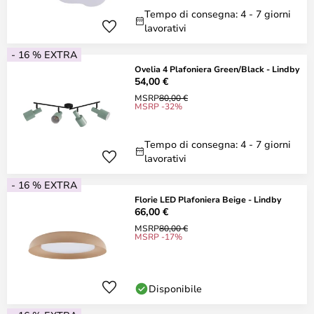
Tempo di consegna: 4 - 7 giorni
lavorativi
- 16 % EXTRA
Ovelia 4 Plafoniera Green/Black - Lindby
54,00 €
MSRP
80,00 €
MSRP -32%
Tempo di consegna: 4 - 7 giorni
lavorativi
- 16 % EXTRA
Florie LED Plafoniera Beige - Lindby
66,00 €
MSRP
80,00 €
MSRP -17%
Disponibile