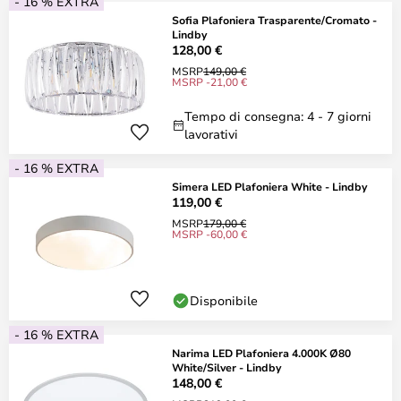
- 16 % EXTRA
Sofia Plafoniera Trasparente/Cromato -
Lindby
128,00 €
MSRP
149,00 €
MSRP -21,00 €
Tempo di consegna: 4 - 7 giorni
lavorativi
- 16 % EXTRA
Simera LED Plafoniera White - Lindby
119,00 €
MSRP
179,00 €
MSRP -60,00 €
Disponibile
- 16 % EXTRA
Narima LED Plafoniera 4.000K Ø80
White/Silver - Lindby
148,00 €