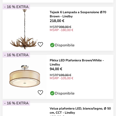
- 16 % EXTRA
Tejask 6 Lampada a Sospensione Ø70
Brown - Lindby
218,00 €
MSRP
398,00 €
MSRP -180,00 €
Disponibile
- 16 % EXTRA
Pikka LED Plafoniera Brown/White -
Lindby
94,00 €
MSRP
199,00 €
MSRP -105,00 €
Disponibile
- 16 % EXTRA
Velua plafoniera LED, bianco/legno, Ø 50
cm, CCT - Lindby