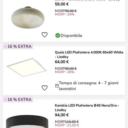
59,00 €
MSRP
90,00 €
MSRP -34%
Disponibile
- 16 % EXTRA
Quais LED Plafoniera 4.000K 60x60 White
- Lindby
64,00 €
MSRP
90,00 €
MSRP -28%
Tempo di consegna: 4 - 7 giorni
lavorativi
- 16 % EXTRA
Kambia LED Plafoniera Ø45 Nero/Oro -
Lindby
94,00 €
MSRP
115,00 €
MSRP -21,00 €