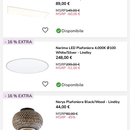
89,00 €
MSRP
149,00 €
MSRP -60,00 €
Disponibile
- 16 % EXTRA
Narima LED Plafoniera 4.000K Ø100
White/Silver - Lindby
248,00 €
MSRP
299,00 €
MSRP -51,00 €
Disponibile
- 16 % EXTRA
Nerys Plafoniera Black/Wood - Lindby
44,00 €
MSRP
80,00 €
MSRP -45%