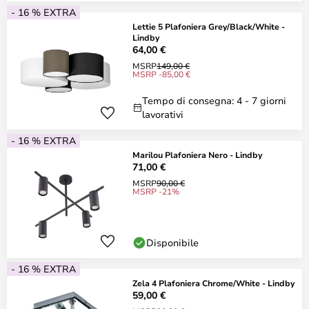
- 16 % EXTRA
Lettie 5 Plafoniera Grey/Black/White -
Lindby
64,00 €
MSRP
149,00 €
MSRP -85,00 €
Tempo di consegna: 4 - 7 giorni
lavorativi
- 16 % EXTRA
Marilou Plafoniera Nero - Lindby
71,00 €
MSRP
90,00 €
MSRP -21%
Disponibile
- 16 % EXTRA
Zela 4 Plafoniera Chrome/White - Lindby
59,00 €