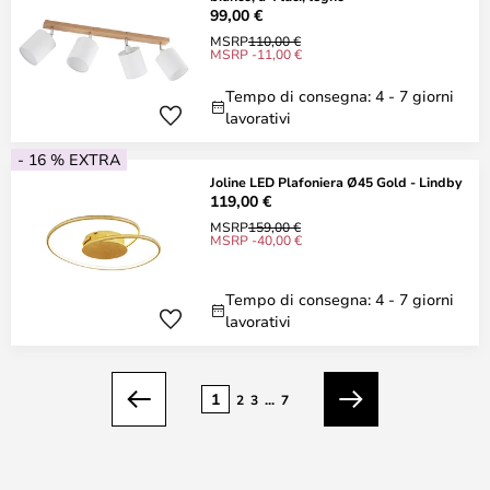
99,00 €
MSRP
110,00 €
MSRP -11,00 €
Tempo di consegna: 4 - 7 giorni
lavorativi
- 16 % EXTRA
Joline LED Plafoniera Ø45 Gold - Lindby
119,00 €
MSRP
159,00 €
MSRP -40,00 €
Tempo di consegna: 4 - 7 giorni
lavorativi
Pagina
1
2
3
...
7
Precedente
Prossimo