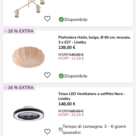
Disponibile
- 16 % EXTRA
Plafoniera Helin, beige, Ø 60 cm, tessuto,
3 x E27 - Lindby
138,00 €
MSRP
149,00 €
MSRP -11,00 €
Disponibile
- 16 % EXTRA
Teleo LED Ventilatore a soffitto Nero -
Lindby
148,00 €
MSRP
189,00 €
MSRP -41,00 €
Tempo di consegna: 3 - 6 giorni
lavorativi