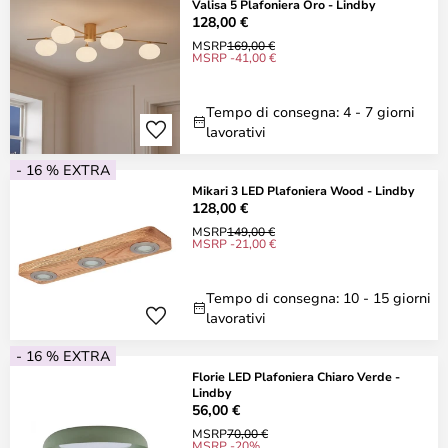
Valisa 5 Plafoniera Oro - Lindby
128,00 €
MSRP
169,00 €
MSRP -41,00 €
Tempo di consegna: 4 - 7 giorni
lavorativi
- 16 % EXTRA
Mikari 3 LED Plafoniera Wood - Lindby
128,00 €
MSRP
149,00 €
MSRP -21,00 €
Tempo di consegna: 10 - 15 giorni
lavorativi
- 16 % EXTRA
Florie LED Plafoniera Chiaro Verde -
Lindby
56,00 €
MSRP
70,00 €
MSRP -20%