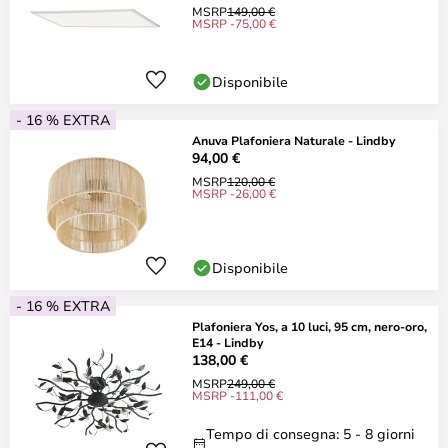
MSRP
149,00 €
MSRP -75,00 €
Disponibile
- 16 % EXTRA
Anuva Plafoniera Naturale - Lindby
94,00 €
MSRP
120,00 €
MSRP -26,00 €
Disponibile
- 16 % EXTRA
Plafoniera Yos, a 10 luci, 95 cm, nero-oro,
E14 - Lindby
138,00 €
MSRP
249,00 €
MSRP -111,00 €
Tempo di consegna: 5 - 8 giorni