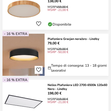
138,00 €
MSRP
159,00 €
MSRP -21,00 €
Disponibile
- 16 % EXTRA
Plafoniera Gracjan nera/oro - Lindby
79,00 €
MSRP
129,00 €
MSRP -50,00 €
Tempo di consegna: 13 - 18 giorni
lavorativi
- 16 % EXTRA
Nelios Plafoniera LED 2700-6500k 120x60
Nero - Lindby
198,00 €
MSRP
219,00 €
MSRP -21,00 €