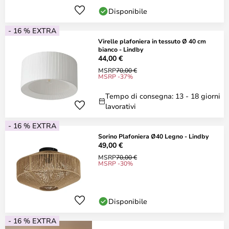
Disponibile
- 16 % EXTRA
Virelle plafoniera in tessuto Ø 40 cm
bianco - Lindby
44,00 €
MSRP
70,00 €
MSRP -37%
Tempo di consegna: 13 - 18 giorni
lavorativi
- 16 % EXTRA
Sorino Plafoniera Ø40 Legno - Lindby
49,00 €
MSRP
70,00 €
MSRP -30%
Disponibile
- 16 % EXTRA