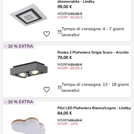
dimmerabile - Lindby
99,00 €
MSRP
139,00 €
MSRP -40,00 €
Tempo di consegna: 4 - 7 giorni
lavorativi
- 16 % EXTRA
Ronka 2 Plafoniera Grigio Scuro - Arcchio
70,00 €
MSRP
139,00 €
MSRP -69,00 €
Tempo di consegna: 13 - 18 giorni
lavorativi
- 16 % EXTRA
Pilvi LED Plafoniera Bianco/Legno - Lindby
84,00 €
MSRP
100,00 €
MSRP -16%