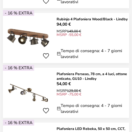
lavorativi
- 16 % EXTRA
Rubinjo 4 Plafoniera Wood/Black - Lindby
94,00 €
MSRP
149,00 €
MSRP -55,00 €
Tempo di consegna: 4 - 7 giorni
lavorativi
- 16 % EXTRA
Plafoniera Perseas, 78 cm, a 4 luci, ottone
anticato, GU10 - Lindby
54,00 €
MSRP
129,00 €
MSRP -75,00 €
Tempo di consegna: 4 - 7 giorni
lavorativi
- 16 % EXTRA
Plafoniera LED Rebeka, 50 x 50 cm, CCT,