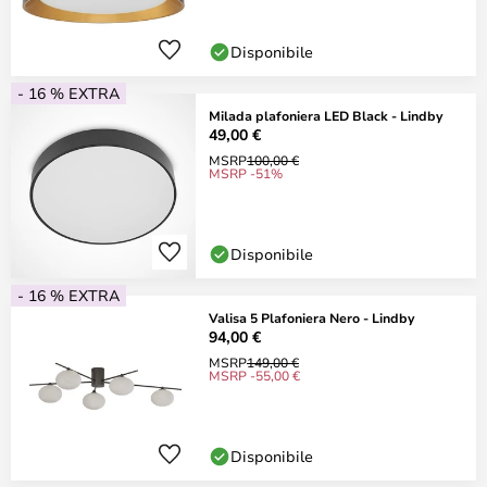
Disponibile
- 16 % EXTRA
Milada plafoniera LED Black - Lindby
49,00 €
MSRP
100,00 €
MSRP -51%
Disponibile
- 16 % EXTRA
Valisa 5 Plafoniera Nero - Lindby
94,00 €
MSRP
149,00 €
MSRP -55,00 €
Disponibile