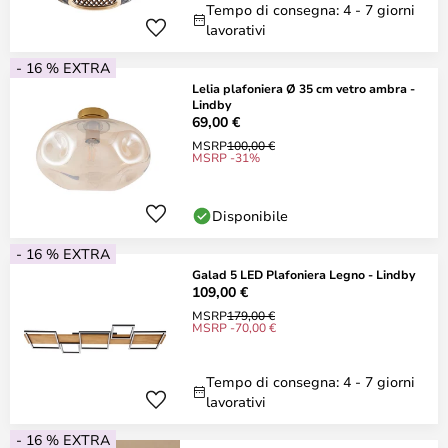
Tempo di consegna: 4 - 7 giorni
lavorativi
- 16 % EXTRA
Lelia plafoniera Ø 35 cm vetro ambra -
Lindby
69,00 €
MSRP
100,00 €
MSRP -31%
Disponibile
- 16 % EXTRA
Galad 5 LED Plafoniera Legno - Lindby
109,00 €
MSRP
179,00 €
MSRP -70,00 €
Tempo di consegna: 4 - 7 giorni
lavorativi
- 16 % EXTRA