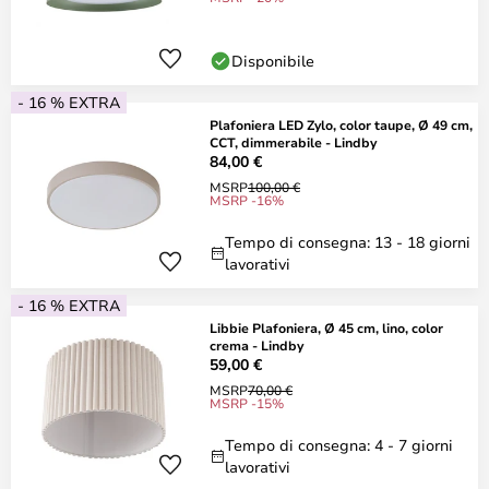
Disponibile
- 16 % EXTRA
Plafoniera LED Zylo, color taupe, Ø 49 cm,
CCT, dimmerabile - Lindby
84,00 €
MSRP
100,00 €
MSRP -16%
Tempo di consegna: 13 - 18 giorni
lavorativi
- 16 % EXTRA
Libbie Plafoniera, Ø 45 cm, lino, color
crema - Lindby
59,00 €
MSRP
70,00 €
MSRP -15%
Tempo di consegna: 4 - 7 giorni
lavorativi