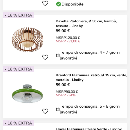
Disponibile
- 16 % EXTRA
Davella Plafoniera, Ø 50 cm, bambù,
tessuto - Lindby
89,00 €
MSRP
120,00 €
MSRP -31,00 €
Tempo di consegna: 4 - 7 giorni
lavorativi
- 16 % EXTRA
Branford Plafoniera, retrò, Ø 35 cm, verde,
metallo - Lindby
59,00 €
MSRP
90,00 €
MSRP -34%
Tempo di consegna: 5 - 8 giorni
lavorativi
- 16 % EXTRA
Elover Plafoniera Chiaro Verde - Lindby