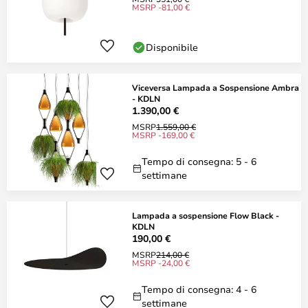
MSRP -81,00 €
Disponibile
Viceversa Lampada a Sospensione Ambra
- KDLN
1.390,00 €
MSRP
1.559,00 €
MSRP -169,00 €
Tempo di consegna: 5 - 6
settimane
Lampada a sospensione Flow Black -
KDLN
190,00 €
MSRP
214,00 €
MSRP -24,00 €
Tempo di consegna: 4 - 6
settimane