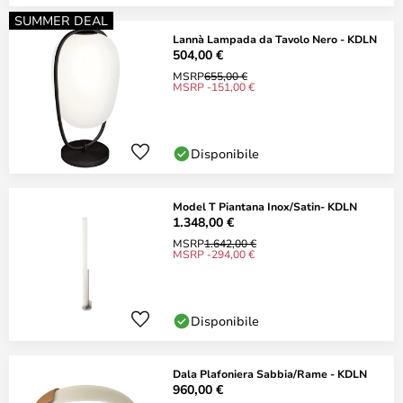
SUMMER DEAL
Lannà Lampada da Tavolo Nero - KDLN
504,00 €
MSRP
655,00 €
MSRP -151,00 €
Disponibile
Model T Piantana Inox/Satin- KDLN
1.348,00 €
MSRP
1.642,00 €
MSRP -294,00 €
Disponibile
Dala Plafoniera Sabbia/Rame - KDLN
960,00 €