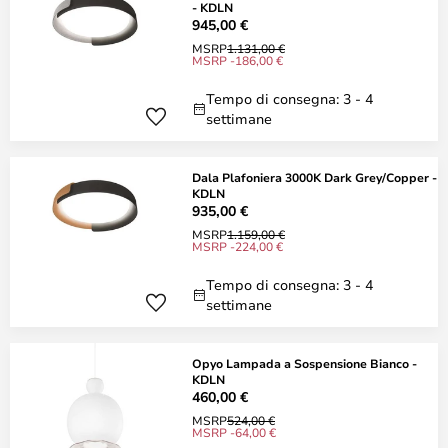
- KDLN
945,00 €
MSRP
1.131,00 €
MSRP -186,00 €
Tempo di consegna: 3 - 4
settimane
Dala Plafoniera 3000K Dark Grey/Copper -
KDLN
935,00 €
MSRP
1.159,00 €
MSRP -224,00 €
Tempo di consegna: 3 - 4
settimane
Opyo Lampada a Sospensione Bianco -
KDLN
460,00 €
MSRP
524,00 €
MSRP -64,00 €