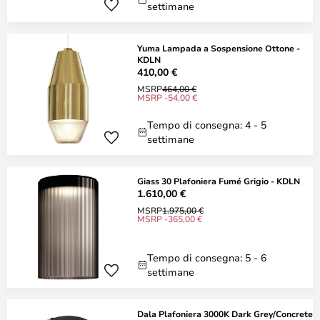
settimane
Yuma Lampada a Sospensione Ottone -
KDLN
410,00 €
MSRP
464,00 €
MSRP -54,00 €
Tempo di consegna: 4 - 5
settimane
Giass 30 Plafoniera Fumé Grigio - KDLN
1.610,00 €
MSRP
1.975,00 €
MSRP -365,00 €
Tempo di consegna: 5 - 6
settimane
Dala Plafoniera 3000K Dark Grey/Concrete