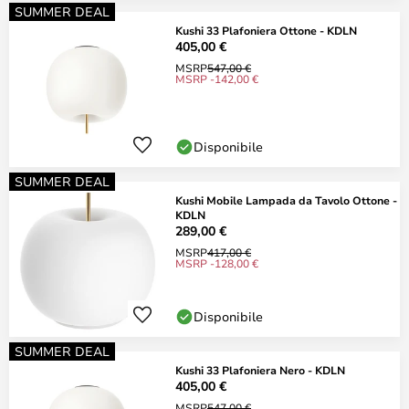
SUMMER DEAL
Kushi 33 Plafoniera Ottone - KDLN
405,00 €
MSRP
547,00 €
MSRP -142,00 €
Disponibile
SUMMER DEAL
Kushi Mobile Lampada da Tavolo Ottone -
KDLN
289,00 €
MSRP
417,00 €
MSRP -128,00 €
Disponibile
SUMMER DEAL
Kushi 33 Plafoniera Nero - KDLN
405,00 €
MSRP
547,00 €