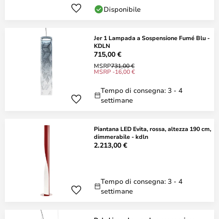
Disponibile
Jer 1 Lampada a Sospensione Fumé Blu -
KDLN
715,00 €
MSRP
731,00 €
MSRP -16,00 €
Tempo di consegna: 3 - 4
settimane
Piantana LED Evita, rossa, altezza 190 cm,
dimmerabile - kdln
2.213,00 €
Tempo di consegna: 3 - 4
settimane