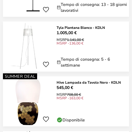
Tempo di consegna: 13 - 18 giorni
lavorativi
Tyla Piantana Bianco - KDLN
1.005,00 €
MSRP
1.141,00 €
MSRP -136,00 €
Tempo di consegna: 5 - 6
settimane
SUMMER DEAL
Hive Lampada da Tavolo Nero - KDLN
545,00 €
MSRP
708,00 €
MSRP -163,00 €
Disponibile