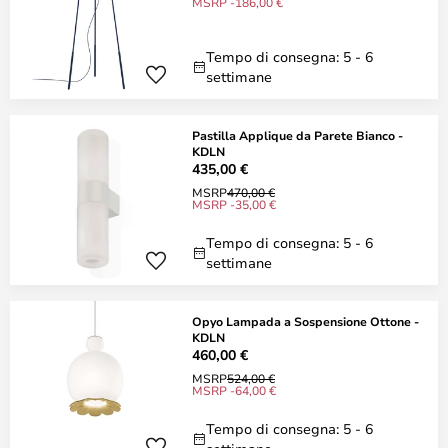
MSRP -186,00 €
Tempo di consegna: 5 - 6
settimane
Pastilla Applique da Parete Bianco -
KDLN
435,00 €
MSRP
470,00 €
MSRP -35,00 €
Tempo di consegna: 5 - 6
settimane
Opyo Lampada a Sospensione Ottone -
KDLN
460,00 €
MSRP
524,00 €
MSRP -64,00 €
Tempo di consegna: 5 - 6