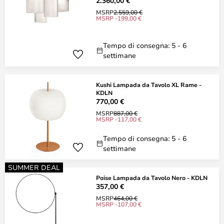
2.360,00 €
MSRP
2.559,00 €
MSRP -199,00 €
Tempo di consegna: 5 - 6
settimane
Kushi Lampada da Tavolo XL Rame -
KDLN
770,00 €
MSRP
887,00 €
MSRP -117,00 €
Tempo di consegna: 5 - 6
settimane
SUMMER DEAL
Poise Lampada da Tavolo Nero - KDLN
357,00 €
MSRP
464,00 €
MSRP -107,00 €