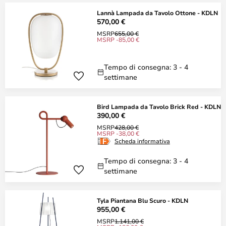
Lannà Lampada da Tavolo Ottone - KDLN
570,00 €
MSRP
655,00 €
MSRP -85,00 €
Tempo di consegna: 3 - 4
settimane
Bird Lampada da Tavolo Brick Red - KDLN
390,00 €
MSRP
428,00 €
MSRP -38,00 €
Scheda informativa
Tempo di consegna: 3 - 4
settimane
Tyla Piantana Blu Scuro - KDLN
955,00 €
MSRP
1.141,00 €