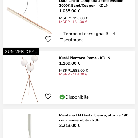
Dala Linear Lampada a sospensione
3000K Sand/Copper - KDLN
1.035,00 €
MSRP
1.196,00 €
MSRP -161,00 €
Tempo di consegna: 3 - 4
settimane
SUMMER DEAL
Kushi Piantana Rame - KDLN
1.169,00 €
MSRP
1.583,00 €
MSRP -414,00 €
Disponibile
Piantana LED Evita, bianca, altezza 190
cm, dimmerabile - kdln
2.213,00 €