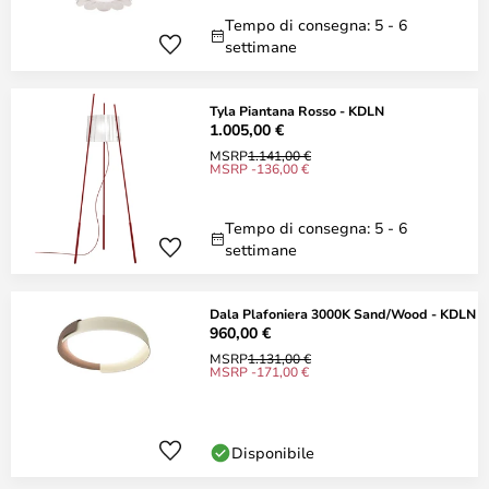
Tempo di consegna: 5 - 6
settimane
Tyla Piantana Rosso - KDLN
1.005,00 €
MSRP
1.141,00 €
MSRP -136,00 €
Tempo di consegna: 5 - 6
settimane
Dala Plafoniera 3000K Sand/Wood - KDLN
960,00 €
MSRP
1.131,00 €
MSRP -171,00 €
Disponibile