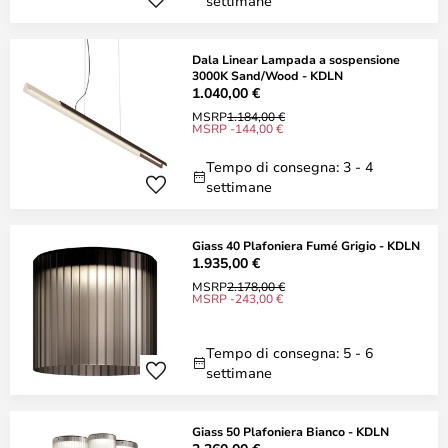
settimane
Dala Linear Lampada a sospensione
3000K Sand/Wood - KDLN
1.040,00 €
MSRP
1.184,00 €
MSRP -144,00 €
Tempo di consegna: 3 - 4
settimane
Giass 40 Plafoniera Fumé Grigio - KDLN
1.935,00 €
MSRP
2.178,00 €
MSRP -243,00 €
Tempo di consegna: 5 - 6
settimane
Giass 50 Plafoniera Bianco - KDLN