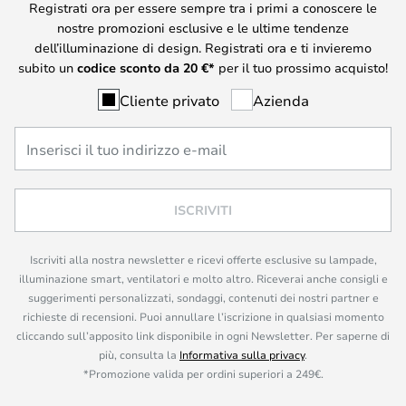
Registrati ora per essere sempre tra i primi a conoscere le
nostre promozioni esclusive e le ultime tendenze
dell’illuminazione di design. Registrati ora e ti invieremo
subito un
codice sconto da
20
€*
per il tuo prossimo acquisto!
Cliente privato
Azienda
ISCRIVITI
Iscriviti alla nostra newsletter e ricevi offerte esclusive su lampade,
illuminazione smart, ventilatori e molto altro. Riceverai anche consigli e
suggerimenti personalizzati, sondaggi, contenuti dei nostri partner e
richieste di recensioni. Puoi annullare l’iscrizione in qualsiasi momento
cliccando sull’apposito link disponibile in ogni Newsletter. Per saperne di
più, consulta la
Informativa sulla privacy
.
*Promozione valida per ordini superiori a 249€.