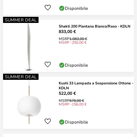
Disponibile
SUMMER DEAL
Shakti 200 Piantana Bianco/Raso - KDLN
833,00 €
MSRP
1.083,00 €
MSRP -250,00 €
Disponibile
SUMMER DEAL
Kushi 33 Lampada a Sospensione Ottone -
KDLN
522,00 €
MSRP
678,00 €
MSRP -156,00 €
Disponibile