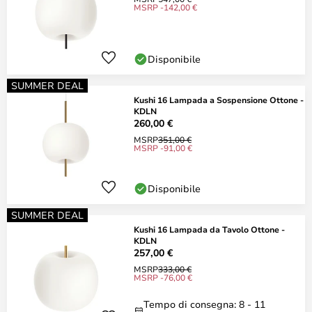
MSRP -142,00 €
Disponibile
SUMMER DEAL
Kushi 16 Lampada a Sospensione Ottone -
KDLN
260,00 €
MSRP
351,00 €
MSRP -91,00 €
Disponibile
SUMMER DEAL
Kushi 16 Lampada da Tavolo Ottone -
KDLN
257,00 €
MSRP
333,00 €
MSRP -76,00 €
Tempo di consegna: 8 - 11