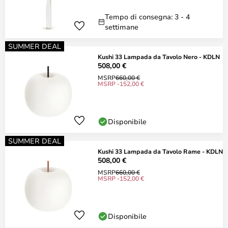
Tempo di consegna: 3 - 4
settimane
SUMMER DEAL
Kushi 33 Lampada da Tavolo Nero - KDLN
508,00 €
MSRP
660,00 €
MSRP -152,00 €
Disponibile
SUMMER DEAL
Kushi 33 Lampada da Tavolo Rame - KDLN
508,00 €
MSRP
660,00 €
MSRP -152,00 €
Disponibile