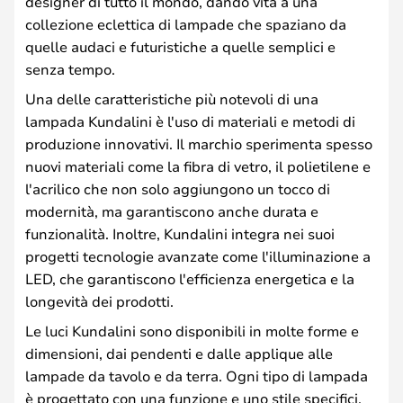
designer di tutto il mondo, dando vita a una
collezione eclettica di lampade che spaziano da
quelle audaci e futuristiche a quelle semplici e
senza tempo.
Una delle caratteristiche più notevoli di una
lampada Kundalini è l'uso di materiali e metodi di
produzione innovativi. Il marchio sperimenta spesso
nuovi materiali come la fibra di vetro, il polietilene e
l'acrilico che non solo aggiungono un tocco di
modernità, ma garantiscono anche durata e
funzionalità. Inoltre, Kundalini integra nei suoi
progetti tecnologie avanzate come l'illuminazione a
LED, che garantiscono l'efficienza energetica e la
longevità dei prodotti.
Le luci Kundalini sono disponibili in molte forme e
dimensioni, dai pendenti e dalle applique alle
lampade da tavolo e da terra. Ogni tipo di lampada
è progettato con una funzione e uno stile specifici,