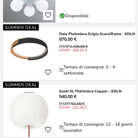
Disponibile
SUMMER DEAL
Dala Plafoniera Grigio Scuro/Rame - KDLN
870,00 €
MSRP
1.159,00 €
MSRP -289,00 €
Tempo di consegna: 3 - 4
settimane
SUMMER DEAL
Kushi XL Plafoniera Copper - KDLN
540,00 €
MSRP
702,00 €
MSRP -162,00 €
Tempo di consegna: 13 - 18 giorni
lavorativi