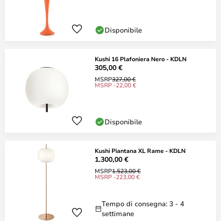
Disponibile
Kushi 16 Plafoniera Nero - KDLN
305,00 €
MSRP
327,00 €
MSRP -22,00 €
Disponibile
Kushi Piantana XL Rame - KDLN
1.300,00 €
MSRP
1.523,00 €
MSRP -223,00 €
Tempo di consegna: 3 - 4
settimane