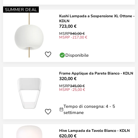
SUMMER DEAL
Kushi Lampada a Sospensione XL Ottone -
KDLN
723,00 €
MSRP
940,00 €
MSRP -217,00 €
Disponibile
Frame Applique da Parete Bianco - KDLN
320,00 €
MSRP
345,00 €
MSRP -25,00 €
Tempo di consegna: 4 - 5
settimane
Hive Lampada da Tavolo Bianco - KDLN
620,00 €