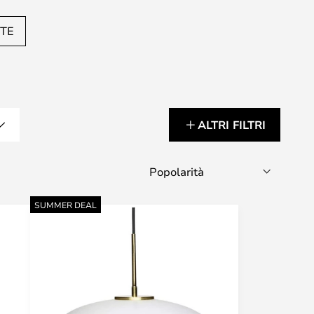
ETE
ALTRI FILTRI
SUMMER DEAL