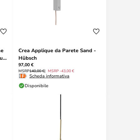
ne
Crea Applique da Parete Sand -
aux
Hübsch
97,00 €
MSRP
140,00 €
MSRP -43,00 €
Scheda informativa
Disponibile