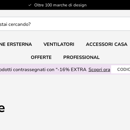
Oltre 100 marche di design
do?
NE ERSTERNA
VENTILATORI
ACCESSORI CASA
OFFERTE
PROFESSIONAL
rodotti contrassegnati con “-16% EXTRA
Scopri ora
CODIC
e