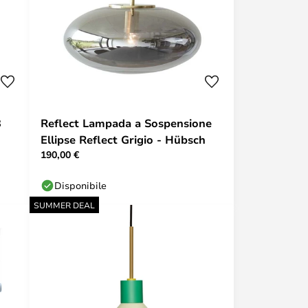
8
Reflect Lampada a Sospensione
Ellipse Reflect Grigio - Hübsch
190,00 €
Disponibile
SUMMER DEAL