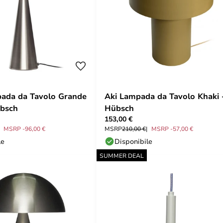
ada da Tavolo Grande
Aki Lampada da Tavolo Khaki 
übsch
Hübsch
153,00 €
MSRP -96,00 €
MSRP
210,00 €
MSRP -57,00 €
le
Disponibile
SUMMER DEAL