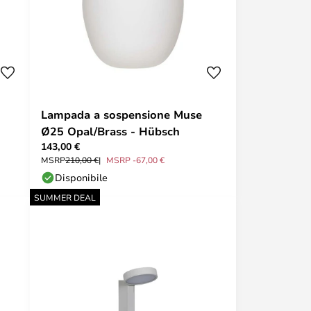
Lampada a sospensione Muse
Ø25 Opal/Brass - Hübsch
143,00 €
MSRP
210,00 €
MSRP -67,00 €
Disponibile
SUMMER DEAL