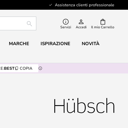
Assistenza clienti professionale
RICERCA
Servizi
Accedi
Il mio Carrello
MARCHE
ISPIRAZIONE
NOVITÀ
E:
BEST
COPIA