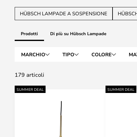
HÜBSCH LAMPADE A SOSPENSIONE
HÜBSCH
Prodotti
Di più su Hübsch Lampade
MARCHIO
TIPO
COLORE
MA
179 articoli
SUMMER DEAL
SUMMER DEAL