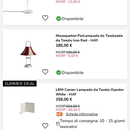
MSRP -23,00 €
Disponibile
Mousqueton PorLampada da Tavoloada
da Tavolo Iron Red - HAY
185,00 €
MSRP
190,00 €
MSRP -5,00 €
Disponibile
SUMMER DEAL
LBM Corner Lampada da Tavolo Oyester
White - HAY
159,00 €
MSRP
204,00 €
MSRP -45,00 €
Scheda informativa
Tempo di consegna: 10 - 15 giorni
lavorativi