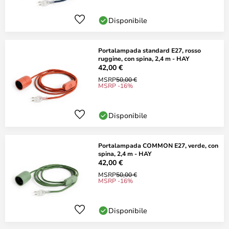
Disponibile
Portalampada standard E27, rosso
ruggine, con spina, 2,4 m - HAY
42,00 €
MSRP
50,00 €
MSRP -16%
Disponibile
Portalampada COMMON E27, verde, con
spina, 2,4 m - HAY
42,00 €
MSRP
50,00 €
MSRP -16%
Disponibile