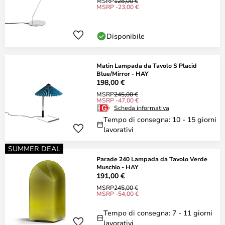
MSRP
128,00 €
MSRP -23,00 €
Disponibile
Matin Lampada da Tavolo S Placid
Blue/Mirror - HAY
198,00 €
MSRP
245,00 €
MSRP -47,00 €
Scheda informativa
Tempo di consegna: 10 - 15 giorni
lavorativi
SUMMER DEAL
Parade 240 Lampada da Tavolo Verde
Muschio - HAY
191,00 €
MSRP
245,00 €
MSRP -54,00 €
Tempo di consegna: 7 - 11 giorni
lavorativi