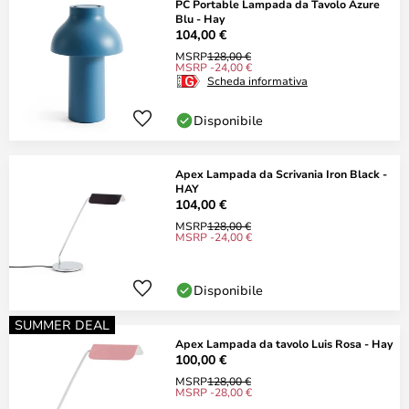
PC Portable Lampada da Tavolo Azure
Blu - Hay
104,00 €
MSRP
128,00 €
MSRP -24,00 €
Scheda informativa
Disponibile
Apex Lampada da Scrivania Iron Black -
HAY
104,00 €
MSRP
128,00 €
MSRP -24,00 €
Disponibile
SUMMER DEAL
Apex Lampada da tavolo Luis Rosa - Hay
100,00 €
MSRP
128,00 €
MSRP -28,00 €