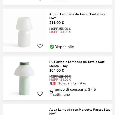
Apollo Lampada da Tavolo Portatile -
HAY
211,00 €
MSRP
255,00 €
MSRP -44,00 €
Disponibile
PC Portable Lampada da Tavolo Soft
Menta - Hay
104,00 €
MSRP
128,00 €
MSRP -24,00 €
Scheda informativa
Tempo di consegna: 3 - 5
settimane
Apex Lampada con Morsetto Pastel Blue -
HAY