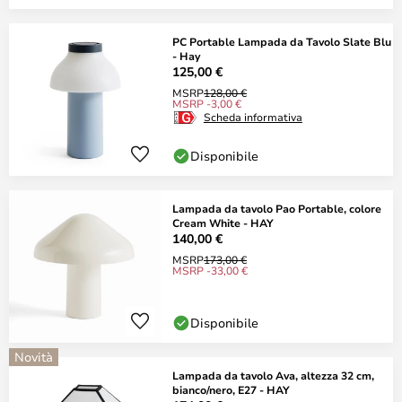
PC Portable Lampada da Tavolo Slate Blu
- Hay
125,00 €
MSRP
128,00 €
MSRP -3,00 €
Scheda informativa
Disponibile
Lampada da tavolo Pao Portable, colore
Cream White - HAY
140,00 €
MSRP
173,00 €
MSRP -33,00 €
Disponibile
Novità
Lampada da tavolo Ava, altezza 32 cm,
bianco/nero, E27 - HAY