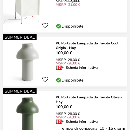
MSRP
112,00 €
MSRP -21,00 €
Disponibile
SUMMER DEAL
PC Portable Lampada da Tavolo Cool
Grigio - Hay
100,00 €
MSRP
128,00 €
MSRP -28,00 €
Scheda informativa
Disponibile
SUMMER DEAL
PC Portable Lampada da Tavolo Olive -
Hay
100,00 €
MSRP
128,00 €
MSRP -28,00 €
Scheda informativa
Tempo di consegna: 10 - 15 giorni