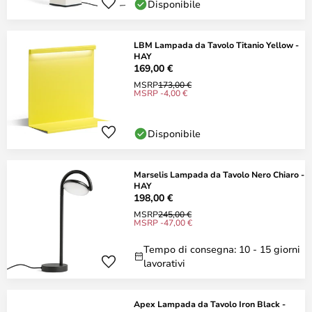
Disponibile
LBM Lampada da Tavolo Titanio Yellow -
HAY
169,00 €
MSRP
173,00 €
MSRP -4,00 €
Disponibile
Marselis Lampada da Tavolo Nero Chiaro -
HAY
198,00 €
MSRP
245,00 €
MSRP -47,00 €
Tempo di consegna: 10 - 15 giorni
lavorativi
Apex Lampada da Tavolo Iron Black -