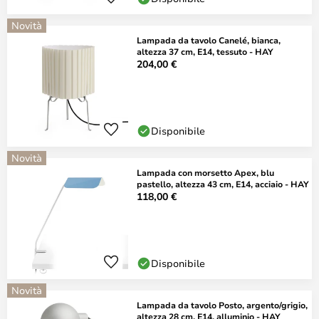
Novità
Lampada da tavolo Canelé, bianca,
altezza 37 cm, E14, tessuto - HAY
204,00 €
Disponibile
Novità
Lampada con morsetto Apex, blu
pastello, altezza 43 cm, E14, acciaio - HAY
118,00 €
Disponibile
Novità
Lampada da tavolo Posto, argento/grigio,
altezza 28 cm, E14, alluminio - HAY