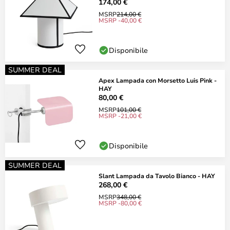
174,00 €
MSRP
214,00 €
MSRP -40,00 €
Disponibile
SUMMER DEAL
Apex Lampada con Morsetto Luis Pink -
HAY
80,00 €
MSRP
101,00 €
MSRP -21,00 €
Disponibile
SUMMER DEAL
Slant Lampada da Tavolo Bianco - HAY
268,00 €
MSRP
348,00 €
MSRP -80,00 €