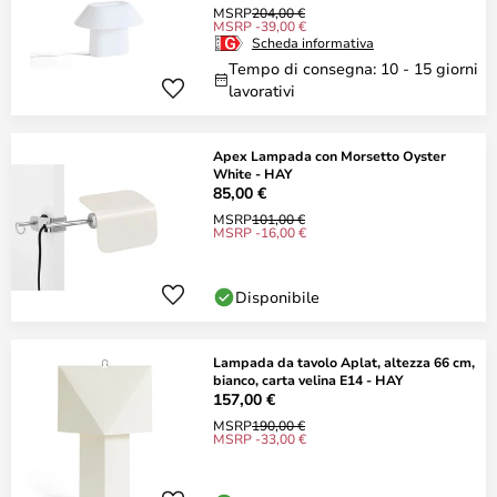
MSRP
204,00 €
MSRP -39,00 €
Scheda informativa
Tempo di consegna: 10 - 15 giorni
lavorativi
Apex Lampada con Morsetto Oyster
White - HAY
85,00 €
MSRP
101,00 €
MSRP -16,00 €
Disponibile
Lampada da tavolo Aplat, altezza 66 cm,
bianco, carta velina E14 - HAY
157,00 €
MSRP
190,00 €
MSRP -33,00 €