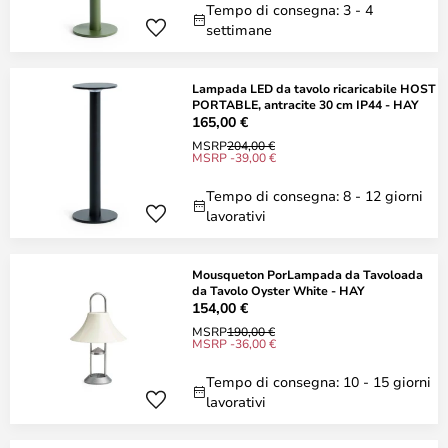
Tempo di consegna: 3 - 4
settimane
Lampada LED da tavolo ricaricabile HOST
PORTABLE, antracite 30 cm IP44 - HAY
165,00 €
MSRP
204,00 €
MSRP -39,00 €
Tempo di consegna: 8 - 12 giorni
lavorativi
Mousqueton PorLampada da Tavoloada
da Tavolo Oyster White - HAY
154,00 €
MSRP
190,00 €
MSRP -36,00 €
Tempo di consegna: 10 - 15 giorni
lavorativi