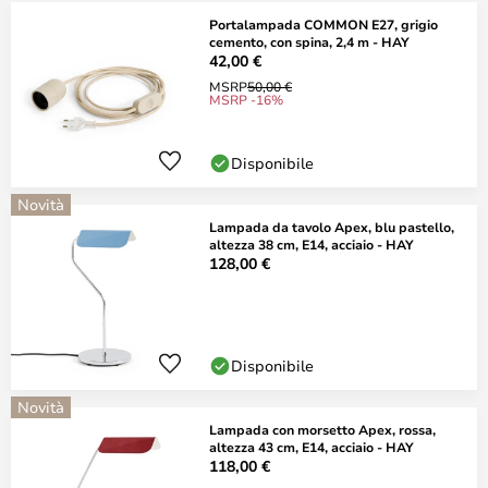
Portalampada COMMON E27, grigio
cemento, con spina, 2,4 m - HAY
42,00 €
MSRP
50,00 €
MSRP -16%
Disponibile
Novità
Lampada da tavolo Apex, blu pastello,
altezza 38 cm, E14, acciaio - HAY
128,00 €
Disponibile
Novità
Lampada con morsetto Apex, rossa,
altezza 43 cm, E14, acciaio - HAY
118,00 €