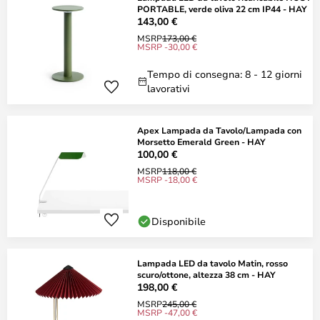
PORTABLE, verde oliva 22 cm IP44 - HAY
143,00 €
MSRP
173,00 €
MSRP -30,00 €
Tempo di consegna: 8 - 12 giorni
lavorativi
Apex Lampada da Tavolo/Lampada con
Morsetto Emerald Green - HAY
100,00 €
MSRP
118,00 €
MSRP -18,00 €
Disponibile
Lampada LED da tavolo Matin, rosso
scuro/ottone, altezza 38 cm - HAY
198,00 €
MSRP
245,00 €
MSRP -47,00 €