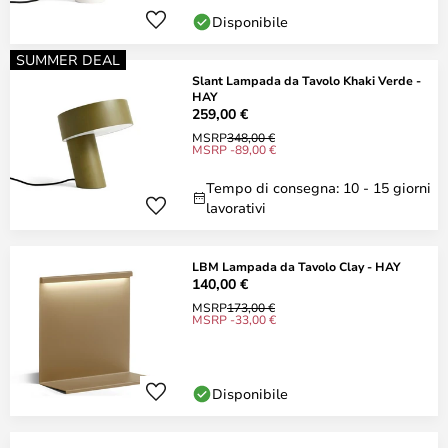
Disponibile
SUMMER DEAL
Slant Lampada da Tavolo Khaki Verde -
HAY
259,00 €
MSRP
348,00 €
MSRP -89,00 €
Tempo di consegna: 10 - 15 giorni
lavorativi
LBM Lampada da Tavolo Clay - HAY
140,00 €
MSRP
173,00 €
MSRP -33,00 €
Disponibile