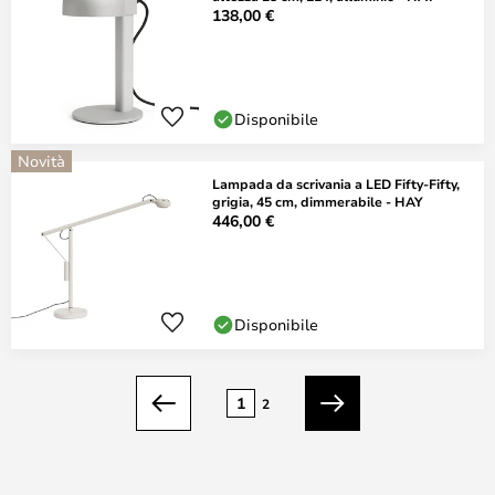
138,00 €
Disponibile
Novità
Lampada da scrivania a LED Fifty-Fifty,
grigia, 45 cm, dimmerabile - HAY
446,00 €
Disponibile
Pagina
1
2
Precedente
Prossimo