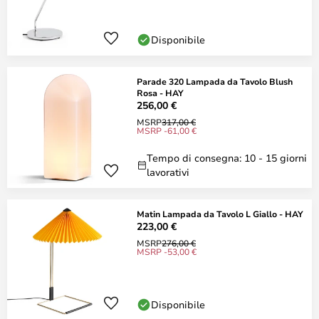
Disponibile
Parade 320 Lampada da Tavolo Blush
Rosa - HAY
256,00 €
MSRP
317,00 €
MSRP -61,00 €
Tempo di consegna: 10 - 15 giorni
lavorativi
Matin Lampada da Tavolo L Giallo - HAY
223,00 €
MSRP
276,00 €
MSRP -53,00 €
Disponibile