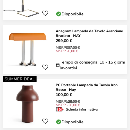
Disponibile
Anagram Lampada da Tavolo Arancione
Bruciato - HAY
299,00 €
MSRP
307,00 €
MSRP -8,00 €
Tempo di consegna: 10 - 15 giorni
lavorativi
SUMMER DEAL
PC Portable Lampada da Tavolo Iron
Rosso - Hay
100,00 €
MSRP
128,00 €
MSRP -28,00 €
Scheda informativa
Disponibile