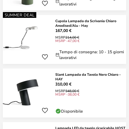
lavorativi
SUMMER DEAL
Cupola Lampada da Scrivania Chiaro
Anodised/Alu - Hay
167,00 €
MSRP
214,00 €
MSRP -47,00 €
Tempo di consegna: 10 - 15 giorni
lavorativi
Slant Lampada da Tavolo Nero Chiaro -
HAY
310,00 €
MSRP
348,00 €
MSRP -38,00 €
Disponibile
Lampada LED da tavolo ricaricabile HOST