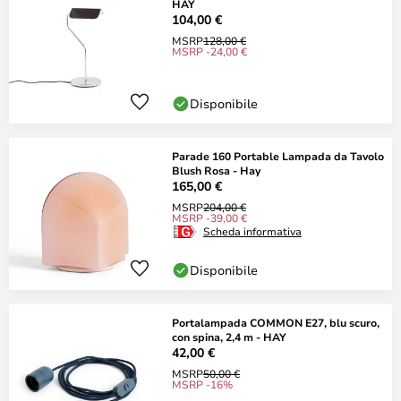
HAY
104,00 €
MSRP
128,00 €
MSRP -24,00 €
Disponibile
Parade 160 Portable Lampada da Tavolo
Blush Rosa - Hay
165,00 €
MSRP
204,00 €
MSRP -39,00 €
Scheda informativa
Disponibile
Portalampada COMMON E27, blu scuro,
con spina, 2,4 m - HAY
42,00 €
MSRP
50,00 €
MSRP -16%