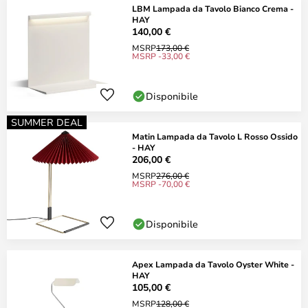
LBM Lampada da Tavolo Bianco Crema -
HAY
140,00 €
MSRP
173,00 €
MSRP -33,00 €
Disponibile
SUMMER DEAL
Matin Lampada da Tavolo L Rosso Ossido
- HAY
206,00 €
MSRP
276,00 €
MSRP -70,00 €
Disponibile
Apex Lampada da Tavolo Oyster White -
HAY
105,00 €
MSRP
128,00 €