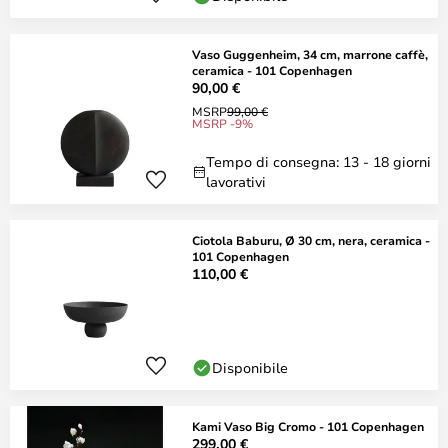
Vaso Guggenheim, 34 cm, marrone caffè,
ceramica - 101 Copenhagen
90,00 €
MSRP
99,00 €
MSRP -9%
Tempo di consegna: 13 - 18 giorni
lavorativi
Ciotola Baburu, Ø 30 cm, nera, ceramica -
101 Copenhagen
110,00 €
Disponibile
Kami Vaso Big Cromo - 101 Copenhagen
299,00 €