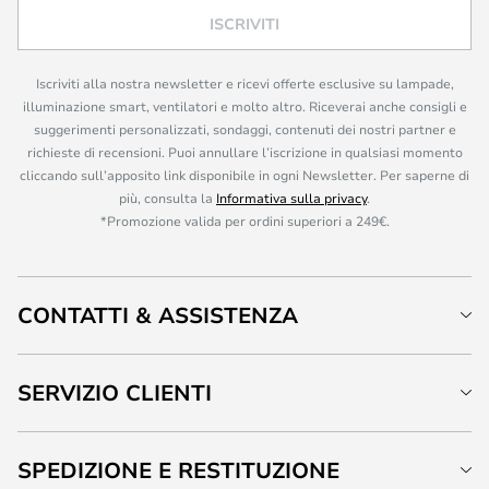
ISCRIVITI
Iscriviti alla nostra newsletter e ricevi offerte esclusive su lampade,
illuminazione smart, ventilatori e molto altro. Riceverai anche consigli e
suggerimenti personalizzati, sondaggi, contenuti dei nostri partner e
richieste di recensioni. Puoi annullare l’iscrizione in qualsiasi momento
cliccando sull’apposito link disponibile in ogni Newsletter. Per saperne di
più, consulta la
Informativa sulla privacy
.
*Promozione valida per ordini superiori a 249€.
CONTATTI & ASSISTENZA
SERVIZIO CLIENTI
SPEDIZIONE E RESTITUZIONE