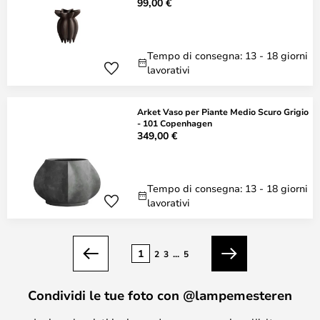
99,00 €
Tempo di consegna: 13 - 18 giorni
lavorativi
Arket Vaso per Piante Medio Scuro Grigio
- 101 Copenhagen
349,00 €
Tempo di consegna: 13 - 18 giorni
lavorativi
Pagina
1
2
3
...
5
Precedente
Prossimo
Condividi le tue foto con @lampemesteren