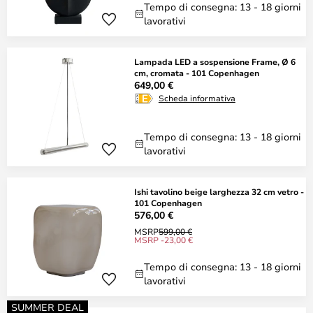
Tempo di consegna: 13 - 18 giorni
lavorativi
Lampada LED a sospensione Frame, Ø 6
cm, cromata - 101 Copenhagen
649,00 €
Scheda informativa
Tempo di consegna: 13 - 18 giorni
lavorativi
Ishi tavolino beige larghezza 32 cm vetro -
101 Copenhagen
576,00 €
MSRP
599,00 €
MSRP -23,00 €
Tempo di consegna: 13 - 18 giorni
lavorativi
SUMMER DEAL