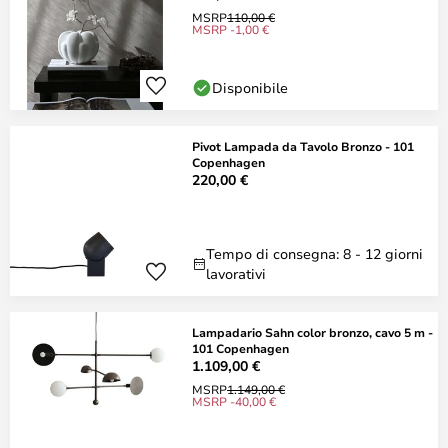
MSRP
110,00 €
MSRP -1,00 €
Disponibile
Pivot Lampada da Tavolo Bronzo - 101
Copenhagen
220,00 €
Tempo di consegna: 8 - 12 giorni
lavorativi
Lampadario Sahn color bronzo, cavo 5 m -
101 Copenhagen
1.109,00 €
MSRP
1.149,00 €
MSRP -40,00 €