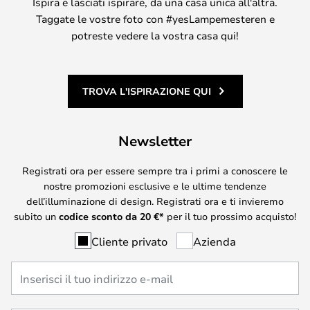
Ispira e lasciati ispirare, da una casa unica all'altra.
Taggate le vostre foto con #yesLampemesteren e
potreste vedere la vostra casa qui!
TROVA L'ISPIRAZIONE QUI
Newsletter
Registrati ora per essere sempre tra i primi a conoscere le
nostre promozioni esclusive e le ultime tendenze
dell’illuminazione di design. Registrati ora e ti invieremo
subito un
codice sconto da
20
€*
per il tuo prossimo acquisto!
Cliente privato
Azienda