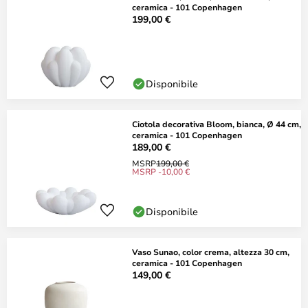
ceramica - 101 Copenhagen
199,00 €
Disponibile
Ciotola decorativa Bloom, bianca, Ø 44 cm,
ceramica - 101 Copenhagen
189,00 €
MSRP
199,00 €
MSRP -10,00 €
Disponibile
Vaso Sunao, color crema, altezza 30 cm,
ceramica - 101 Copenhagen
149,00 €