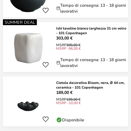
Tempo di consegna: 13 - 18 giorni
lavorativi
SUMMER DEAL
Ishi tavolino bianco larghezza 31 cm vetro
- 101 Copenhagen
303,00 €
MSRP
399,00 €
MSRP -96,00 €
Tempo di consegna: 13 - 18 giorni
lavorativi
Ciotola decorativa Bloom, nera, Ø 44 cm,
ceramica - 101 Copenhagen
189,00 €
MSRP
199,00 €
MSRP -10,00 €
Disponibile