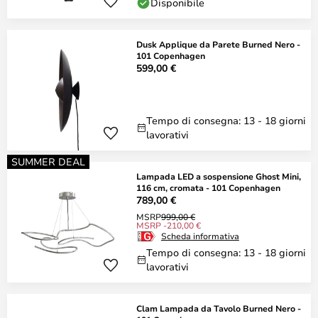
Disponibile
Dusk Applique da Parete Burned Nero -
101 Copenhagen
599,00 €
Tempo di consegna: 13 - 18 giorni
lavorativi
SUMMER DEAL
Lampada LED a sospensione Ghost Mini,
116 cm, cromata - 101 Copenhagen
789,00 €
MSRP
999,00 €
MSRP -210,00 €
Scheda informativa
Tempo di consegna: 13 - 18 giorni
lavorativi
Clam Lampada da Tavolo Burned Nero -