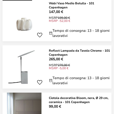
Wabi Vaso Medio Betulla - 101
Copenhagen
147,00 €
MSRP
199,00 €
MSRP -52,00 €
Tempo di consegna: 13 - 18 giorni
lavorativi
Reflect Lampada da Tavolo Chrome - 101
Copenhagen
265,00 €
MSRP
270,00 €
MSRP -5,00 €
Tempo di consegna: 13 - 18 giorni
lavorativi
Ciotola decorativa Bloom, nera, Ø 29 cm,
ceramica - 101 Copenhagen
99,00 €