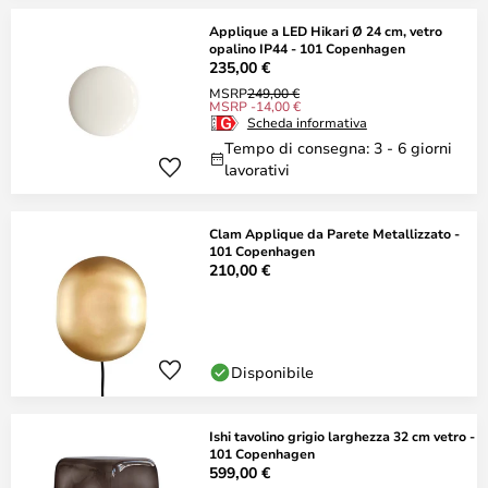
Applique a LED Hikari Ø 24 cm, vetro
opalino IP44 - 101 Copenhagen
235,00 €
MSRP
249,00 €
MSRP -14,00 €
Scheda informativa
Tempo di consegna: 3 - 6 giorni
lavorativi
Clam Applique da Parete Metallizzato -
101 Copenhagen
210,00 €
Disponibile
Ishi tavolino grigio larghezza 32 cm vetro -
101 Copenhagen
599,00 €