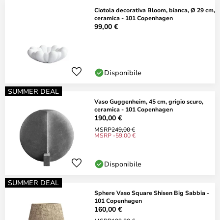
Ciotola decorativa Bloom, bianca, Ø 29 cm,
ceramica - 101 Copenhagen
99,00 €
Disponibile
SUMMER DEAL
Vaso Guggenheim, 45 cm, grigio scuro,
ceramica - 101 Copenhagen
190,00 €
MSRP
249,00 €
MSRP -59,00 €
Disponibile
SUMMER DEAL
Sphere Vaso Square Shisen Big Sabbia -
101 Copenhagen
160,00 €