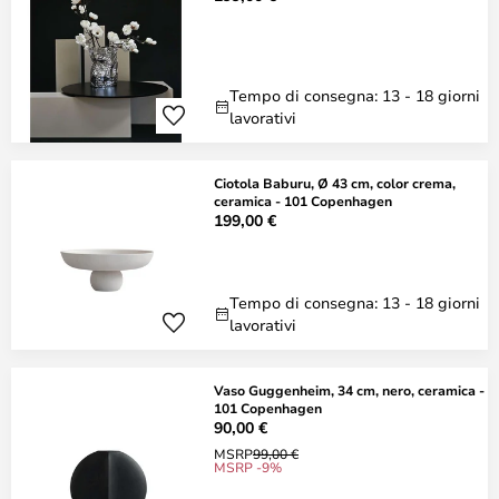
Tempo di consegna: 13 - 18 giorni
lavorativi
Ciotola Baburu, Ø 43 cm, color crema,
ceramica - 101 Copenhagen
199,00 €
Tempo di consegna: 13 - 18 giorni
lavorativi
Vaso Guggenheim, 34 cm, nero, ceramica -
101 Copenhagen
90,00 €
MSRP
99,00 €
MSRP -9%