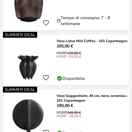
Tempo di consegna: 7 - 8
settimane
SUMMER DEAL
Vaso Lotus Mini Coffee - 101 Copenhagen
165,00 €
MSRP
220,00 €
MSRP -55,00 €
Disponibile
SUMMER DEAL
Vaso Guggenheim, 45 cm, nero, ceramica -
101 Copenhagen
190,00 €
MSRP
249,00 €
MSRP -59,00 €