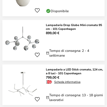
Disponibile
Lampadario Drop Globe Mini cromato 95
cm - 101 Copenhagen
899,00 €
Tempo di consegna: 2 - 4
settimane
Lampadario a LED Stick cromato, 124 cm,
a 8 luci - 101 Copenhagen
799,00 €
Scheda informativa
Tempo di consegna: 13 - 18 giorni
lavorativi