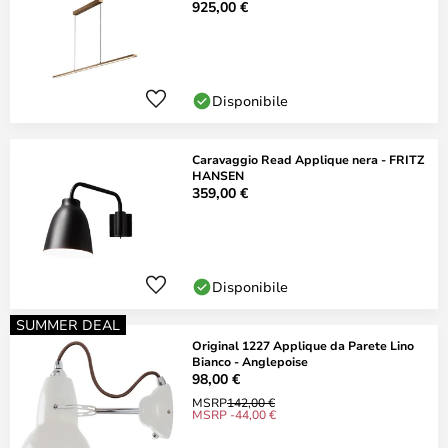
925,00 €
Disponibile
Caravaggio Read Applique nera - FRITZ
HANSEN
359,00 €
Disponibile
SUMMER DEAL
Original 1227 Applique da Parete Lino
Bianco - Anglepoise
98,00 €
MSRP
142,00 €
MSRP -44,00 €