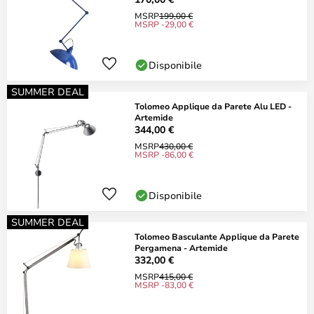
MSRP
199,00 €
MSRP -29,00 €
Disponibile
SUMMER DEAL
Tolomeo Applique da Parete Alu LED -
Artemide
344,00 €
MSRP
430,00 €
MSRP -86,00 €
Disponibile
SUMMER DEAL
Tolomeo Basculante Applique da Parete
Pergamena - Artemide
332,00 €
MSRP
415,00 €
MSRP -83,00 €