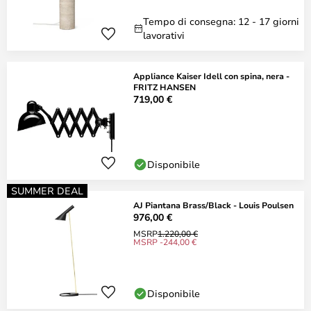
Tempo di consegna: 12 - 17 giorni
lavorativi
Appliance Kaiser Idell con spina, nera -
FRITZ HANSEN
719,00 €
Disponibile
SUMMER DEAL
AJ Piantana Brass/Black - Louis Poulsen
976,00 €
MSRP
1.220,00 €
MSRP -244,00 €
Disponibile