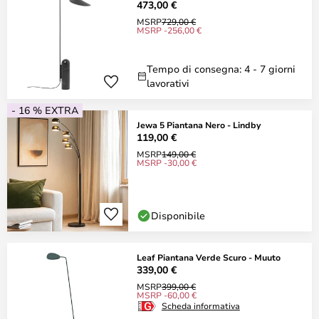
473,00 €
MSRP
729,00 €
MSRP -256,00 €
Tempo di consegna: 4 - 7 giorni
lavorativi
- 16 % EXTRA
Jewa 5 Piantana Nero - Lindby
119,00 €
MSRP
149,00 €
MSRP -30,00 €
Disponibile
Leaf Piantana Verde Scuro - Muuto
339,00 €
MSRP
399,00 €
MSRP -60,00 €
Scheda informativa