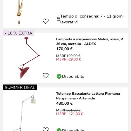
Tempo di consegna: 7 - 11 giorni
lavorativi
- 16 % EXTRA
Lampada a sospensione Melos, rossa, Ø
36 cm, metallo - ALDEX
170,00 €
MSRP
199,00 €
MSRP -29,00 €
Disponibile
SUMMER DEAL
Tolomeo Basculante Lettura Piantana
Pergamena - Artemide
480,00 €
MSRP
601,00 €
MSRP -121,00 €
Disponibile