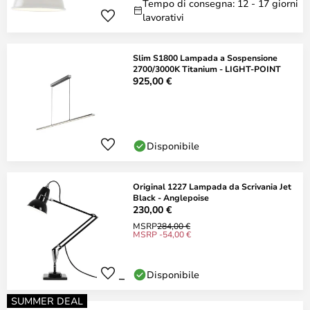
Tempo di consegna: 12 - 17 giorni
lavorativi
Slim S1800 Lampada a Sospensione
2700/3000K Titanium - LIGHT-POINT
925,00 €
Disponibile
Original 1227 Lampada da Scrivania Jet
Black - Anglepoise
230,00 €
MSRP
284,00 €
MSRP -54,00 €
Disponibile
SUMMER DEAL