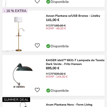
Disponibile
- 16 % EXTRA
Aovan Piantana w/USB Bronze - Lindby
141,00 €
MSRP
189,00 €
MSRP -48,00 €
Disponibile
KAISER idell™ 6631-T Lampada da Tavolo
Dark Verde - Fritz Hansen
695,00 €
MSRP
839,00 €
MSRP -144,00 €
Disponibile
SUMMER DEAL
Arum Piantana Nero - Ferm Living