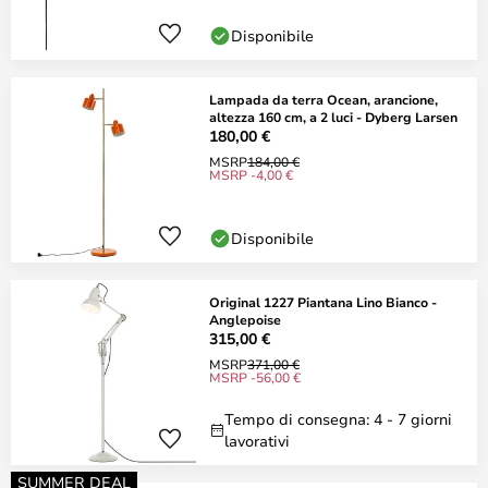
Disponibile
Lampada da terra Ocean, arancione,
altezza 160 cm, a 2 luci - Dyberg Larsen
180,00 €
MSRP
184,00 €
MSRP -4,00 €
Disponibile
Original 1227 Piantana Lino Bianco -
Anglepoise
315,00 €
MSRP
371,00 €
MSRP -56,00 €
Tempo di consegna: 4 - 7 giorni
lavorativi
SUMMER DEAL