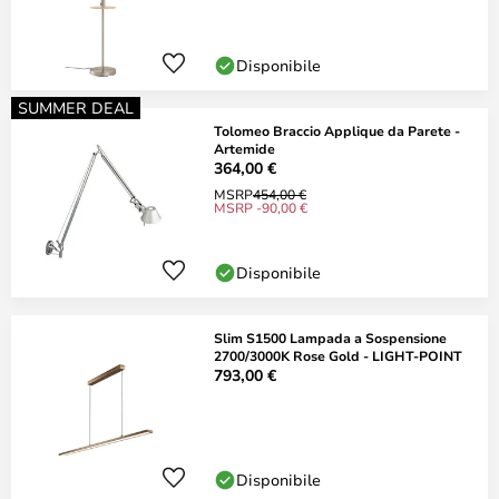
Disponibile
SUMMER DEAL
Tolomeo Braccio Applique da Parete -
Artemide
364,00 €
MSRP
454,00 €
MSRP -90,00 €
Disponibile
Slim S1500 Lampada a Sospensione
2700/3000K Rose Gold - LIGHT-POINT
793,00 €
Disponibile