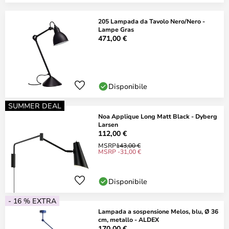
205 Lampada da Tavolo Nero/Nero -
Lampe Gras
471,00 €
Disponibile
SUMMER DEAL
Noa Applique Long Matt Black - Dyberg
Larsen
112,00 €
MSRP
143,00 €
MSRP -31,00 €
Disponibile
- 16 % EXTRA
Lampada a sospensione Melos, blu, Ø 36
cm, metallo - ALDEX
170,00 €