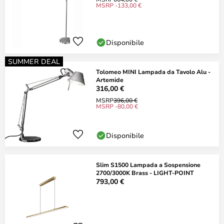
MSRP -133,00 €
Disponibile
SUMMER DEAL
Tolomeo MINI Lampada da Tavolo Alu -
Artemide
316,00 €
MSRP
396,00 €
MSRP -80,00 €
Disponibile
Slim S1500 Lampada a Sospensione
2700/3000K Brass - LIGHT-POINT
793,00 €