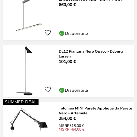
660,00 €
Disponibile
DL12 Piantana Nero Opaco - Dyberg
Larsen
101,00 €
Disponibile
SUMMER DEAL
Tolomeo MINI Parete Applique da Parete
Nero - Artemide
254,00 €
MSRP
318,00 €
MSRP -64,00 €