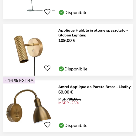
Disponibile
Applique Hubble in ottone spazzolato -
Globen Lighting
109,00 €
Disponibile
- 16 % EXTRA
Amrei Applique da Parete Brass - Lindby
69,00 €
MSRP
90,00 €
MSRP -23%
Disponibile