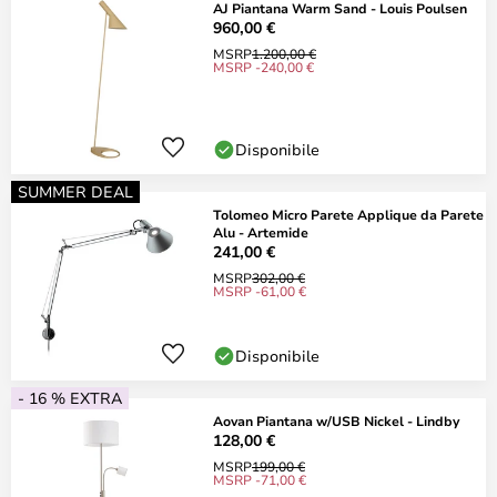
AJ Piantana Warm Sand - Louis Poulsen
960,00 €
MSRP
1.200,00 €
MSRP -240,00 €
Disponibile
SUMMER DEAL
Tolomeo Micro Parete Applique da Parete
Alu - Artemide
241,00 €
MSRP
302,00 €
MSRP -61,00 €
Disponibile
- 16 % EXTRA
Aovan Piantana w/USB Nickel - Lindby
128,00 €
MSRP
199,00 €
MSRP -71,00 €