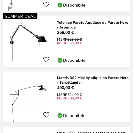
Disponibile
SUMMER DEAL
Tolomeo Parete Applique da Parete Nero
- Artemide
258,00 €
MSRP
323,00 €
MSRP -65,00 €
Disponibile
Mantis BS2 Mini Applique da Parete Nero
- Schottlander
490,00 €
MSRP
524,00 €
MSRP -34,00 €
Disponibile
Straw 200 Lampada a sospensione Nera -