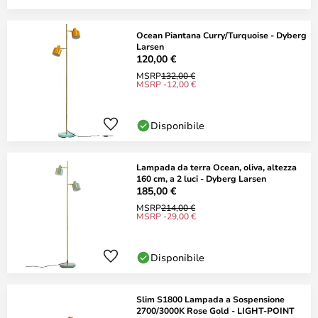
Ocean Piantana Curry/Turquoise - Dyberg
Larsen
120,00 €
MSRP
132,00 €
MSRP -12,00 €
Disponibile
Lampada da terra Ocean, oliva, altezza
160 cm, a 2 luci - Dyberg Larsen
185,00 €
MSRP
214,00 €
MSRP -29,00 €
Disponibile
Slim S1800 Lampada a Sospensione
2700/3000K Rose Gold - LIGHT-POINT