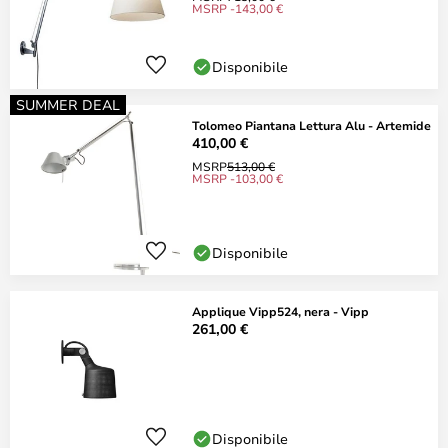
MSRP -143,00 €
Disponibile
SUMMER DEAL
Tolomeo Piantana Lettura Alu - Artemide
410,00 €
MSRP
513,00 €
MSRP -103,00 €
Disponibile
Applique Vipp524, nera - Vipp
261,00 €
Disponibile