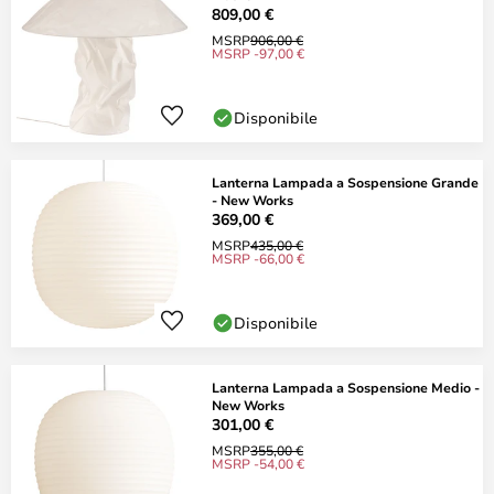
809,00 €
MSRP
906,00 €
MSRP -97,00 €
Disponibile
Lanterna Lampada a Sospensione Grande
- New Works
369,00 €
MSRP
435,00 €
MSRP -66,00 €
Disponibile
Lanterna Lampada a Sospensione Medio -
New Works
301,00 €
MSRP
355,00 €
MSRP -54,00 €