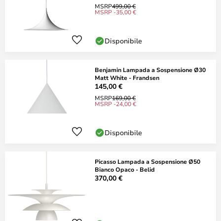
MSRP
499,00 €
MSRP -35,00 €
Disponibile
Benjamin Lampada a Sospensione Ø30
Matt White - Frandsen
145,00 €
MSRP
169,00 €
MSRP -24,00 €
Disponibile
Picasso Lampada a Sospensione Ø50
Bianco Opaco - Belid
370,00 €