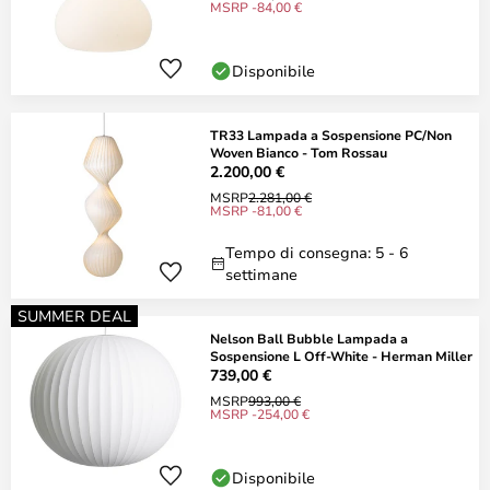
MSRP -84,00 €
Disponibile
TR33 Lampada a Sospensione PC/Non
Woven Bianco - Tom Rossau
2.200,00 €
MSRP
2.281,00 €
MSRP -81,00 €
Tempo di consegna: 5 - 6
settimane
SUMMER DEAL
Nelson Ball Bubble Lampada a
Sospensione L Off-White - Herman Miller
739,00 €
MSRP
993,00 €
MSRP -254,00 €
Disponibile