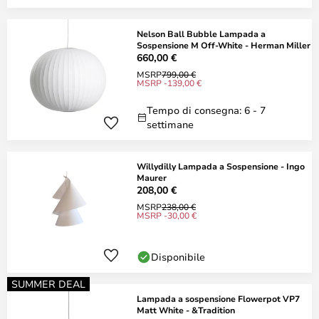
Nelson Ball Bubble Lampada a
Sospensione M Off-White - Herman Miller
660,00 €
MSRP
799,00 €
MSRP -139,00 €
Tempo di consegna: 6 - 7
settimane
Willydilly Lampada a Sospensione - Ingo
Maurer
208,00 €
MSRP
238,00 €
MSRP -30,00 €
Disponibile
SUMMER DEAL
Lampada a sospensione Flowerpot VP7
Matt White - &Tradition