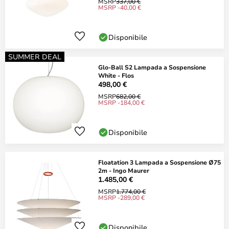
MSRP
337,00 €
MSRP -40,00 €
Disponibile
SUMMER DEAL
Glo-Ball S2 Lampada a Sospensione
White - Flos
498,00 €
MSRP
682,00 €
MSRP -184,00 €
Disponibile
Floatation 3 Lampada a Sospensione Ø75
2m - Ingo Maurer
1.485,00 €
MSRP
1.774,00 €
MSRP -289,00 €
Disponibile