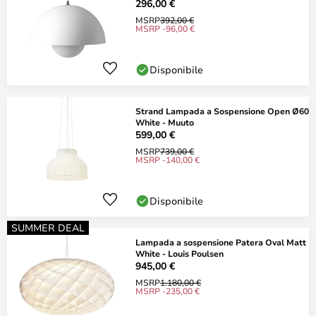
296,00 €
MSRP
392,00 €
MSRP -96,00 €
Disponibile
Strand Lampada a Sospensione Open Ø60
White - Muuto
599,00 €
MSRP
739,00 €
MSRP -140,00 €
Disponibile
SUMMER DEAL
Lampada a sospensione Patera Oval Matt
White - Louis Poulsen
945,00 €
MSRP
1.180,00 €
MSRP -235,00 €