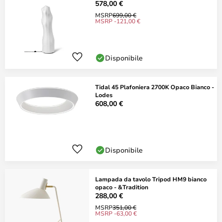
578,00 €
MSRP
699,00 €
MSRP -121,00 €
Disponibile
Tidal 45 Plafoniera 2700K Opaco Bianco -
Lodes
608,00 €
Disponibile
Lampada da tavolo Tripod HM9 bianco
opaco - &Tradition
288,00 €
MSRP
351,00 €
MSRP -63,00 €