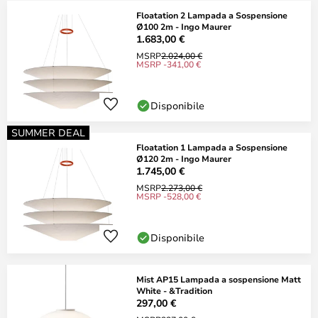
Floatation 2 Lampada a Sospensione
Ø100 2m - Ingo Maurer
1.683,00 €
MSRP
2.024,00 €
MSRP -341,00 €
Disponibile
SUMMER DEAL
Floatation 1 Lampada a Sospensione
Ø120 2m - Ingo Maurer
1.745,00 €
MSRP
2.273,00 €
MSRP -528,00 €
Disponibile
Mist AP15 Lampada a sospensione Matt
White - &Tradition
297,00 €