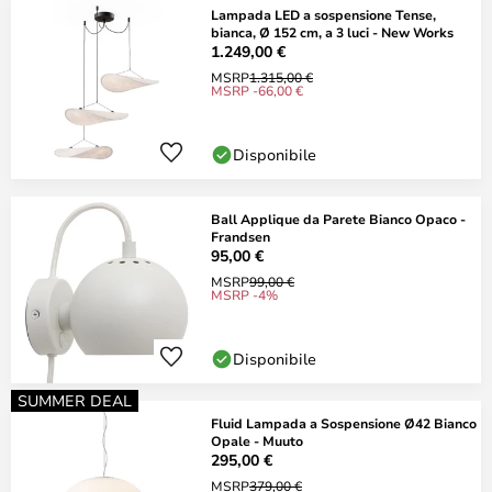
Lampada LED a sospensione Tense,
bianca, Ø 152 cm, a 3 luci - New Works
1.249,00 €
MSRP
1.315,00 €
MSRP -66,00 €
Disponibile
Ball Applique da Parete Bianco Opaco -
Frandsen
95,00 €
MSRP
99,00 €
MSRP -4%
Disponibile
SUMMER DEAL
Fluid Lampada a Sospensione Ø42 Bianco
Opale - Muuto
295,00 €
MSRP
379,00 €