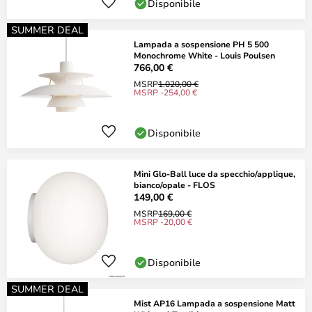
Disponibile
SUMMER DEAL
Lampada a sospensione PH 5 500
Monochrome White - Louis Poulsen
766,00 €
MSRP
1.020,00 €
MSRP -254,00 €
Disponibile
Mini Glo-Ball luce da specchio/applique,
bianco/opale - FLOS
149,00 €
MSRP
169,00 €
MSRP -20,00 €
Disponibile
SUMMER DEAL
Mist AP16 Lampada a sospensione Matt