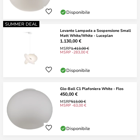
Disponibile
SUMMER DEAL
Levante Lampada a Sospensione Small
Matt White/White - Luceplan
1.130,00 €
MSRP
1.413,00 €
MSRP -283,00 €
Disponibile
Glo-Ball C1 Plafoniera White - Flos
450,00 €
MSRP
513,00 €
MSRP -63,00 €
Disponibile