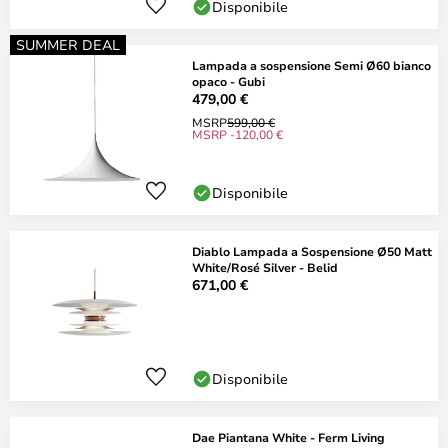
Disponibile
SUMMER DEAL
Lampada a sospensione Semi Ø60 bianco
opaco - Gubi
479,00 €
MSRP
599,00 €
MSRP -120,00 €
Disponibile
Diablo Lampada a Sospensione Ø50 Matt
White/Rosé Silver - Belid
671,00 €
Disponibile
Dae Piantana White - Ferm Living