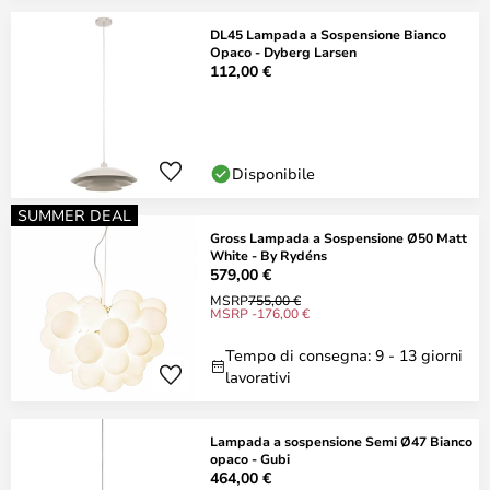
DL45 Lampada a Sospensione Bianco
Opaco - Dyberg Larsen
112,00 €
Disponibile
SUMMER DEAL
Gross Lampada a Sospensione Ø50 Matt
White - By Rydéns
579,00 €
MSRP
755,00 €
MSRP -176,00 €
Tempo di consegna: 9 - 13 giorni
lavorativi
Lampada a sospensione Semi Ø47 Bianco
opaco - Gubi
464,00 €