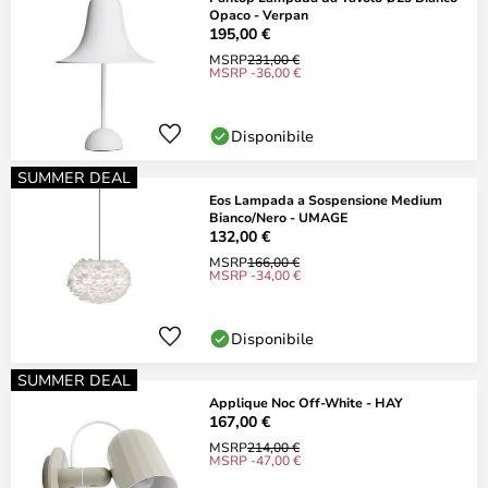
Opaco - Verpan
195,00 €
MSRP
231,00 €
MSRP -36,00 €
Disponibile
SUMMER DEAL
Eos Lampada a Sospensione Medium
Bianco/Nero - UMAGE
132,00 €
MSRP
166,00 €
MSRP -34,00 €
Disponibile
SUMMER DEAL
Applique Noc Off-White - HAY
167,00 €
MSRP
214,00 €
MSRP -47,00 €