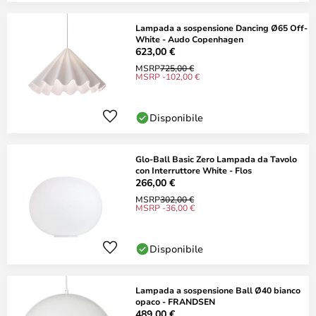
Lampada a sospensione Dancing Ø65 Off-
White - Audo Copenhagen
623,00 €
MSRP
725,00 €
MSRP -102,00 €
Disponibile
Glo-Ball Basic Zero Lampada da Tavolo
con Interruttore White - Flos
266,00 €
MSRP
302,00 €
MSRP -36,00 €
Disponibile
Lampada a sospensione Ball Ø40 bianco
opaco - FRANDSEN
489,00 €