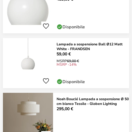
Disponibile
Lampada a sospensione Ball Ø12 Matt
White - FRANDSEN
59,00 €
MSRP
69,00 €
MSRP -14%
Disponibile
Noah Bouclé Lampada a sospensione Ø 50
cm bianco Tessile - Globen Lighting
295,00 €