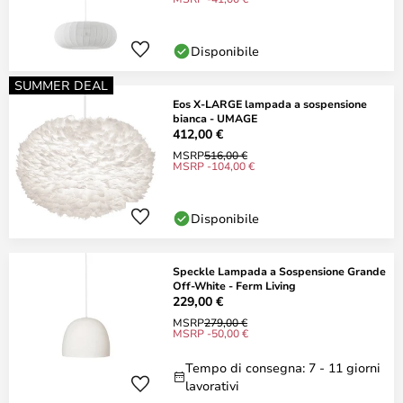
Disponibile
SUMMER DEAL
Eos X-LARGE lampada a sospensione
bianca - UMAGE
412,00 €
MSRP
516,00 €
MSRP -104,00 €
Disponibile
Speckle Lampada a Sospensione Grande
Off-White - Ferm Living
229,00 €
MSRP
279,00 €
MSRP -50,00 €
Tempo di consegna: 7 - 11 giorni
lavorativi