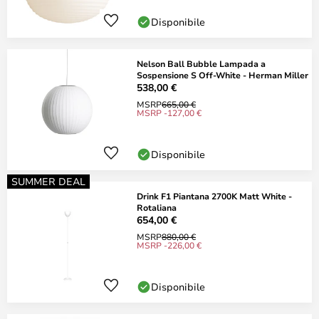
Disponibile
Nelson Ball Bubble Lampada a
Sospensione S Off-White - Herman Miller
538,00 €
MSRP
665,00 €
MSRP -127,00 €
Disponibile
SUMMER DEAL
Drink F1 Piantana 2700K Matt White -
Rotaliana
654,00 €
MSRP
880,00 €
MSRP -226,00 €
Disponibile