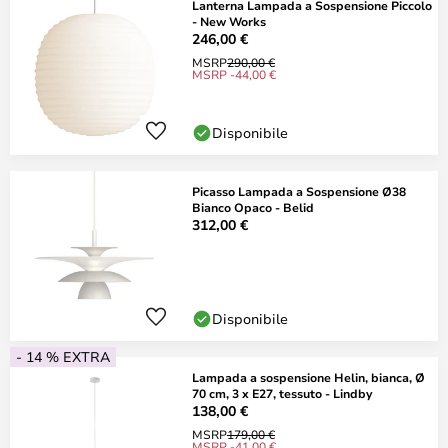
Lanterna Lampada a Sospensione Piccolo
- New Works
246,00 €
MSRP
290,00 €
MSRP -44,00 €
Disponibile
Picasso Lampada a Sospensione Ø38
Bianco Opaco - Belid
312,00 €
Disponibile
- 14 % EXTRA
Lampada a sospensione Helin, bianca, Ø
70 cm, 3 x E27, tessuto - Lindby
138,00 €
MSRP
179,00 €
MSRP -41,00 €