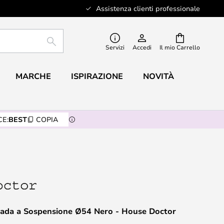
Assistenza clienti professionale
RICERCA
Servizi
Accedi
Il mio Carrello
MARCHE
ISPIRAZIONE
NOVITÀ
E:
BEST
COPIA
da a Sospensione Ø54 Nero - House Doctor