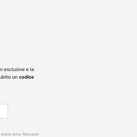
i esclusive e le
subito un
codice
e molto altro. Riceverai