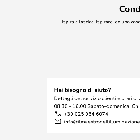
Cond
Ispira e lasciati ispirare, da una c
Hai bisogno di aiuto?
Dettagli del servizio clienti e orari 
08.30 - 16.00 Sabato–domenica: Ch
+39 025 964 6074
info@ilmaestrodellilluminazione.