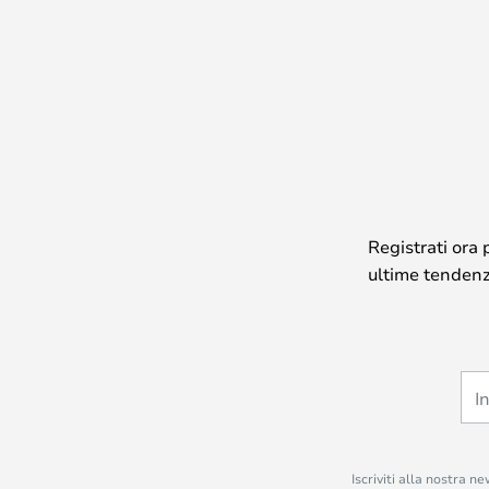
Registrati ora 
ultime tendenze
Iscriviti alla nostra n