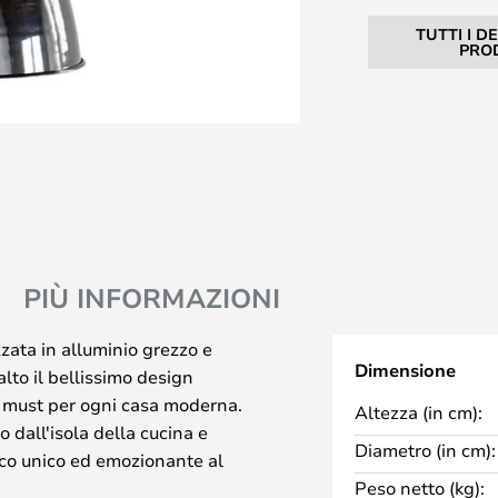
TUTTI I D
PRO
PIÙ INFORMAZIONI
zata in alluminio grezzo e
Dimensione
alto il bellissimo design
 must per ogni casa moderna.
Altezza (in cm):
dall'isola della cucina e
Diametro (in cm):
co unico ed emozionante al
Peso netto (kg):