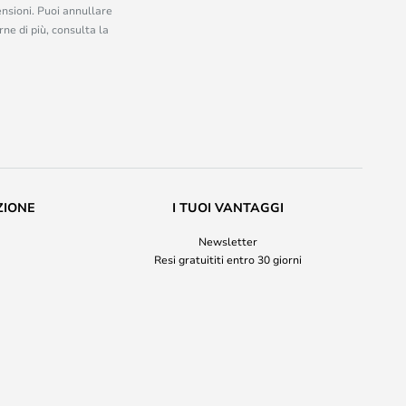
ensioni. Puoi annullare
ne di più, consulta la
ZIONE
I TUOI VANTAGGI
Newsletter
Resi gratuititi entro 30 giorni