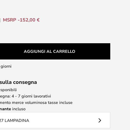
MSRP -152,00 €
AGGIUNGI AL CARRELLO
 giorni
 sulla consegna
isponibili
gna: 4 - 7 giorni lavorativi
mento merce voluminosa tasse incluse
inante
incluso
27 LAMPADINA