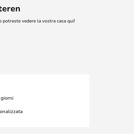
teren
e potreste vedere la vostra casa qui!
 giorni
sonalizzata