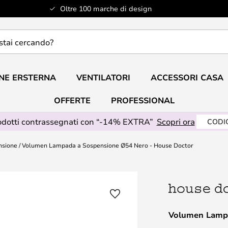
Oltre 100 marche di design
do?
NE ERSTERNA
VENTILATORI
ACCESSORI CASA
OFFERTE
PROFESSIONAL
odotti contrassegnati con “-14% EXTRA”
Scopri ora
CODIC
nsione
Volumen Lampada a Sospensione Ø54 Nero - House Doctor
Volumen Lampa