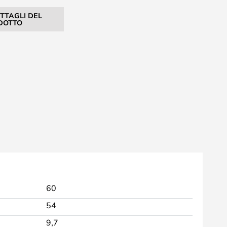
ETTAGLI DEL
DOTTO
60
54
9,7