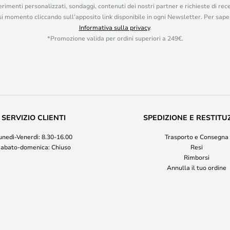
rimenti personalizzati, sondaggi, contenuti dei nostri partner e richieste di rec
iasi momento cliccando sull’apposito link disponibile in ogni Newsletter. Per saper
Informativa sulla privacy
.
*Promozione valida per ordini superiori a 249€.
SERVIZIO CLIENTI
SPEDIZIONE E RESTITU
unedì-Venerdì: 8.30-16.00
Trasporto e Consegna
abato-domenica: Chiuso
Resi
Rimborsi
Annulla il tuo ordine