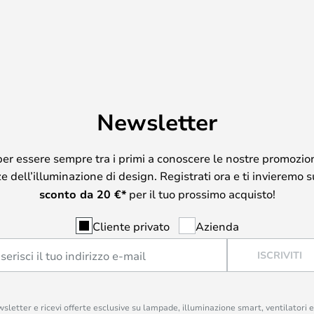
Newsletter
per essere sempre tra i primi a conoscere le nostre promozion
 dell’illuminazione di design. Registrati ora e ti invieremo 
sconto da
20
€*
per il tuo prossimo acquisto!
Cliente privato
Azienda
ISCRIVITI
ewsletter e ricevi offerte esclusive su lampade, illuminazione smart, ventilatori 