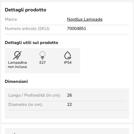
Dettagli prodotto
Marca
Nordlux Lampade
Numero articolo (SKU):
70004851
Dettagli utili sul prodotto
Lampadina
E27
IP54
non inclusa
Dimensioni
Lungo / Profondità (in cm):
26
Diametro (in cm):
22