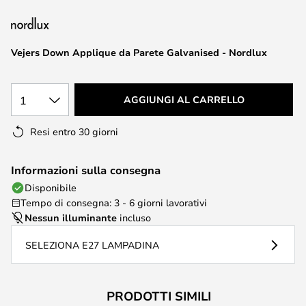
di
immagini
Vejers Down Applique da Parete Galvanised - Nordlux
1
AGGIUNGI AL CARRELLO
Resi entro 30 giorni
Informazioni sulla consegna
Disponibile
Tempo di consegna: 3 - 6 giorni lavorativi
Nessun illuminante
incluso
SELEZIONA E27 LAMPADINA
PRODOTTI SIMILI