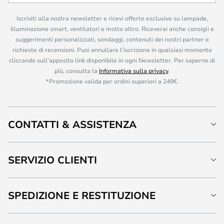
Iscriviti alla nostra newsletter e ricevi offerte esclusive su lampade,
illuminazione smart, ventilatori e molto altro. Riceverai anche consigli e
suggerimenti personalizzati, sondaggi, contenuti dei nostri partner e
richieste di recensioni. Puoi annullare l’iscrizione in qualsiasi momento
cliccando sull’apposito link disponibile in ogni Newsletter. Per saperne di
più, consulta la
Informativa sulla privacy
.
*Promozione valida per ordini superiori a 249€.
CONTATTI & ASSISTENZA
SERVIZIO CLIENTI
SPEDIZIONE E RESTITUZIONE