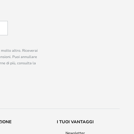
e molto altro. Riceverai
ensioni. Puoi annullare
ne di più, consulta la
ZIONE
I TUOI VANTAGGI
Newsletter