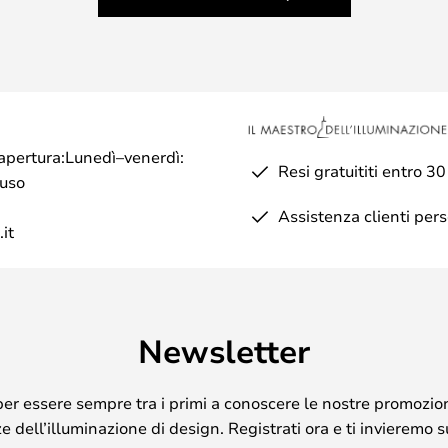
di apertura:Lunedì–venerdì:
Resi gratuititi entro 30
iuso
Assistenza clienti per
it
Newsletter
per essere sempre tra i primi a conoscere le nostre promozion
 dell’illuminazione di design. Registrati ora e ti invieremo 