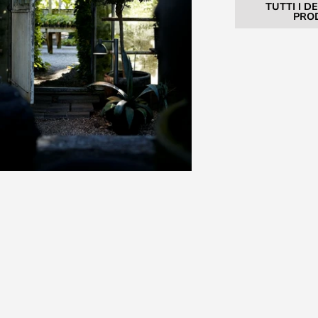
TUTTI I D
PRO