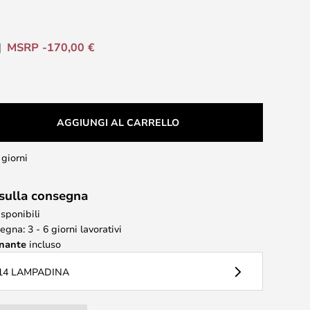
MSRP -170,00 €
AGGIUNGI AL CARRELLO
 giorni
 sulla consegna
isponibili
gna: 3 - 6 giorni lavorativi
inante
incluso
14 LAMPADINA