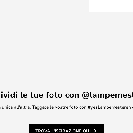
ividi le tue foto con @lampemes
asa unica all'altra. Taggate le vostre foto con #yesLampemesteren 
TROVA L'ISPIRAZIONE QUI