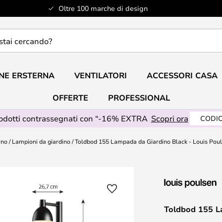
Oltre 100 marche di design
do?
NE ERSTERNA
VENTILATORI
ACCESSORI CASA
OFFERTE
PROFESSIONAL
rodotti contrassegnati con “-16% EXTRA
Scopri ora
CODIC
rno
Lampioni da giardino
Toldbod 155 Lampada da Giardino Black - Louis Pou
Toldbod 155 L