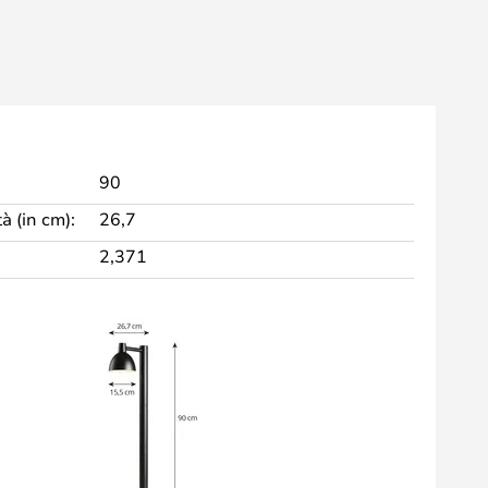
90
à (in cm):
26,7
2,371