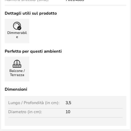
Dettagli utili sul prodotto
Dimmerabil
e
Perfetto per questi ambienti
Balcone /
Terrazza
Dimensioni
Lungo / Profondità (in cm):
3,5
Diametro (in cm):
10