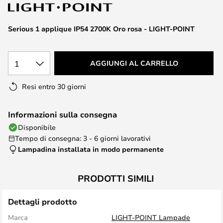
di
immagini
Serious 1 applique IP54 2700K Oro rosa - LIGHT-POINT
1
AGGIUNGI AL CARRELLO
Resi entro 30 giorni
Informazioni sulla consegna
Disponibile
Tempo di consegna: 3 - 6 giorni lavorativi
Lampadina installata in modo permanente
PRODOTTI SIMILI
Dettagli prodotto
Marca
LIGHT-POINT Lampade