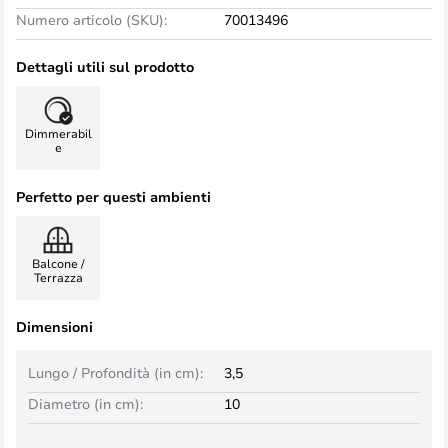
Numero articolo (SKU):
70013496
Dettagli utili sul prodotto
Dimmerabil
e
Perfetto per questi ambienti
Balcone /
Terrazza
Dimensioni
Lungo / Profondità (in cm):
3,5
Diametro (in cm):
10