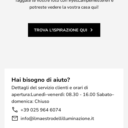
Taggate le vostre foto con #yesLampemesteren e
potreste vedere la vostra casa qui!
TROVA L'ISPIRAZIONE QUI
Hai bisogno di aiuto?
Dettagli del servizio clienti e orari di
apertura:Lunedì–venerdì: 08.30 - 16.00 Sabato–
domenica: Chiuso
+39 025 964 6074
info@ilmaestrodellilluminazione.it