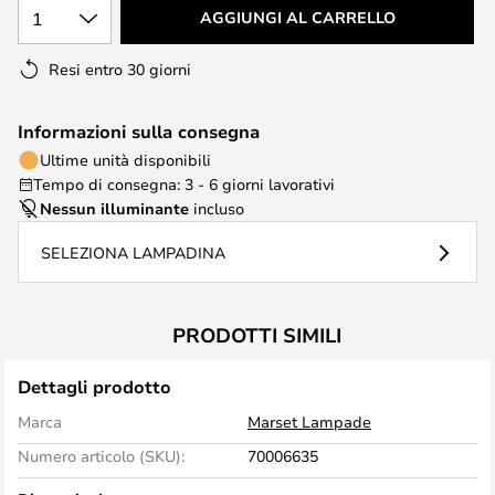
1
AGGIUNGI AL CARRELLO
Resi entro 30 giorni
Informazioni sulla consegna
Ultime unità disponibili
Tempo di consegna: 3 - 6 giorni lavorativi
Nessun illuminante
incluso
SELEZIONA LAMPADINA
PRODOTTI SIMILI
Dettagli prodotto
Marca
Marset Lampade
Numero articolo (SKU):
70006635