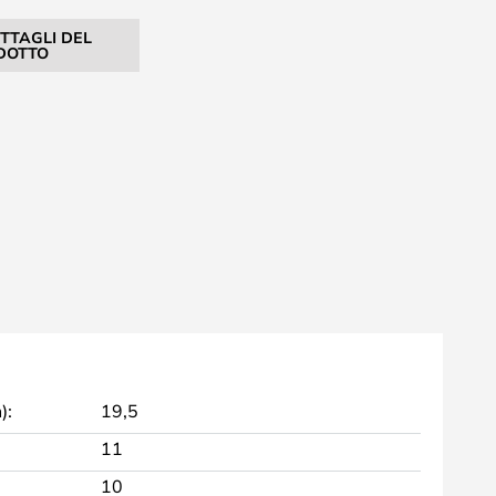
ETTAGLI DEL
DOTTO
):
19,5
11
10