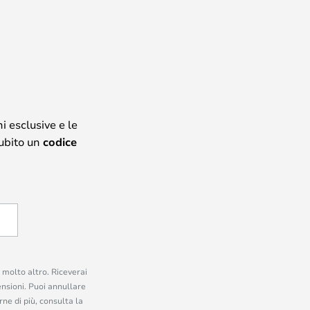
i esclusive e le
subito un
codice
e molto altro. Riceverai
ensioni. Puoi annullare
ne di più, consulta la