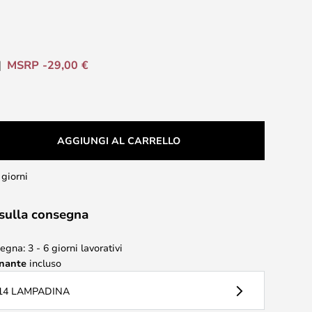
MSRP -29,00 €
AGGIUNGI AL CARRELLO
 giorni
 sulla consegna
gna: 3 - 6 giorni lavorativi
inante
incluso
14 LAMPADINA