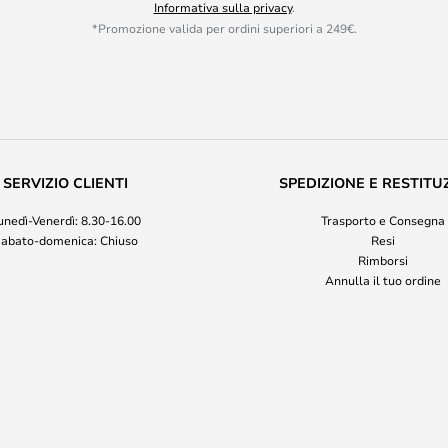
Informativa sulla privacy
.
*Promozione valida per ordini superiori a 249€.
SERVIZIO CLIENTI
SPEDIZIONE E RESTITU
unedì-Venerdì: 8.30-16.00
Trasporto e Consegna
abato-domenica: Chiuso
Resi
Rimborsi
Annulla il tuo ordine