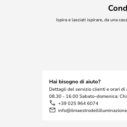
Cond
Ispira e lasciati ispirare, da una c
Hai bisogno di aiuto?
Dettagli del servizio clienti e orari 
08.30 - 16.00 Sabato–domenica: Ch
+39 025 964 6074
info@ilmaestrodellilluminazione.