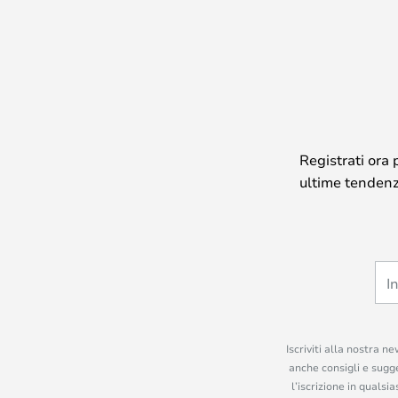
Registrati ora 
ultime tendenze
Iscriviti alla nostra n
anche consigli e sugge
l’iscrizione in quals