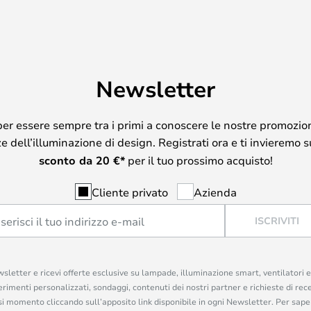
Newsletter
per essere sempre tra i primi a conoscere le nostre promozion
 dell’illuminazione di design. Registrati ora e ti invieremo 
sconto da
20
€*
per il tuo prossimo acquisto!
Cliente privato
Azienda
ISCRIVITI
ewsletter e ricevi offerte esclusive su lampade, illuminazione smart, ventilatori 
rimenti personalizzati, sondaggi, contenuti dei nostri partner e richieste di rec
iasi momento cliccando sull’apposito link disponibile in ogni Newsletter. Per saper