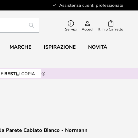
Assistenza clienti professionale
RICERCA
Servizi
Accedi
Il mio Carrello
MARCHE
ISPIRAZIONE
NOVITÀ
E:
BEST
COPIA
 da Parete Cablato Bianco - Normann