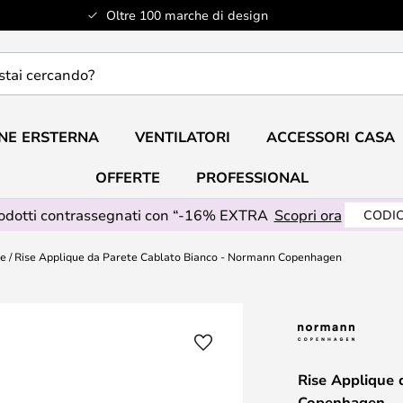
Oltre 100 marche di design
do?
NE ERSTERNA
VENTILATORI
ACCESSORI CASA
OFFERTE
PROFESSIONAL
rodotti contrassegnati con “-16% EXTRA
Scopri ora
CODIC
te
Rise Applique da Parete Cablato Bianco - Normann Copenhagen
Rise Applique
Copenhagen