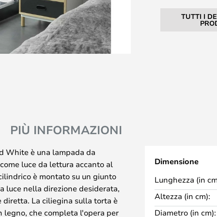
TUTTI I D
PRO
PIÙ INFORMAZIONI
ed White è una lampada da
Dimensione
 come luce da lettura accanto al
cilindrico è montato su un giunto
Lunghezza (in cm
a luce nella direzione desiderata,
Altezza (in cm):
e diretta. La ciliegina sulla torta è
 legno, che completa l'opera per
Diametro (in cm):