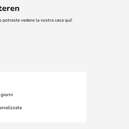
teren
e potreste vedere la vostra casa qui!
 giorni
sonalizzata