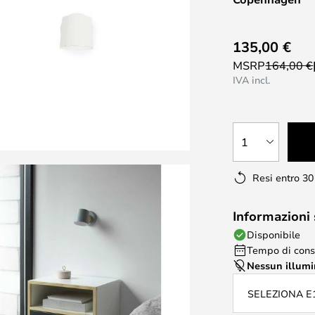
135,00 €
MSRP
164,00 €
IVA incl.
1
Resi entro 30
Informazioni
Disponibile
Tempo di conse
Nessun illum
SELEZIONA E