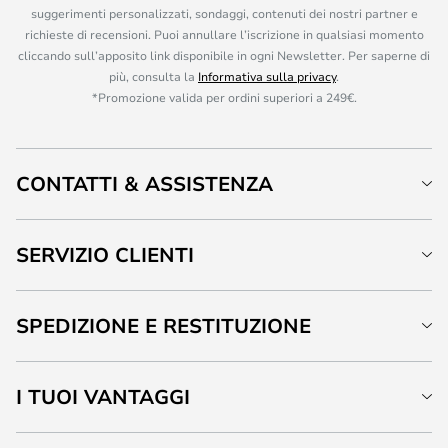
suggerimenti personalizzati, sondaggi, contenuti dei nostri partner e
richieste di recensioni. Puoi annullare l’iscrizione in qualsiasi momento
cliccando sull’apposito link disponibile in ogni Newsletter. Per saperne di
più, consulta la
Informativa sulla privacy
.
*Promozione valida per ordini superiori a 249€.
CONTATTI & ASSISTENZA
SERVIZIO CLIENTI
SPEDIZIONE E RESTITUZIONE
I TUOI VANTAGGI