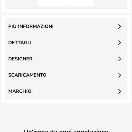
PIÙ INFORMAZIONI
DETTAGLI
DESIGNER
SCARICAMENTO
MARCHIO
Un'icona da ogni angolazione