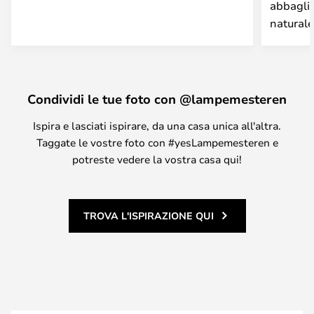
abbaglia
naturale
Condividi le tue foto con @lampemesteren
Ispira e lasciati ispirare, da una casa unica all'altra.
Taggate le vostre foto con #yesLampemesteren e
potreste vedere la vostra casa qui!
TROVA L'ISPIRAZIONE QUI