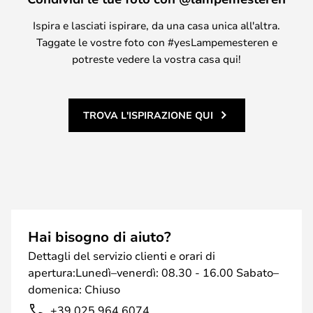
Ispira e lasciati ispirare, da una casa unica all'altra.
Taggate le vostre foto con #yesLampemesteren e
potreste vedere la vostra casa qui!
TROVA L'ISPIRAZIONE QUI
Hai bisogno di aiuto?
Dettagli del servizio clienti e orari di
apertura:Lunedì–venerdì: 08.30 - 16.00 Sabato–
domenica: Chiuso
+39 025 964 6074