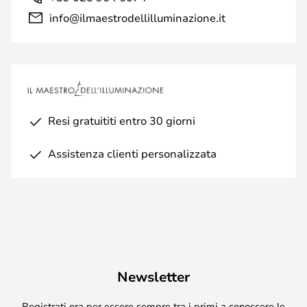
info@ilmaestrodellilluminazione.it
Resi gratuititi entro 30 giorni
Assistenza clienti personalizzata
Newsletter
Registrati ora per essere sempre tra i primi a conoscere le