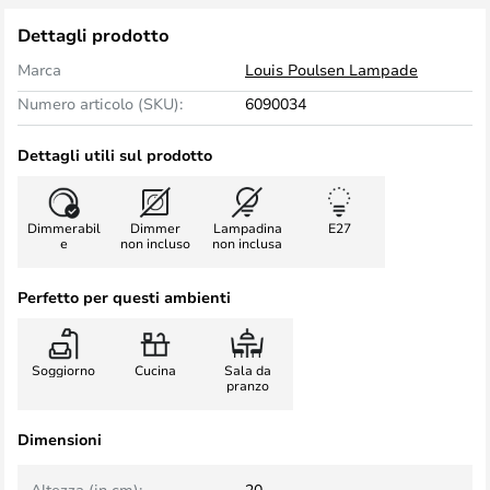
Dettagli prodotto
Marca
Louis Poulsen Lampade
Numero articolo (SKU):
6090034
Dettagli utili sul prodotto
Dimmerabil
Dimmer
Lampadina
E27
e
non incluso
non inclusa
Perfetto per questi ambienti
Soggiorno
Cucina
Sala da
pranzo
Dimensioni
Altezza (in cm):
20