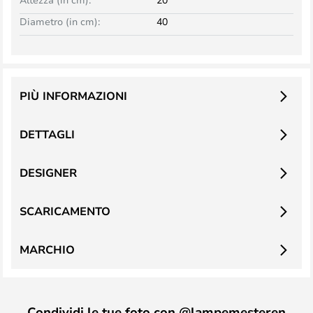
Diametro (in cm):
40
PIÙ INFORMAZIONI
DETTAGLI
DESIGNER
SCARICAMENTO
MARCHIO
Condividi le tue foto con @lampemesteren