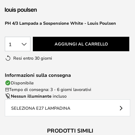
di
immagini
PH 4/3 Lampada a Sospensione White - Louis Poulsen
1
AGGIUNGI AL CARRELLO
Resi entro 30 giorni
Informazioni sulla consegna
Disponibile
Tempo di consegna: 3 - 6 giorni lavorativi
Nessun illuminante
incluso
SELEZIONA E27 LAMPADINA
PRODOTTI SIMILI