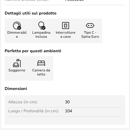
Dettagli utili sul prodotto
Dimmerabil
Lampadina
Interruttore
Tipo C -
e
inclusa
a cavo
Spina Euro
Perfetto per questi ambienti
Soggiorno
Camera da
letto
Dimensioni
Altezza (in cm):
30
Lungo / Profondità (in cm):
104