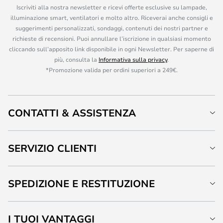
Iscriviti alla nostra newsletter e ricevi offerte esclusive su lampade,
illuminazione smart, ventilatori e molto altro. Riceverai anche consigli e
suggerimenti personalizzati, sondaggi, contenuti dei nostri partner e
richieste di recensioni. Puoi annullare l’iscrizione in qualsiasi momento
cliccando sull’apposito link disponibile in ogni Newsletter. Per saperne di
più, consulta la
Informativa sulla privacy
.
*Promozione valida per ordini superiori a 249€.
CONTATTI & ASSISTENZA
SERVIZIO CLIENTI
SPEDIZIONE E RESTITUZIONE
I TUOI VANTAGGI