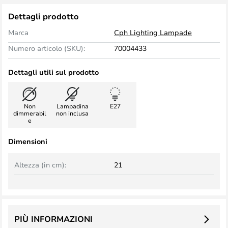
Dettagli prodotto
Marca
Cph Lighting Lampade
Numero articolo (SKU):
70004433
Dettagli utili sul prodotto
Non
Lampadina
E27
dimmerabil
non inclusa
e
Dimensioni
Altezza (in cm):
21
PIÙ INFORMAZIONI