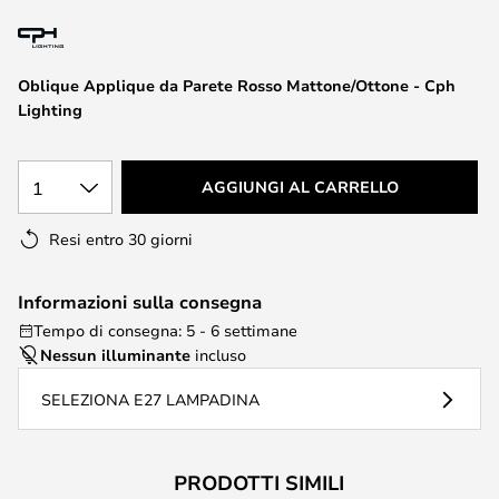
di
immagini
Oblique Applique da Parete Rosso Mattone/Ottone - Cph
Lighting
1
AGGIUNGI AL CARRELLO
Resi entro 30 giorni
Informazioni sulla consegna
Tempo di consegna: 5 - 6 settimane
Nessun illuminante
incluso
SELEZIONA E27 LAMPADINA
PRODOTTI SIMILI