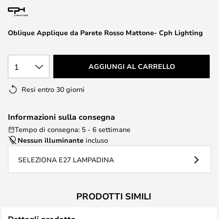
immagini
Oblique Applique da Parete Rosso Mattone- Cph Lighting
1
AGGIUNGI AL CARRELLO
Resi entro 30 giorni
Informazioni sulla consegna
Tempo di consegna: 5 - 6 settimane
Nessun illuminante
incluso
SELEZIONA E27 LAMPADINA
PRODOTTI SIMILI