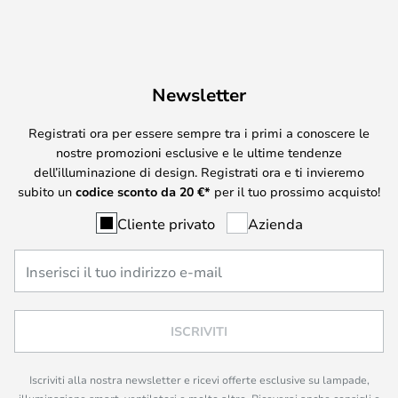
Newsletter
Registrati ora per essere sempre tra i primi a conoscere le
nostre promozioni esclusive e le ultime tendenze
dell’illuminazione di design. Registrati ora e ti invieremo
subito un
codice sconto da
20
€*
per il tuo prossimo acquisto!
Cliente privato
Azienda
ISCRIVITI
Iscriviti alla nostra newsletter e ricevi offerte esclusive su lampade,