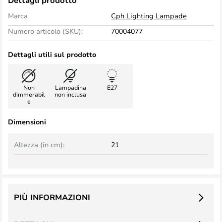
Dettagli prodotto
Marca
Cph Lighting Lampade
Numero articolo (SKU):
70004077
Dettagli utili sul prodotto
Non
Lampadina
E27
dimmerabil
non inclusa
e
Dimensioni
Altezza (in cm):
21
PIÙ INFORMAZIONI